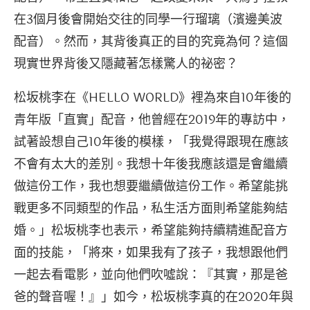
在3個月後會開始交往的同學一行瑠璃（濱邊美波
配音）。然而，其背後真正的目的究竟為何？這個
現實世界背後又隱藏著怎樣驚人的祕密？
松坂桃李在《HELLO WORLD》裡為來自10年後的
青年版「直實」配音，他曾經在2019年的專訪中，
試著設想自己10年後的模樣，「我覺得跟現在應該
不會有太大的差別。我想十年後我應該還是會繼續
做這份工作，我也想要繼續做這份工作。希望能挑
戰更多不同類型的作品，私生活方面則希望能夠結
婚。」松坂桃李也表示，希望能夠持續精進配音方
面的技能，「將來，如果我有了孩子，我想跟他們
一起去看電影，並向他們吹噓說：『其實，那是爸
爸的聲音喔！』」如今，松坂桃李真的在2020年與