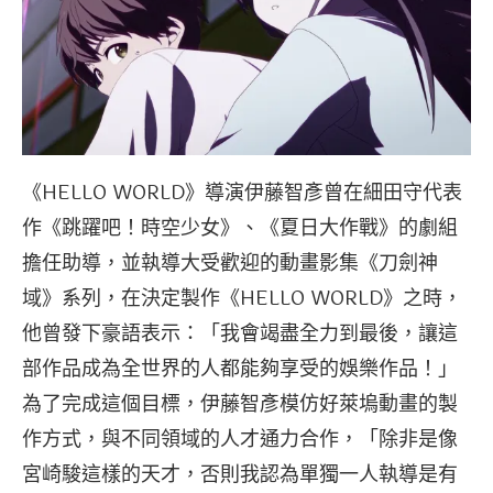
《HELLO WORLD》導演伊藤智彥曾在細田守代表
作《跳躍吧！時空少女》、《夏日大作戰》的劇組
擔任助導，並執導大受歡迎的動畫影集《刀劍神
域》系列，在決定製作《HELLO WORLD》之時，
他曾發下豪語表示：「我會竭盡全力到最後，讓這
部作品成為全世界的人都能夠享受的娛樂作品！」
為了完成這個目標，伊藤智彥模仿好萊塢動畫的製
作方式，與不同領域的人才通力合作，「除非是像
宮崎駿這樣的天才，否則我認為單獨一人執導是有