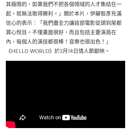
其極限的，如果我們不把各個領域的人才集結在一
起，就無法取得勝利。」關於本片，伊藤智彥充滿
信心的表示：「我們盡全力讓這部電影從頭到尾都
賞心悅目。不僅畫面很好，而且包括主要演員在
內，每個人的演技都很棒！音樂也很出色！」
《HELLO WORLD》於2月14日情人節獻映。