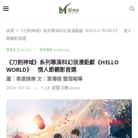
首頁
»
《刀劍神域》系列導演科幻浪漫鉅獻《HELLO WORLD》 情人
節觀影首選
軍風生活 M.LIFE
軍風電影 M.Movies
《刀劍神域》系列導演科幻浪漫鉅獻《HELLO
WORLD》 情人節觀影首選
圖：車庫娛樂 文：軍傳媒 整理報導
2025-02-16
9.5K
瀏覽次數views