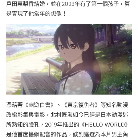
戶田惠梨香結婚，並在2023年有了第一個孩子，算
是實現了他當年的想像！
憑藉著《幽遊白書》、《東京復仇者》等知名動漫
改編影集與電影，北村匠海如今已經是日本動漫迷
所熟知的臉孔，2019年推出的《HELLO WORLD》
是他首度擔綱配音的作品，談到獲選為本片男主角