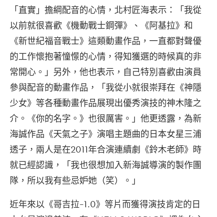
「直實」擔綱配音的心情，北村匠海表示：「我從
以前就很喜歡《機動戰士鋼彈》、《阿基拉》和
《新世紀福音戰士》這類動畫作品，一直都對聲優
的工作懷抱著憧憬的心情，得知獲選的時候真的非
常開心。」另外，他也表示，自己特別喜歡由演員
參與配音的動畫作品，「我從小就很崇拜在《神隱
少女》等各種動畫作品展現出優秀演技的神木隆之
介。《你的名字。》也很厲害。」他更透露，為新
海誠作品《天氣之子》演唱主題曲的日本女星三浦
透子，兩人是在2011年合演連續劇《鈴木老師》時
就已經認識，「我也很想加入新海誠導演的製作團
隊，所以我有些忌妒她（笑）。」
近年來以《哥吉拉-1.0》等片而獲得演技肯定的日