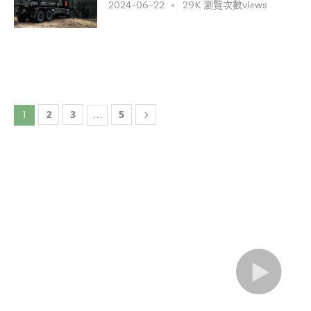
2024-06-22
29K 瀏覽次數views
1
2
3
...
5