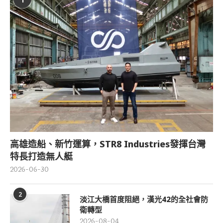
高雄造船、新竹運算，STR8 Industries發揮台灣
特長打造無人艇
2026-06-30
2
淡江大橋首度阻絕，漢光42的全社會防
衛轉型
2026-08-04