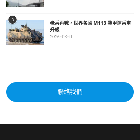
3
老兵再戰，世界各國 M113 裝甲運兵車
升級
2026-03-11
聯絡我們