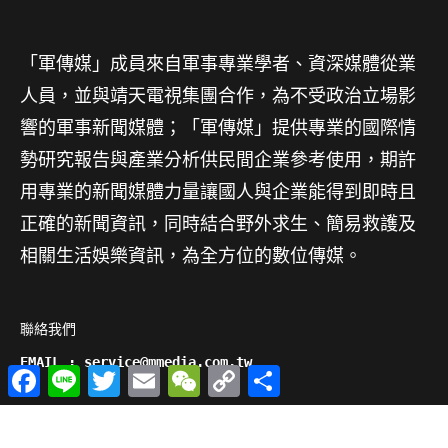
「軍傳媒」成員來自軍事專業學者、資深媒體從業
人員，並與靖天電視集團合作，為不受政治立場影
響的軍事新聞媒體；「軍傳媒」提供專業的國際情
勢研究報告與產業分析供民間企業參考使用，期許
用專業的新聞媒體力量讓國人與企業能得到即時且
正確的新聞資訊，同時結合野外求生、簡易救護及
相關生活娛樂資訊，為全方位的數位傳媒。
聯絡我們

EMAIL : service@mmedia.com.tw
Facebook
Line
Twitter
Email
WeChat
Copy
分
Link
享
版權所有@2014軍傳媒 - All Right Reserved.