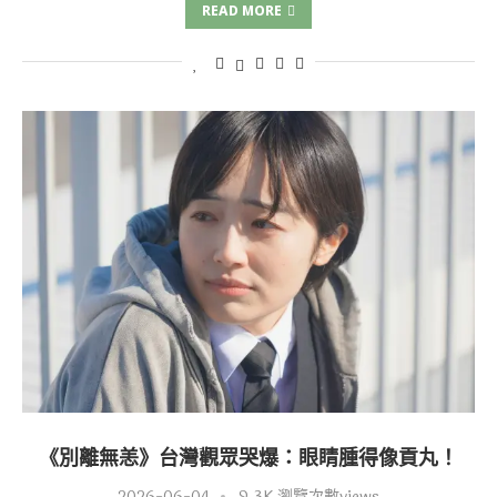
READ MORE
《別離無恙》台灣觀眾哭爆：眼睛腫得像貢丸！
2026-06-04
9.3K 瀏覽次數views