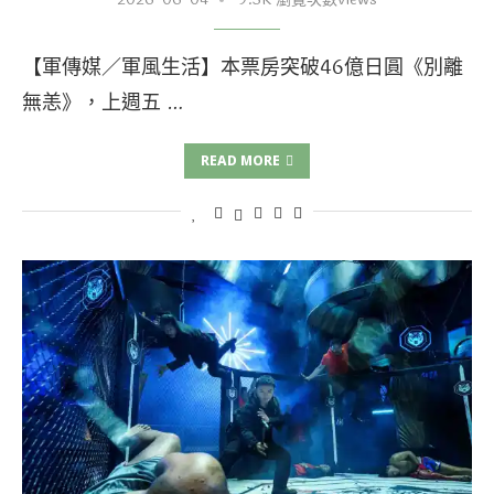
【軍傳媒／軍風生活】本票房突破46億日圓《別離
無恙》，上週五 …
READ MORE