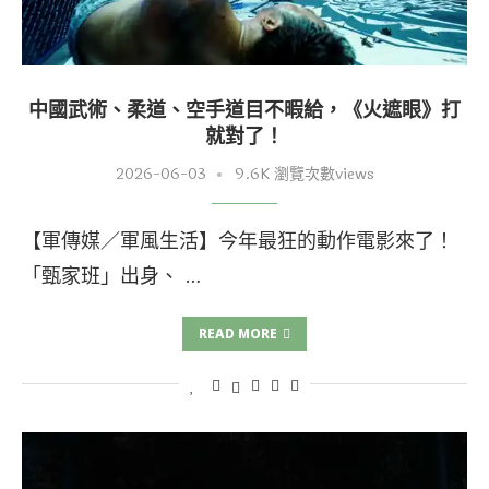
中國武術、柔道、空手道目不暇給，《火遮眼》打
就對了！
2026-06-03
9.6K 瀏覽次數views
【軍傳媒／軍風生活】今年最狂的動作電影來了！
「甄家班」出身、 …
READ MORE