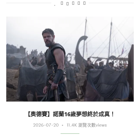
【奧德賽】諾蘭16歲夢想終於成真！
2026-07-20
11.4K 瀏覽次數views