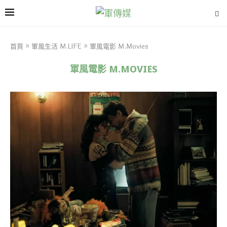
首頁
»
軍風生活 M.LIFE
»
軍風電影 M.Movies
軍風電影 M.MOVIES