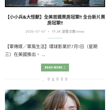
【小小兵&大怪獸】全美首週票房冠軍!! 全台新片票
房冠軍!!
2026-07-07
19.3K 瀏覽次數views
【軍傳媒／軍風生活】環球影業於7月1日（星期
三）在美國推出， …
READ MORE