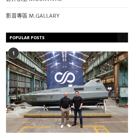
影音專區 M.GALLARY
POPULAR POSTS
1