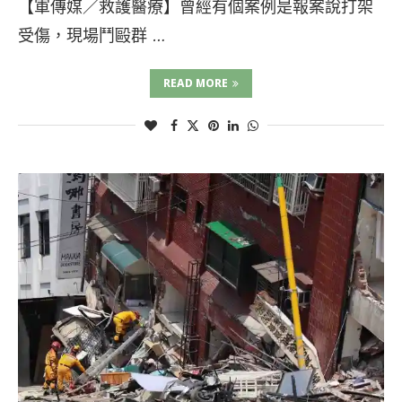
【軍傳媒／救護醫療】曾經有個案例是報案說打架
受傷，現場鬥毆群 …
READ MORE