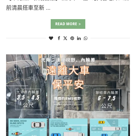
前清晨搭車至新 …
READ MORE