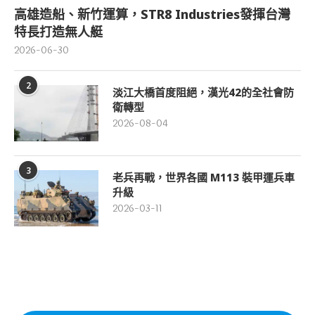
高雄造船、新竹運算，STR8 Industries發揮台灣
特長打造無人艇
2026-06-30
2
淡江大橋首度阻絕，漢光42的全社會防
衛轉型
2026-08-04
3
老兵再戰，世界各國 M113 裝甲運兵車
升級
2026-03-11