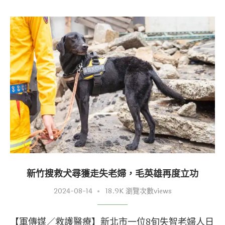
新竹搜救犬尋獲走失老婦，毛英雄再度立功
2024-08-14
18.9K 瀏覽次數views
【軍傳媒／救護醫療】新北市一位8旬失智老婦人日