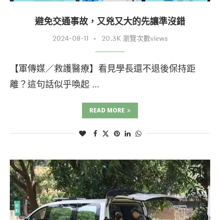
避免交通事故，又兇又大的先讓準沒錯
2024-08-11
20.3K 瀏覽次數views
【軍傳媒／救護醫療】看見學長還不退後保持距
離？這句話似乎喚起 …
READ MORE