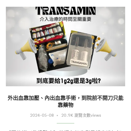
外出血靠加壓、內出血靠手術，到院前不開刀只能
靠藥物
2024-05-08
20.9K 瀏覽次數views