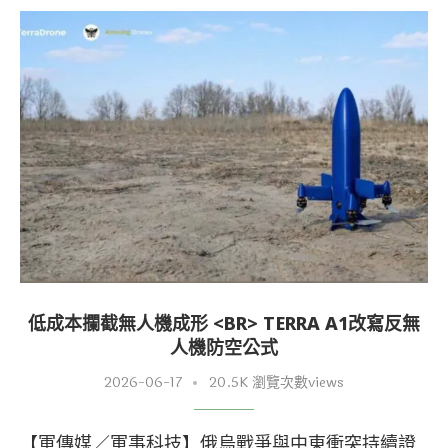
低成本攔截無人機成形 <BR> TERRA A1改寫反無
人機防空公式
2026-06-17
20.5K 瀏覽次數views
【軍傳媒／軍事科技】俄烏戰爭與中東衝突持續證