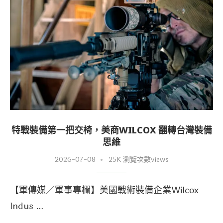
特戰裝備第一把交椅，美商WILCOX 翻轉台灣裝備
思維
2026-07-08
25K 瀏覽次數views
【軍傳媒／軍事專欄】美國戰術裝備企業Wilcox
Indus …