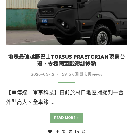
地表最強越野巴士TORSUS PRAETORIAN現身台
灣，支援國軍戰演訓後勤
2026-06-12
29.6K 瀏覽次數views
【軍傳媒／軍事科技】日前於林口地區捕捉到一台
外型高大、全車漆 …
READ MORE