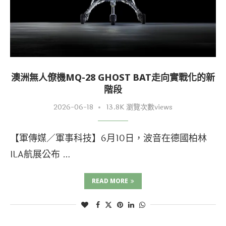
澳洲無人僚機MQ-28 GHOST BAT走向實戰化的新
階段
2026-06-18
13.8K 瀏覽次數views
【軍傳媒／軍事科技】6月10日，波音在德國柏林
ILA航展公布 …
READ MORE