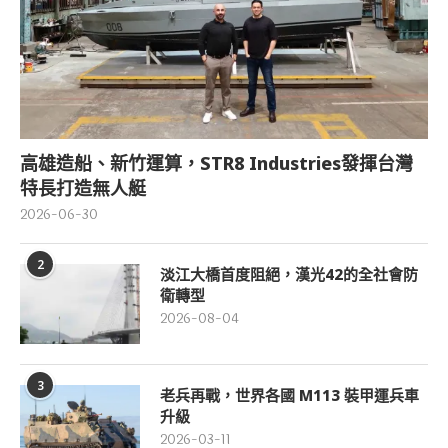
高雄造船、新竹運算，STR8 Industries發揮台灣
特長打造無人艇
2026-06-30
2
淡江大橋首度阻絕，漢光42的全社會防
衛轉型
2026-08-04
3
老兵再戰，世界各國 M113 裝甲運兵車
升級
2026-03-11