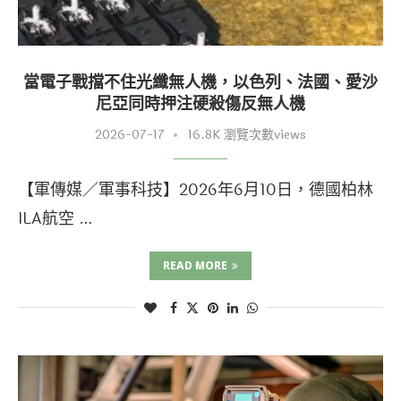
當電子戰擋不住光纖無人機，以色列、法國、愛沙
尼亞同時押注硬殺傷反無人機
2026-07-17
16.8K 瀏覽次數views
【軍傳媒／軍事科技】2026年6月10日，德國柏林
ILA航空 …
READ MORE