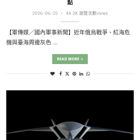
點
2026-06-25
44.2K 瀏覽次數views
【軍傳媒／國內軍事新聞】近年俄烏戰爭、紅海危
機與臺海周邊灰色 …
READ MORE