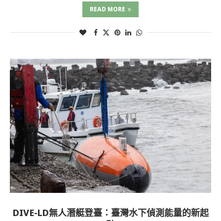
READ MORE
DIVE-LD無人潛艇登臺：臺灣水下偵測能量的新起