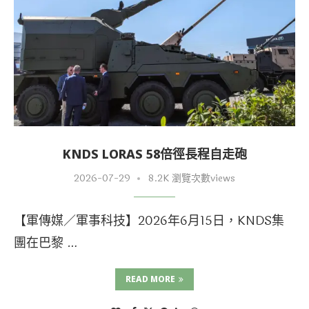
KNDS LORAS 58倍徑長程自走砲
2026-07-29
8.2K 瀏覽次數views
【軍傳媒／軍事科技】2026年6月15日，KNDS集
團在巴黎 …
READ MORE