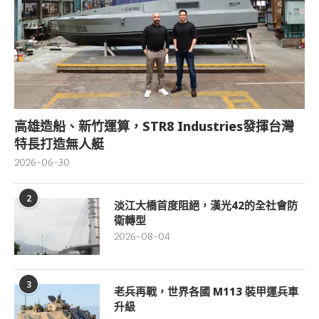
高雄造船、新竹運算，STR8 Industries發揮台灣
特長打造無人艇
2026-06-30
2
淡江大橋首度阻絕，漢光42的全社會防
衛轉型
2026-08-04
3
老兵再戰，世界各國 M113 裝甲運兵車
升級