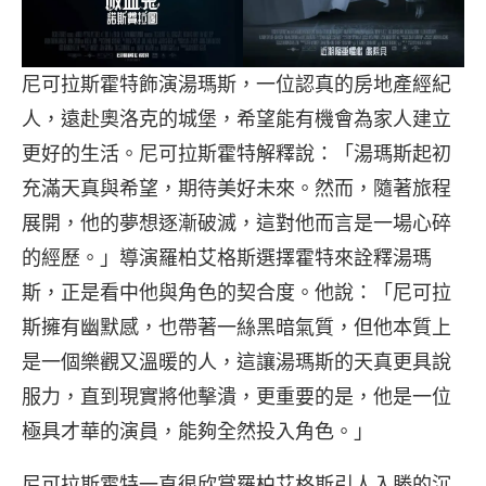
尼可拉斯霍特飾演湯瑪斯，一位認真的房地產經紀
人，遠赴奧洛克的城堡，希望能有機會為家人建立
更好的生活。尼可拉斯霍特解釋說：「湯瑪斯起初
充滿天真與希望，期待美好未來。然而，隨著旅程
展開，他的夢想逐漸破滅，這對他而言是一場心碎
的經歷。」導演羅柏艾格斯選擇霍特來詮釋湯瑪
斯，正是看中他與角色的契合度。他說：「尼可拉
斯擁有幽默感，也帶著一絲黑暗氣質，但他本質上
是一個樂觀又溫暖的人，這讓湯瑪斯的天真更具說
服力，直到現實將他擊潰，更重要的是，他是一位
極具才華的演員，能夠全然投入角色。」
尼可拉斯霍特一直很欣賞羅柏艾格斯引人入勝的沉