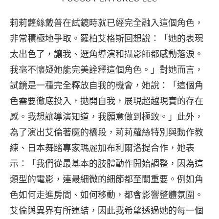
莉莉蘿絲戴普在試鏡時就已經完全融入這個角色，
非常積極地爭取。羅柏艾格斯回想說：「她的表現
太出色了，讓我、選角導演和攝影師都感動落淚。
我毫不懷疑她能完美詮釋這個角色。」對她而言，
試鏡是一種完全釋放自我的機會，她說：「這個角
色需要徹底投入，拋開自我，展現超越現實的存在
感。我想讓導演知道，我願意做到極致。」此外，
為了演出艾倫著魔的橋段，莉莉蘿絲特別與動作教
練、日本舞踏專家瑪麗加布利爾洛提合作，她表
示：「我們從最基本的肢體動作開始調整，因為這
類型的電影，連最細微的細節都至關重要。例如角
色如何走進房間、如何移動，都會影響整體氛圍。
艾倫與異界有所連結，因此我希望透過她的每一個