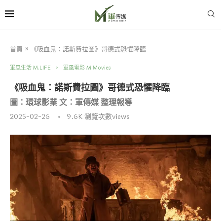
首頁
»
《吸血鬼：諾斯費拉圖》哥德式恐懼降臨
軍風生活 M.LIFE
軍風電影 M.Movies
《吸血鬼：諾斯費拉圖》哥德式恐懼降臨
圖：環球影業 文：軍傳媒 整理報導
2025-02-26
9.6K
瀏覽次數views