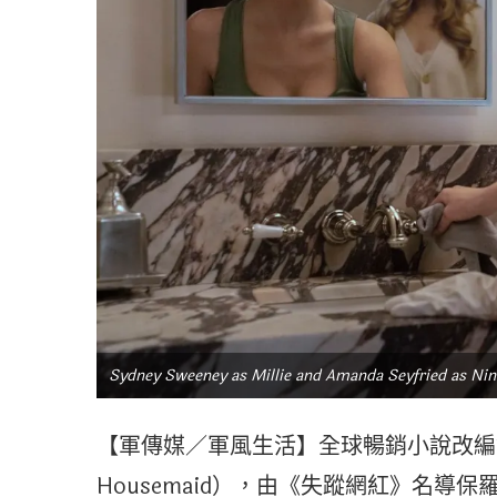
Sydney Sweeney as Millie and Amanda Seyfried as Ni
【軍傳媒／軍風生活】全球暢銷小說改編
Housemaid），由《失蹤網紅》名導保羅