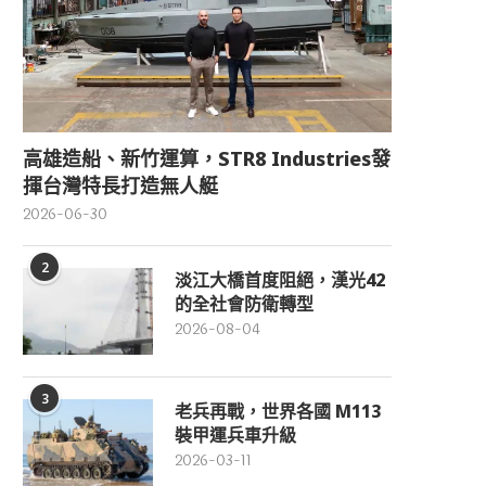
高雄造船、新竹運算，STR8 Industries發
揮台灣特長打造無人艇
2026-06-30
2
淡江大橋首度阻絕，漢光42
的全社會防衛轉型
2026-08-04
3
老兵再戰，世界各國 M113
裝甲運兵車升級
2026-03-11