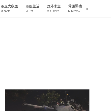
軍風大觀園
軍風生活
野外求生
救護醫療
M.FACTS
M.LIFE
M.SURVIVE
M.MEDICAL