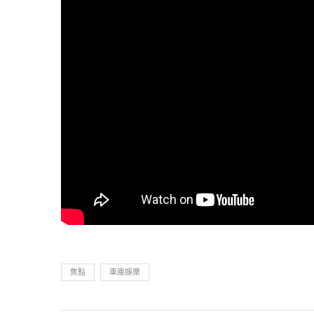
焦點
車庫娛樂