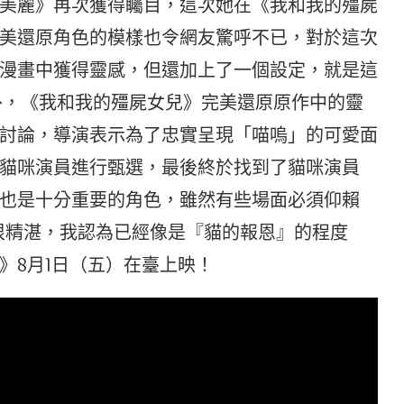
美麗》再次獲得矚目，這次她在《我和我的殭屍
美還原角色的模樣也令網友驚呼不已，對於這次
漫畫中獲得靈感，但還加上了一個設定，就是這
此外，《我和我的殭屍女兒》完美還原原作中的靈
討論，導演表示為了忠實呈現「喵嗚」的可愛面
貓咪演員進行甄選，最後終於找到了貓咪演員
也是十分重要的角色，雖然有些場面必須仰賴
很精湛，我認為已經像是『貓的報恩』的程度
》8月1日（五）在臺上映！