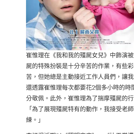
崔惟理在《我和我的殭屍女兒》中飾演被
屍的特殊扮裝是十分辛苦的作業，有些彩
苦，但她總是主動接近工作人員們，讓我
還透露崔惟理每次都要花2個多小時的時
分敬佩。此外，崔惟理為了揣摩殭屍的行
「為了展現殭屍特有的動作，我接受老師
練。」