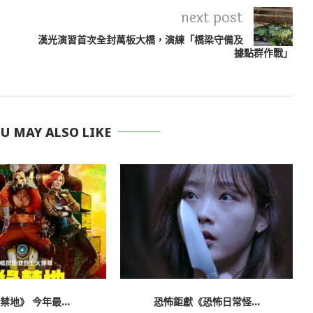
next post
漢光演習首次全封萬板大橋，演練「橋梁守備及
據點群作戰」
 MAY ALSO LIKE
禁地》 今年最...
恐怖鉅獻《恐怖日常怪...