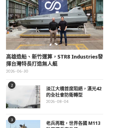
高雄造船、新竹運算，STR8 Industries發
揮台灣特長打造無人艇
2026-06-30
2
淡江大橋首度阻絕，漢光42
的全社會防衛轉型
2026-08-04
3
老兵再戰，世界各國 M113