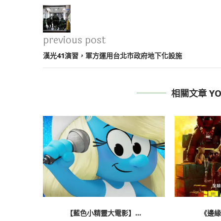
previous post
漢光41演習，軍方運用台北市政府地下化設施
相關文章 YOU
【藍色小精靈大電影】...
《邊緣