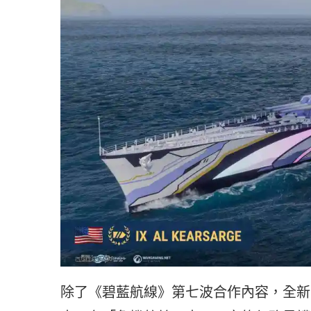
除了《碧藍航線》第七波合作內容，全新限時