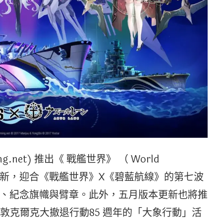
net) 推出《 戰艦世界》 （ World
4 版本更新，迎合《戰艦世界》X《碧藍航線》的第七波
、紀念旗幟與臂章。此外，五月版本更新也將推
念敦克爾克大撤退行動85 週年的「大象行動」活