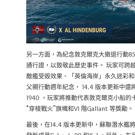
另一方面，為紀念敦克爾克大撤退行動85 
通行證，以致敬此歷史事件。 玩家可跨
敵艦受毀效果、「英倫海岸」永久迷彩和
父親行動週年紀念， 14.4 版本更新中還
1940 ，玩家將推動代表敦克爾克小船
“穿梭戰火”旗幟和VI 階Gallant 等獎勵。
最後，在14.4 版本更新中，蘇聯潛水