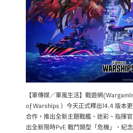
【軍傳媒／軍風生活】戰遊網(Wargaming.
of Warships ）今天正式釋出14.
合作，推出全新主題戰艦、迷彩、指揮官
出全新限時PvE 戰鬥類型「危機」、紀