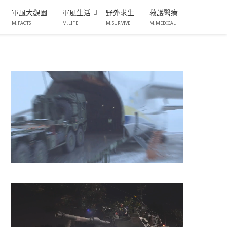
軍風大觀園
軍風生活
野外求生
救護醫療
M.FACTS
M.LIFE
M.SURVIVE
M.MEDICAL