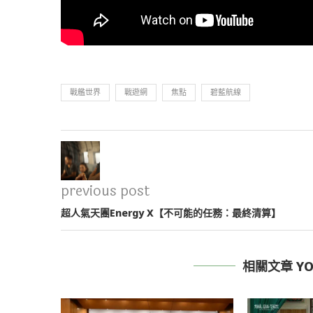
戰艦世界
戰遊網
焦點
碧藍航線
previous post
超人氣天團Energy X【不可能的任務：最終清算】
相關文章 YOU