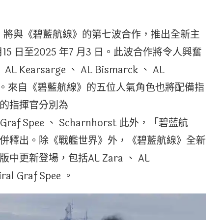
世界》將與《碧藍航線》的第七波合作，推出全新主
15 日至2025 年7 月3 日。此波合作將令人興奮
Kearsarge 、 AL Bismarck 、 AL
念旗幟。來自《碧藍航線》的五位人氣角色也將配備指
的指揮官分別為
 、 Graf Spee 、 Scharnhorst 此外，「碧藍航
併釋出。除《戰艦世界》外，《碧藍航線》全新
新登場，包括AL Zara 、 AL
ral Graf Spee 。