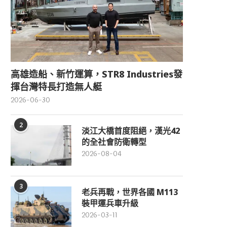
高雄造船、新竹運算，STR8 Industries發
揮台灣特長打造無人艇
2026-06-30
2
淡江大橋首度阻絕，漢光42
的全社會防衛轉型
2026-08-04
3
老兵再戰，世界各國 M113
裝甲運兵車升級
2026-03-11