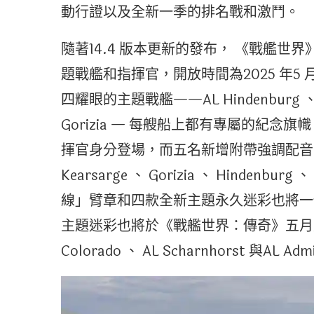
動行證以及全新一季的排名戰和激鬥。
隨著14.4 版本更新的發布， 《戰艦
題戰艦和指揮官，開放時間為2025 年5 月
四耀眼的主題戰艦——AL Hindenburg 、 AL 
Gorizia — 每艘船上都有專屬的紀
揮官身分登場，而五名新增附帶強調配音
Kearsarge 、 Gorizia 、 Hindenburg
線」臂章和四款全新主題永久迷彩也將一
主題迷彩也將於《戰艦世界：傳奇》五月版中更
Colorado 、 AL Scharnhorst 與AL Admi