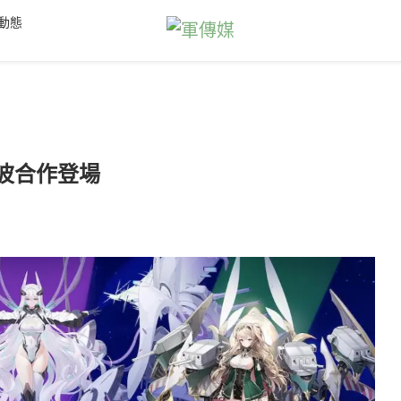
動態
波合作登場