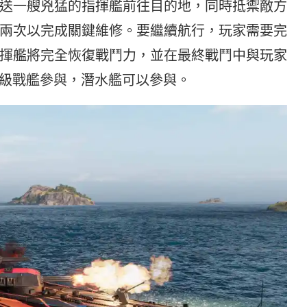
送一艘兇猛的指揮艦前往目的地，同時抵禦敵方
兩次以完成關鍵維修。要繼續航行，玩家需要完
揮艦將完全恢復戰鬥力，並在最終戰鬥中與玩家
IX 級戰艦參與，潛水艦可以參與。