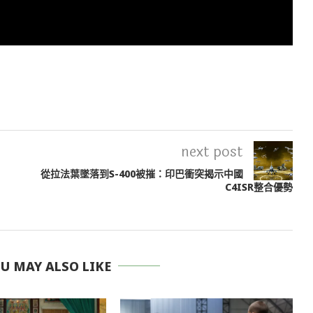
next post
從拉法葉墜落到S-400被摧：印巴衝突揭示中國
C4ISR整合優勢
 MAY ALSO LIKE