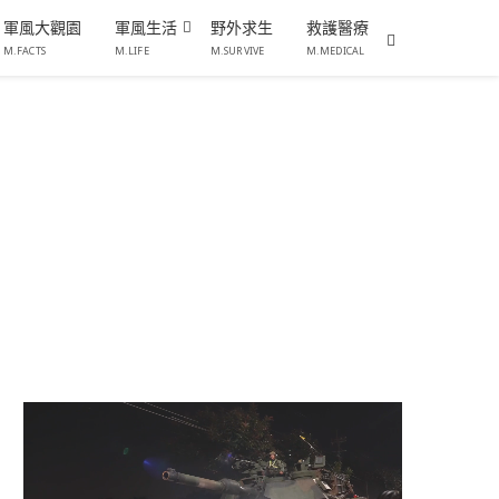
軍風大觀園
軍風生活
野外求生
救護醫療
M.FACTS
M.LIFE
M.SURVIVE
M.MEDICAL