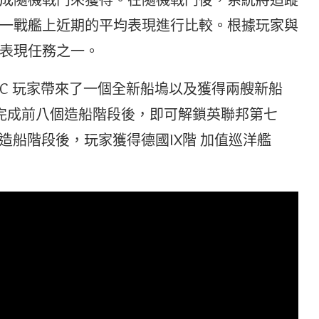
成隨機戰鬥來獲得。在隨機戰鬥後，系統將追蹤
一戰艦上近期的平均表現進行比較。根據玩家與
表現任務之一。
待PC 玩家帶來了一個全新船塢以及獲得兩艘新船
玩家在完成前八個造船階段後，即可解鎖英聯邦第七
個造船階段後，玩家獲得德國IX階 加值巡洋艦