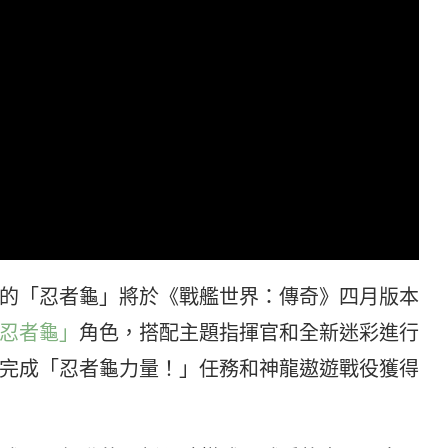
的「忍者龜」將於《戰艦世界：傳奇》四月版本
忍者龜」
角色，搭配主題指揮官和全新迷彩進行
完成「忍者龜力量！」任務和神龍遨遊戰役獲得