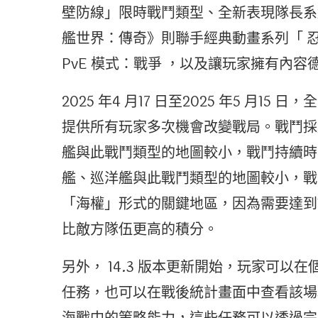
壁防線」限時戰鬥類型、全新表現隊長系
艦世界：傳奇》則聯手經典動畫系列「 
PvE 模式：戰爭 ，以及讓玩家擁有內
2025 年4 月17 日至2025 年5 月
提供所有玩家多次機會改變戰局。戰鬥採用7v
艦與此戰鬥類型的地圖較小，戰鬥持續時間
艦、巡洋艦與此戰鬥類型的地圖較小，戰
「海權」形式的關鍵地區，因為需要達到1
比敵方隊伍更高的積分。
另外， 14.3 版本更新開始，玩家可
任務，也可以在戰後統計畫面中查看該場