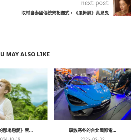
next post
取材自泰國傳統祭祀儀式，《鬼舞屍》真見鬼
 MAY ALSO LIKE
那場戀愛》票...
驅散寒冬的台北國際電...
2024-10-18
2026-02-02