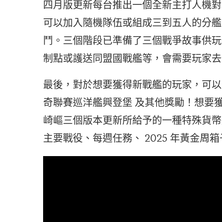
四月版更新每台推出一個全新主打人機對
可以加入隨機隊伍或組成三到五人的分艦
鬥。三個階段已準備了三個戰爭故事供玩
制點或護送同盟國戰艦等，會需要玩家去
最後，對於想要獲得新戰艦的玩家，可以
奇聯賽巡洋艦興登堡 及其他獎勵！想要
崎嶇三個版本更新所給予的一種特殊貨幣
主要戰役、每週任務、 2025 年黃金