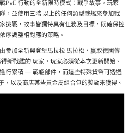
戰PvE 行動的全新限時模式：戰爭故事。玩家
隊，並使用三階 以上的任何類型戰艦來參加戰
家挑戰，故事皆獨特具有任務及目標，既確保控
依序調整相對應的策略。
由參加全新興登堡馬拉松 馬拉松，贏取德國傳
獲得新戰艦的 玩家，玩家必須從本次更新開始、
進行累積 — 戰艦部件，而這些特殊貨幣可透過
周箱子，以及商店某些黃金周組合包的獎勵來獲得。