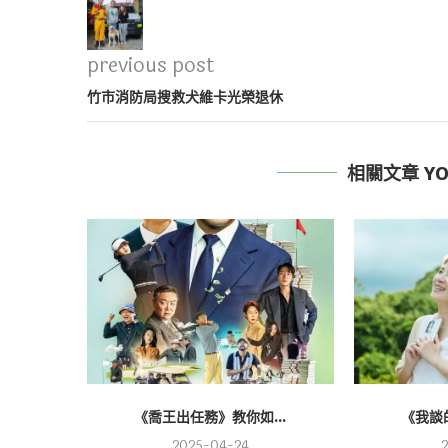
previous post
竹市消防局搜救犬維卡光榮退休
相關文章 YOU
《喬王出任務》教你如...
《我談的
2025-04-24