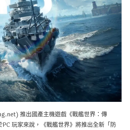
ng.net) 推出國產主機遊戲《戰艦世界：傳
gends 對於PC 玩家來說，《戰艦世界》將推出全新「防