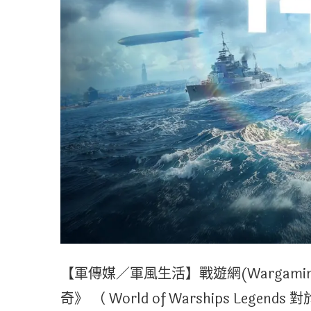
【軍傳媒／軍風生活】戰遊網(Wargami
奇》 （ World of Warships Le