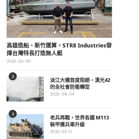
高雄造船、新竹運算，STR8 Industries發
揮台灣特長打造無人艇
2026-06-30
2
淡江大橋首度阻絕，漢光42
的全社會防衛轉型
2026-08-04
3
老兵再戰，世界各國 M113
裝甲運兵車升級
2026-03-11