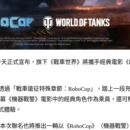
et）今天正式宣布，旗下《戰車世界》將攜手經典電影《
日，車長們將可透過「戰車遠征特殊章節：RoboCop」，
募《機器戰警》電影中的經典角色作為乘員，還可
浸式體驗。
名也將推出一輛以《RoboCop》（機器戰警）為主題