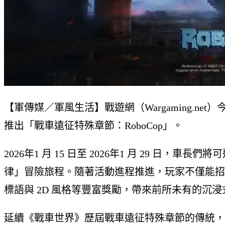
【軍傳媒／軍風生活】戰遊網（Wargaming.n
推出「戰車遠征特殊章節：RoboCop」。
2026年1 月 15 日至 2026年1 月 29 
律」冒險旅程。隨著活動進程推進，玩家不僅能招
標語與 2D 風格等豐富獎勵，帶來前所未有的沉
延續《戰車世界》歷屆戰車遠征特殊章節的傳統，本次聯