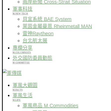
兩岸新聞 Cross-Strait Situation
軍事科技
M.NEW TECH
貝宜系統 BAE System
萊茵金屬曼恩 Rheinmetall MAN
雷神Raytheon
台北航太展
專欄分享
M.COLUMNISTS
外交國防委員動態
M COMMITTEE
軍風大觀園
M.FACTS
軍風生活
M.LIFE
軍風商品 M.Commodities