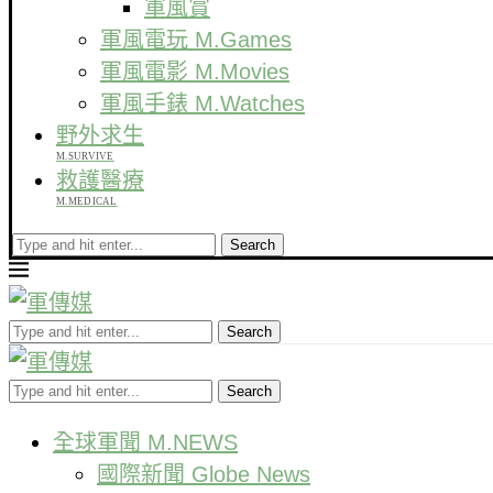
軍風賞
軍風電玩 M.Games
軍風電影 M.Movies
軍風手錶 M.Watches
野外求生
M.SURVIVE
救護醫療
M.MEDICAL
Search
Search
Search
全球軍聞 M.NEWS
國際新聞 Globe News