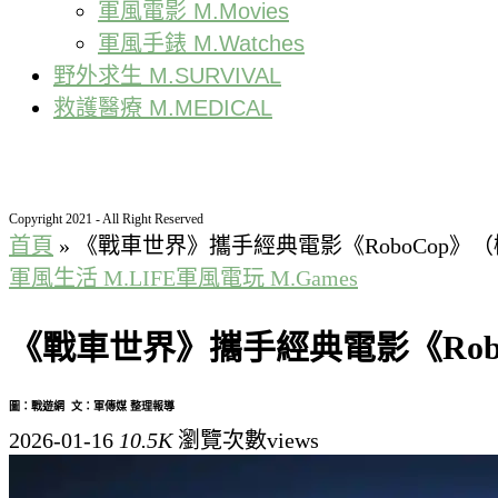
軍風電影 M.Movies
軍風手錶 M.Watches
野外求生 M.SURVIVAL
救護醫療 M.MEDICAL
Copyright 2021 - All Right Reserved
首頁
»
《戰車世界》攜手經典電影《RoboCop
軍風生活 M.LIFE
軍風電玩 M.Games
《戰車世界》攜手經典電影《Ro
圖：戰遊網 文：軍傳媒 整理報導
2026-01-16
10.5K
瀏覽次數views