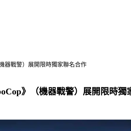
》（機器戰警）展開限時獨家聯名合作
boCop》（機器戰警）展開限時獨