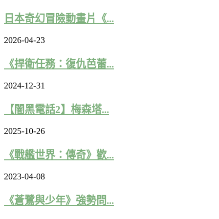
日本奇幻冒險動畫片《...
2026-04-23
《捍衛任務：復仇芭蕾...
2024-12-31
【闇黑電話2】梅森塔...
2025-10-26
《戰艦世界：傳奇》歡...
2023-04-08
《蒼鷺與少年》強勢問...