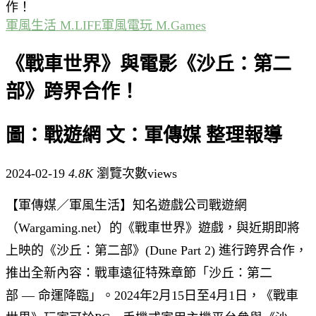
作！
軍風生活 M.LIFE
軍風電玩 M.Games
《戰車世界》與電影《沙丘：第二
部》跨界合作！
圖：戰遊網 文：軍傳媒 整理報導
2024-02-19
4.8K
瀏覽次數views
【軍傳媒／軍風生活】知名遊戲公司戰遊網
（Wargaming.net）的《戰車世界》遊戲，與近期即將
上映的《沙丘：第二部》(Dune Part 2) 進行跨界合作，
推出全新內容：戰車遠征特殊章節「沙丘：第二
部 — 命運降臨」。2024年2月15日至4月1日，《戰車