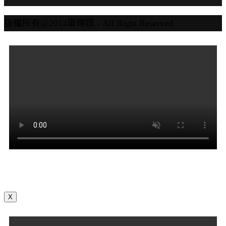
版權所有@2014軍傳媒 - All Right Reserved.
X