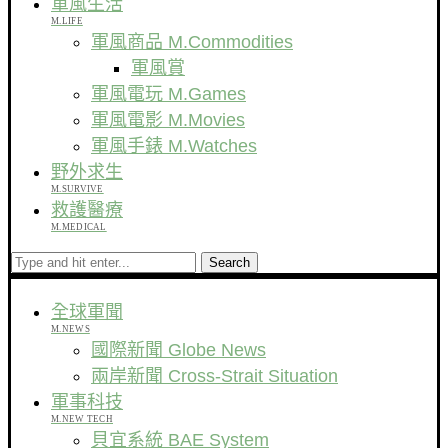
軍風生活
M.LIFE
軍風商品 M.Commodities
軍風賞
軍風電玩 M.Games
軍風電影 M.Movies
軍風手錶 M.Watches
野外求生
M.SURVIVE
救護醫療
M.MEDICAL
Search
全球軍聞
M.NEWS
國際新聞 Globe News
兩岸新聞 Cross-Strait Situation
軍事科技
M.NEW TECH
貝宜系統 BAE System