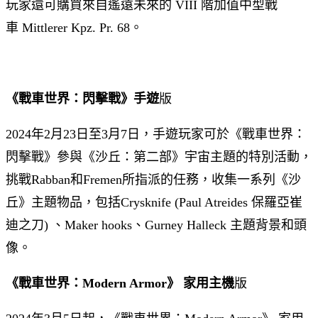
玩家還可購買來自遙遠未來的 VIII 階加值中型戰
車 Mittlerer Kpz. Pr. 68。
《戰車世界：閃擊戰》手遊
版
2024年2月23日至3月7日，手遊玩家可於《戰車世界：
閃擊戰》參與《沙丘：第二部》宇宙主題的特別活動，
挑戰Rabban和Fremen所指派的任務，收集一系列《沙
丘》主題物品，包括Crysknife (Paul Atreides 保羅亞崔
迪之刀) 、Maker hooks、Gurney Halleck 主題背景和頭
像。
《戰車世界：Modern Armor》 家用主機
版