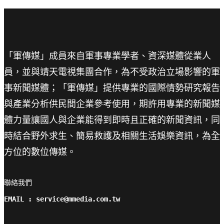
「軍傳媒」成員來自軍事專業學者、資深媒體從業人
員，並與靖天電視集團合作，為不受政治立場影響的軍
事新聞媒體；「軍傳媒」提供專業的國際情勢研究報告
與產業分析供民間企業參考使用，期許用專業的新聞媒
體力量讓國人與企業能得到即時且正確的新聞資訊，同
時結合野外求生、簡易救護及相關生活娛樂資訊，為全
方位的數位傳媒。
聯絡我們

EMAIL : service@mmedia.com.tw