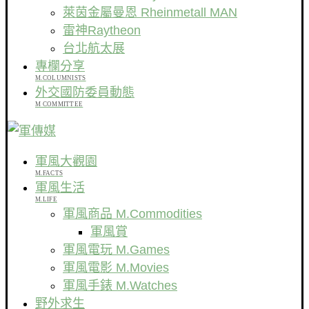
萊茵金屬曼恩 Rheinmetall MAN
雷神Raytheon
台北航太展
專欄分享
M.COLUMNISTS
外交國防委員動態
M COMMITTEE
軍風大觀園
M.FACTS
軍風生活
M.LIFE
軍風商品 M.Commodities
軍風賞
軍風電玩 M.Games
軍風電影 M.Movies
軍風手錶 M.Watches
野外求生