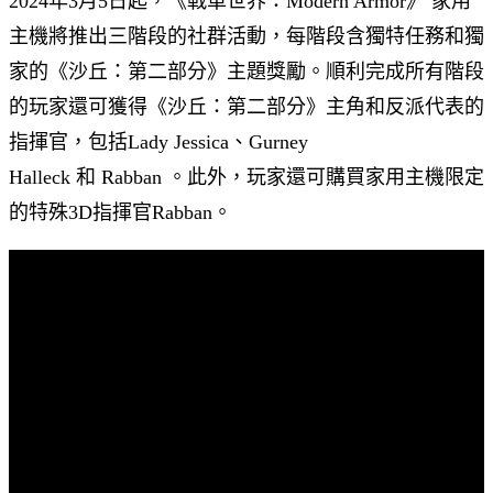
2024年3月5日起，《戰車世界：Modern Armor》 家用
主機將推出三階段的社群活動，每階段含獨特任務和獨
家的《沙丘：第二部分》主題獎勵。順利完成所有階段
的玩家還可獲得《沙丘：第二部分》主角和反派代表的
指揮官，包括Lady Jessica、Gurney
Halleck 和 Rabban 。此外，玩家還可購買家用主機限定
的特殊3D指揮官Rabban。