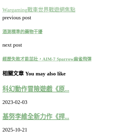
Wargaming
戰車世界
戰遊網
焦點
previous post
酒測標準的藥物干擾
next post
經歷失敗才能茁壯，AIM-7 Sparrow麻雀飛彈
相關文章 You may also like
科幻動作冒險遊戲《原...
2023-02-03
基努李維全新力作《捍...
2025-10-21