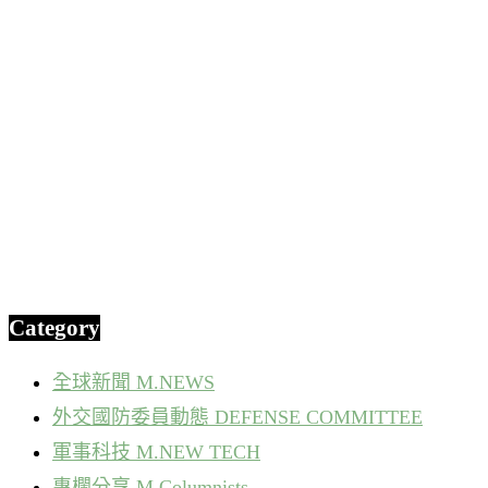
Category
全球新聞 M.NEWS
外交國防委員動態 DEFENSE COMMITTEE
軍事科技 M.NEW TECH
專欄分享 M.Columnists