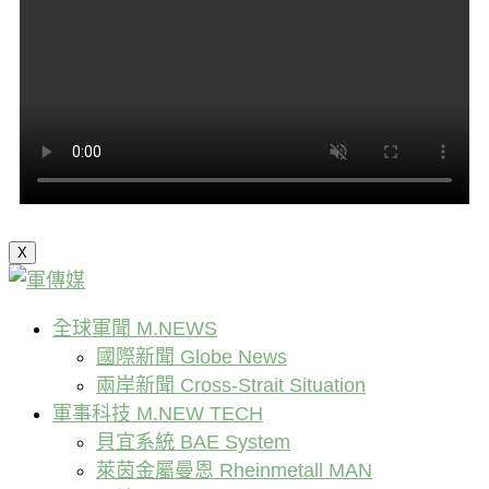
X
全球軍聞 M.NEWS
國際新聞 Globe News
兩岸新聞 Cross-Strait Situation
軍事科技 M.NEW TECH
貝宜系統 BAE System
萊茵金屬曼恩 Rheinmetall MAN