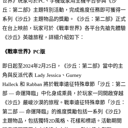
世界》玩家可於PC、手機或家用主機平台參與《沙
丘：第二部》主題特別活動，完成進度任務即可獲得一
系列《沙丘》主題物品的獎勵。《沙丘：第二部》正式
在台上映前，玩家可於《戰車世界》各平台先搶先體驗
《沙丘》英雄旅程，詳細介紹如下：
《戰車世界》PC版
即日起至2024年2月25日，《沙丘：第二部》當中的主
角與反派代表 Lady Jessica、Gurney
Halleck 和 Rabban 將於戰車遠征特殊章節「沙丘：第二
部 — 命運降臨」中化身成乘員，於玩家一同開啟穿越
《沙丘》嚴峻沙漠的旅程。戰車遠征特殊章節「沙丘：
第二部 — 命運降臨」的進度獎勵包括一系列《沙丘》
主題物品，包括獨特2D風格、花樣和標語。活動期間