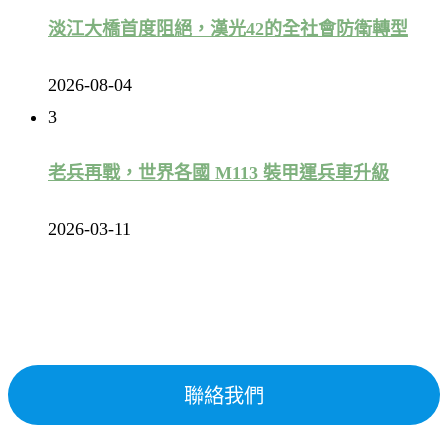
淡江大橋首度阻絕，漢光42的全社會防衛轉型
2026-08-04
3
老兵再戰，世界各國 M113 裝甲運兵車升級
2026-03-11
聯絡我們