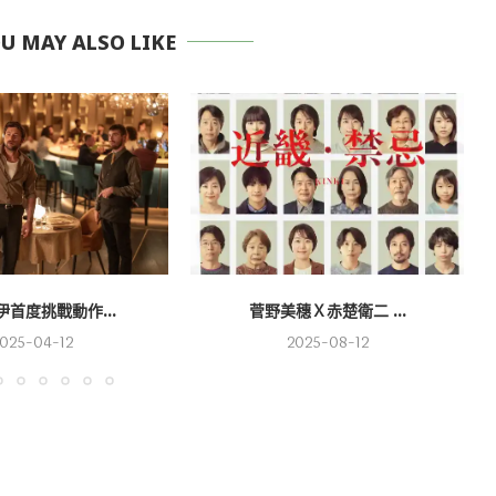
 MAY ALSO LIKE
首度挑戰動作...
菅野美穗Ｘ赤楚衛二 ...
025-04-12
2025-08-12