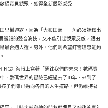
數碼寶貝觀眾，獲得全新觀影感受。
田里樹透露，因為「大和田類」一角必須詮釋出
需要纖細的聲音演技，又不能引起觀眾反感，跟田
是最合適人選。另外，他們則希望釘宮理惠能夠
。
INNING》海報上寫著「通往我們的未來！數碼寶
中，數碼世界的冒險已經過去了10年，來到了
中的孩子們雖已邁向各自的人生道路，但仍維持著
碼蛋，此時大輔和他的朋友們遇見了神秘的青年