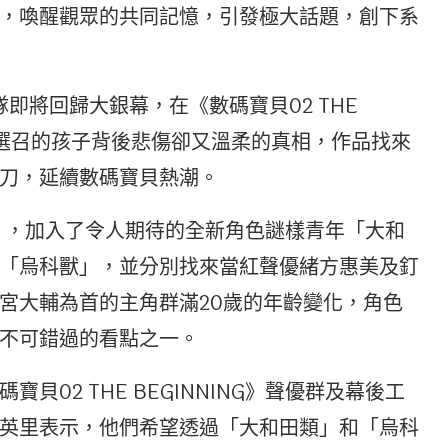
，喚醒觀眾的共同記憶，引發極大話題，創下系
隊即將回歸大銀幕，在《數碼寶貝02 THE
在被選召的孩子背後悲傷卻又溫柔的真相，作品找來
刀，延續數碼寶貝熱潮。
ING》，加入了令人期待的全新角色謎樣青年「大和
「烏科獸」，並分別找來當紅聲優緒方惠美及釘
宮大輔為首的主角群滿20歲的年齡變化，角色
不可錯過的看點之一。
02 THE BEGINNING》聲優群及幕後工
英里表示，他們希望透過「大和田類」和「烏科