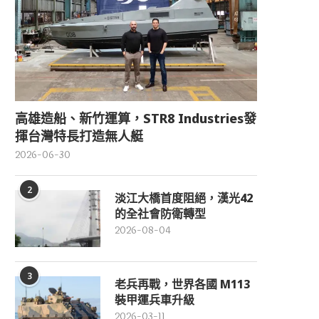
高雄造船、新竹運算，STR8 Industries發
揮台灣特長打造無人艇
2026-06-30
2
淡江大橋首度阻絕，漢光42
的全社會防衛轉型
2026-08-04
3
老兵再戰，世界各國 M113
裝甲運兵車升級
2026-03-11