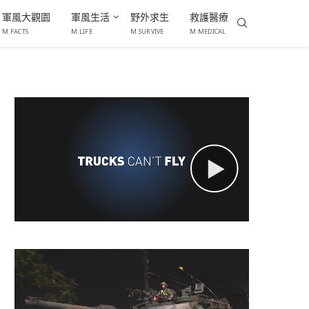
軍風大觀園
軍風生活
野外求生
救護醫療
M.FACTS
M.LIFE
M.SURVIVE
M.MEDICAL