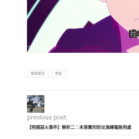
數碼寶貝
焦點
previous post
【明揚惡火事件】解析二：未落實的防災演練毫無用處