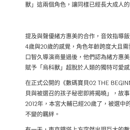
獸」這兩個角色，讓同樣已經長大成人的
提及與聲優緒方惠美的合作，音效指導飯
4歲與20歲的感覺，角色年齡跨度大且
口智久導演商量過後，他們認為緒方惠美
賦予「烏科獸」超脫於人類的獨特可愛感
在正式公開的《數碼寶貝02 THE BEG
貝與被選召的孩子秘密即將揭曉」，故事
2012年，本宮大輔已經20歲了，被選
不變的羈絆。
有一天，東京鐵塔上方突然出現巨大的數