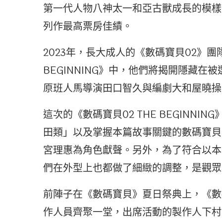
第一代人物八神太一和亞古獸成長的模樣
列作最高票房佳績。
2023年，長大成人的《數碼寶貝02》團
BEGINNING》中，他們將揭開隱藏
原班人馬導演田口智久與編劇大和屋曉操
這次的《數碼寶貝02 THE BEGINN
田類」以及掌握本篇故事關鍵的數碼寶貝
宮理惠為角色獻聲。另外，為了符合以本
們在外型上也都做了細緻的調整，是觀眾
前陣子在《數碼寶貝》夏日祭典上，《數碼寶貝
作人員齊聚一堂，出席活動的製作人下村