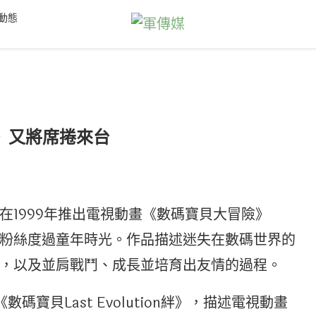
動態
NG》又將席捲來台
在1999年推出電視動畫《數碼寶貝大冒險》
粉絲度過童年時光。作品描述迷失在數碼世界的
，以及並肩戰鬥、成長並培育出友情的過程。
碼寶貝Last Evolution絆》，描述電視動畫