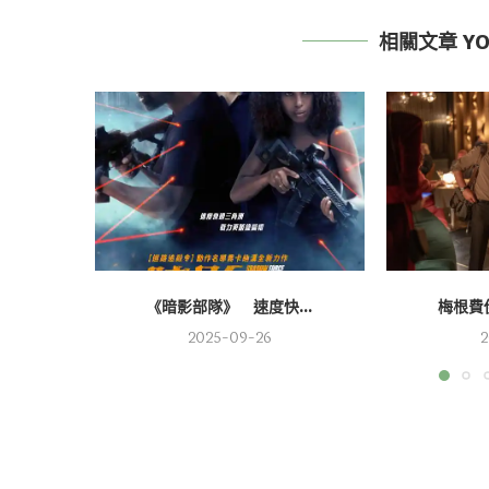
相關文章 YOU
《暗影部隊》 速度快...
梅根費伊
2025-09-26
2