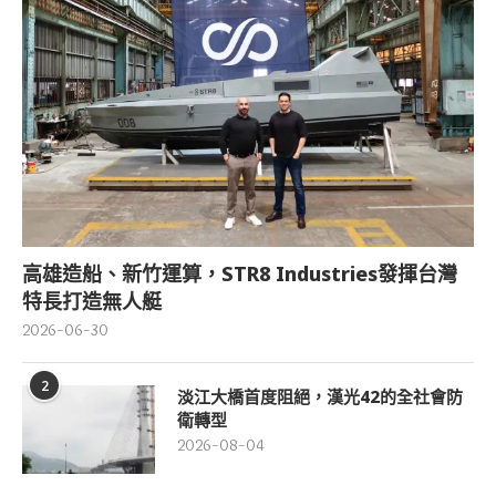
高雄造船、新竹運算，STR8 Industries發揮台灣
特長打造無人艇
2026-06-30
2
淡江大橋首度阻絕，漢光42的全社會防
衛轉型
2026-08-04