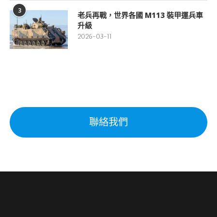
3
老兵再戰，世界各國 M113 裝甲運兵車
升級
2026-03-11
聯絡我們