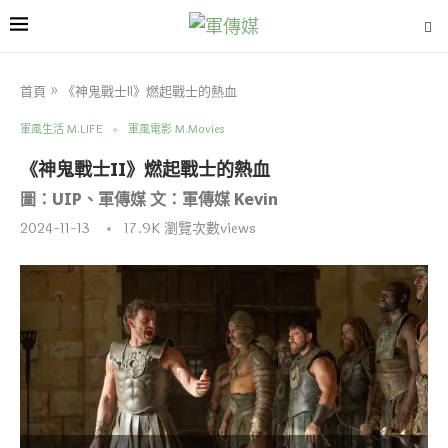
首頁
»
《神鬼戰士II》燃起戰士的熱血
軍風生活 M.LIFE
軍風電影 M.Movies
《神鬼戰士II》燃起戰士的熱血
圖：UIP、軍傳媒 文：軍傳媒 Kevin
2024-11-13
17.9K
瀏覽次數views