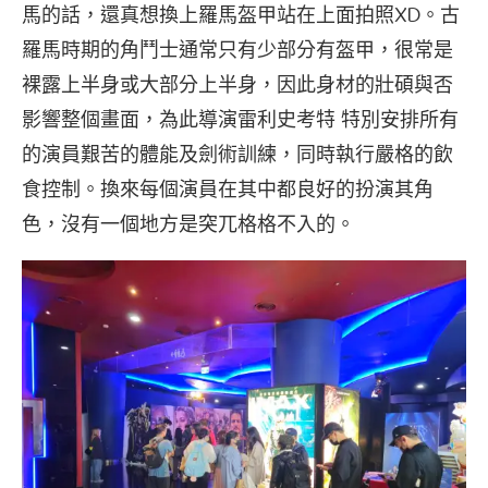
馬的話，還真想換上羅馬盔甲站在上面拍照XD。古
羅馬時期的角鬥士通常只有少部分有盔甲，很常是
裸露上半身或大部分上半身，因此身材的壯碩與否
影響整個畫面，為此導演雷利史考特 特別安排所有
的演員艱苦的體能及劍術訓練，同時執行嚴格的飲
食控制。換來每個演員在其中都良好的扮演其角
色，沒有一個地方是突兀格格不入的。