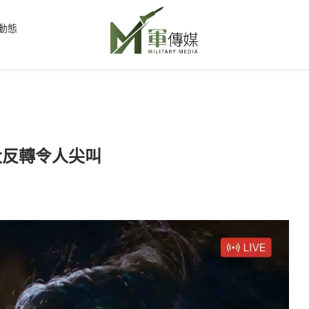
動態
大反轉令人尖叫