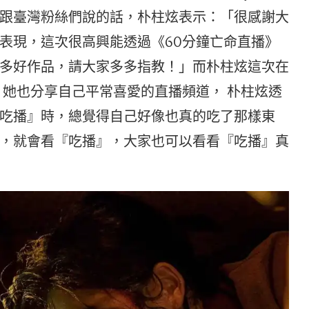
跟臺灣粉絲們說的話，朴柱炫表示：「很感謝大
表現，這次很高興能透過《60分鐘亡命直播》
多好作品，請大家多多指教！」而朴柱炫這次在
，她也分享自己平常喜愛的直播頻道， 朴柱炫透
吃播』時，總覺得自己好像也真的吃了那樣東
，就會看『吃播』，大家也可以看看『吃播』真