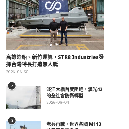
高雄造船、新竹運算，STR8 Industries發
揮台灣特長打造無人艇
2026-06-30
2
淡江大橋首度阻絕，漢光42
的全社會防衛轉型
2026-08-04
3
老兵再戰，世界各國 M113