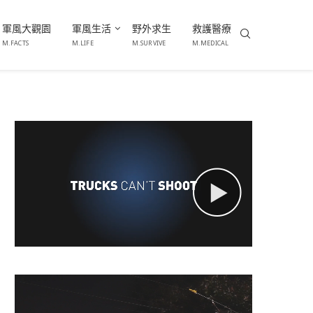
軍風大觀園
軍風生活
野外求生
救護醫療
M.FACTS
M.LIFE
M.SURVIVE
M.MEDICAL