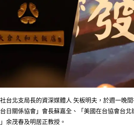
社台北支局長的資深媒體人 矢板明夫，於週一晚
台日關係協會」會長蘇嘉全、「美國在台協會台北辦
」余茂春及明居正教授。