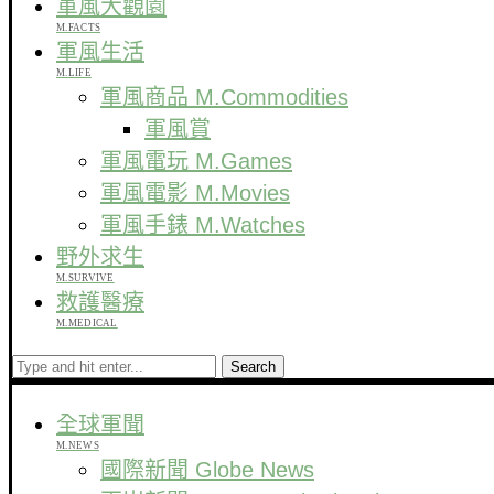
軍風大觀園
M.FACTS
軍風生活
M.LIFE
軍風商品 M.Commodities
軍風賞
軍風電玩 M.Games
軍風電影 M.Movies
軍風手錶 M.Watches
野外求生
M.SURVIVE
救護醫療
M.MEDICAL
Search
全球軍聞
M.NEWS
國際新聞 Globe News