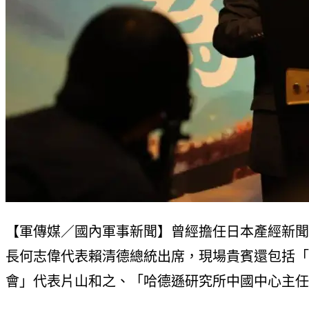
【軍傳媒／國內軍事新聞】曾經擔任日本產經新聞
長何志偉代表賴清德總統出席，現場貴賓還包括「
會」代表片山和之、「哈德遜研究所中國中心主任