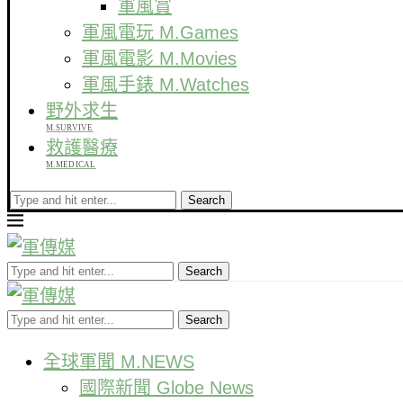
軍風賞
軍風電玩 M.Games
軍風電影 M.Movies
軍風手錶 M.Watches
野外求生
M.SURVIVE
救護醫療
M.MEDICAL
Search
Search
Search
全球軍聞 M.NEWS
國際新聞 Globe News