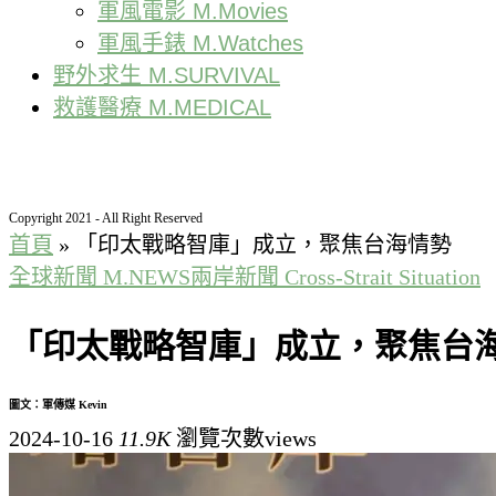
軍風電影 M.Movies
軍風手錶 M.Watches
野外求生 M.SURVIVAL
救護醫療 M.MEDICAL
Copyright 2021 - All Right Reserved
首頁
»
「印太戰略智庫」成立，聚焦台海情勢
全球新聞 M.NEWS
兩岸新聞 Cross-Strait Situation
「印太戰略智庫」成立，聚焦台
圖文：軍傳媒 Kevin
2024-10-16
11.9K
瀏覽次數views