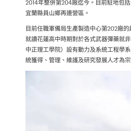
2014年整併第204廠迄今。目前駐地
宜蘭縣員山鄉再連營區。
目前任職軍備局生產製造中心第202廠
就讀花蓮高中時期對於各式武器彈藥就非
中正理工學院）設有動力及系統工程學系
統獲得、管理、維護及研究發展人才為宗