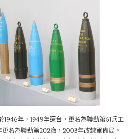
1946年，1949年遷台，更名為聯勤第61兵工
6年更名為聯勤第202廠，2003年改隸軍備局。