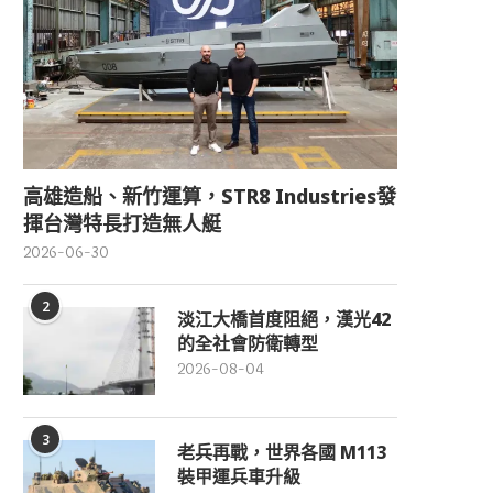
高雄造船、新竹運算，STR8 Industries發
揮台灣特長打造無人艇
2026-06-30
2
淡江大橋首度阻絕，漢光42
的全社會防衛轉型
2026-08-04
3
老兵再戰，世界各國 M113
裝甲運兵車升級