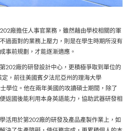
第202廠擔任人事官業務，雖然藉由學校相關的軍
不過面對的業務上壓力，則是在學生時期所沒有
成事前規劃，才能逐漸適應。
第202廠的研發設計中心，更積極爭取到單位的
部核定，前往美國賓夕法尼亞州的理海大學
機械工程碩士學位。他在兩年美國的攻讀碩士期間，除了
便返國後能利用本身英語能力，協助武器研發相
學活用於第202廠的研發及產品產製作業上，如
解決了生產障礙，使任務完成，更累積個人的本