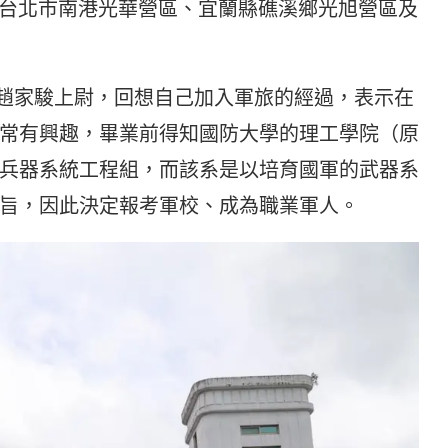
包括台北市南港光華營區、宜蘭縣礁溪鄉光旭營區及
的趙家駿上尉，回想自己加入軍旅的經過，表示在
常有興趣，畢業前得知國防大學的理工學院（原
兵器系統工程組，而該系是以培育國軍的武器系
旨，因此決定報考軍校、成為職業軍人。