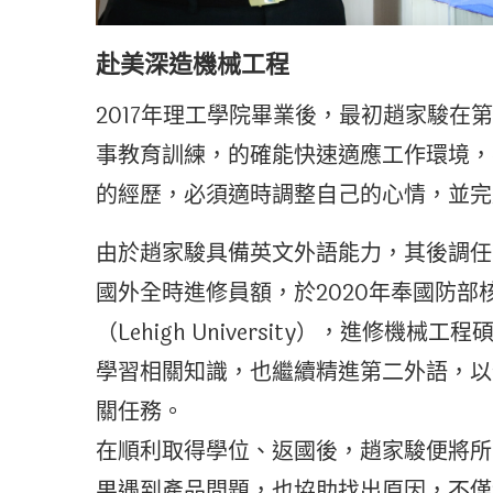
赴美深造機械工程
2017年理工學院畢業後，最初趙家駿在
事教育訓練，的確能快速適應工作環境，
的經歷，必須適時調整自己的心情，並完
由於趙家駿具備英文外語能力，其後調任
國外全時進修員額，於2020年奉國防
（Lehigh University），進修
學習相關知識，也繼續精進第二外語，以
關任務。
在順利取得學位、返國後，趙家駿便將所
果遇到產品問題，也協助找出原因，不僅