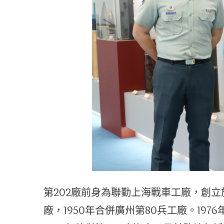
第202廠前身為聯勤上海戰車工廠，創立於
廠，1950年合併廣州第80兵工廠。197