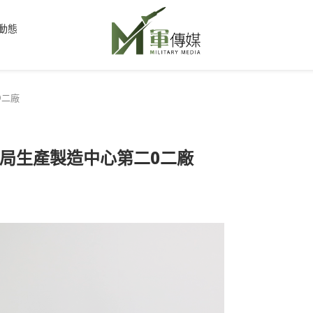
動態
0二廠
局生產製造中心第二0二廠