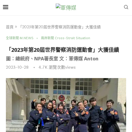
首頁
»
「2023年第20屆世界警察消防運動會」大獲佳績
全球新聞 M.NEWS
兩岸新聞 Cross-Strait Situation
「2023年第20屆世界警察消防運動會」大獲佳績
圖：總統府、NPA署長室 文：軍傳媒 Anton
2023-10-28
4.7K
瀏覽次數views