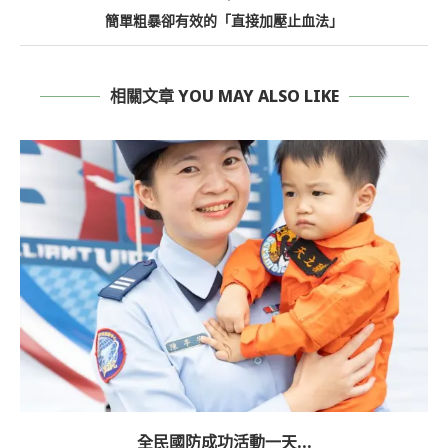
簡單粗暴卻有效的「直接加壓止血法」
相關文章 YOU MAY ALSO LIKE
全民國防成功活動一天...