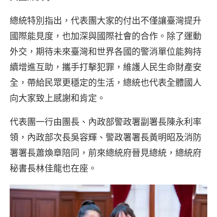
總統特別指出，代表團大家的付出不僅讓臺灣提升
國際能見度，也加深與國際社會的合作。除了運動
外交，期待未來臺灣和世界各國的警消單位能夠持
續增進互助，攜手打擊犯罪，維護人民生命財產安
全，帶給民眾更穩定的生活，總統也代表全體國人
向大家致上感謝和肯定。
代表團一行由團長、內政部警政署副署長陳永利率
領，內政部次長吳容輝、警政署署長黃明昭及消防
署署長蕭煥章陪同，前來總統府晉見總統，總統府
秘書長林佳龍也在座。