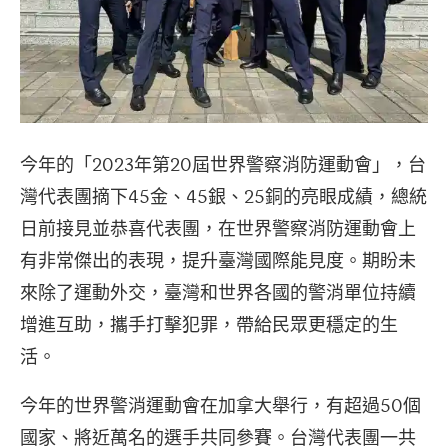
今年的「2023年第20屆世界警察消防運動會」，台
灣代表團摘下45金、45銀、25銅的亮眼成績，總統
日前接見並恭喜代表團，在世界警察消防運動會上
有非常傑出的表現，提升臺灣國際能見度。期盼未
來除了運動外交，臺灣和世界各國的警消單位持續
增進互助，攜手打擊犯罪，帶給民眾更穩定的生
活。
今年的世界警消運動會在加拿大舉行，有超過50個
國家、將近萬名的選手共同參賽。台灣代表團一共