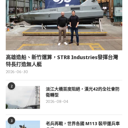
高雄造船、新竹運算，STR8 Industries發揮台灣
特長打造無人艇
2026-06-30
2
淡江大橋首度阻絕，漢光42的全社會防
衛轉型
2026-08-04
3
老兵再戰，世界各國 M113 裝甲運兵車