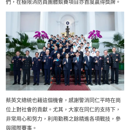
們，在極限消防員團體競賽項目亦首度贏得獎牌。
蔡英文總統也藉這個機會，感謝警消同仁平時在崗
位上對社會的貢獻。尤其，大家在同仁的支持下，
非常用心和努力，利用勤務之餘精進各項戰技，參
與國際賽事。