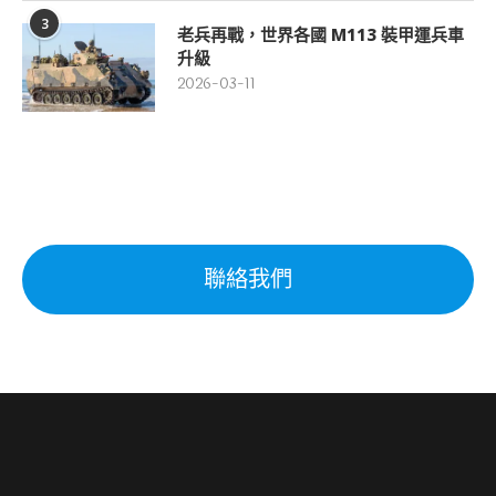
3
老兵再戰，世界各國 M113 裝甲運兵車
升級
2026-03-11
聯絡我們