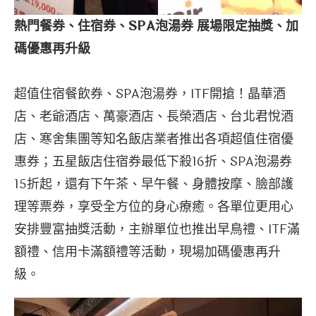
熱門餐券、住宿券、
SPA
泡湯券
展場限定抽獎、加
碼優惠再升級
超值住宿餐飲券、SPA泡湯券，ITF開搶！晶華酒
店、老爺酒店、萬豪酒店、長榮酒店、台北君悅酒
店、寒舍集團等知名飯店業者推出各項超值住宿優
惠券；五星飯店住宿券最低下殺16折、SPA泡湯券
15折起，還有下午茶、早午餐、身體按摩、臉部護
理等票券，享受全方位的身心療癒。各單位更用心
安排豐富抽獎活動，主辦單位也推出早鳥禮、ITF滿
額禮、信用卡滿額禮等活動，現場加碼優惠再升
級。