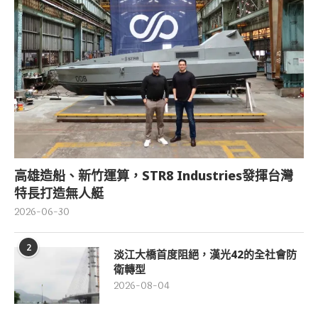
高雄造船、新竹運算，STR8 Industries發揮台灣
特長打造無人艇
2026-06-30
2
淡江大橋首度阻絕，漢光42的全社會防
衛轉型
2026-08-04