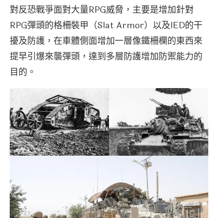
對反恐戰爭面對大量RPG威脅，主要是增加針對
RPG彈頭的格柵裝甲（Slat Armor）以及IED的干
擾及防護，在車體側面增加一層像鐵柵欄的東西來
提早引爆來襲彈頭，達到多層防護增加防禦能力的
目的。