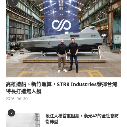
1
高雄造船、新竹運算，STR8 Industries發揮台灣
特長打造無人艇
2026-06-30
2
淡江大橋首度阻絕，漢光42的全社會防
衛轉型