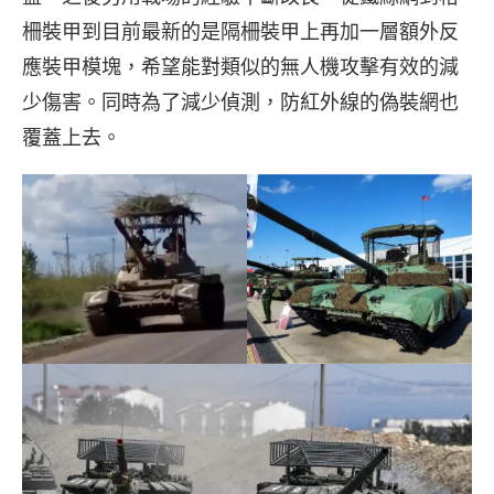
柵裝甲到目前最新的是隔柵裝甲上再加一層額外反
應裝甲模塊，希望能對類似的無人機攻擊有效的減
少傷害。同時為了減少偵測，防紅外線的偽裝網也
覆蓋上去。