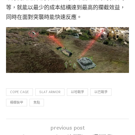
等，就能以最少的成本結構達到最高的攔截效益，
同時在面對突襲時能快速反應。
COPE CAGE
SLAT ARMOR
以哈戰爭
以巴戰爭
柵欄裝甲
焦點
previous post