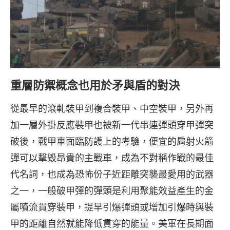
重層防禦概念也用於矛與盾的對決
從最早的滾軋裝甲到複合裝甲、中空裝甲，另外再
加一層外掛反應裝甲也被新一代串連彈頭穿甲彈突
破後，戰甲車面臨防護上的考驗，便宜的肩射火箭
彈可以擊毀昂貴的主戰車，成為不對稱作戰的最佳
代名詞，也成為恐怖份子近距離突襲最愛用的武器
之一，一般破甲彈的彈頭是利用聚能效益產生的金
屬噴流貫穿裝甲，提早引爆彈頭或增加引爆時與裝
甲的距離自然就能降低貫穿的能量。美軍在長期面