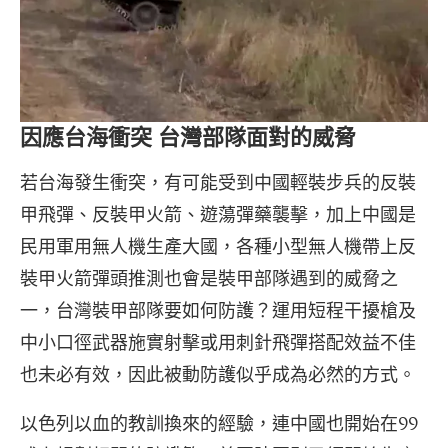
因應台海衝突 台灣部隊面對的威脅
若台海發生衝突，有可能受到中國輕裝步兵的反裝
甲飛彈、反裝甲火箭、遊蕩彈藥襲擊，加上中國是
民用軍用無人機生產大國，各種小型無人機帶上反
裝甲火箭彈頭推測也會是裝甲部隊遇到的威脅之
一，台灣裝甲部隊要如何防護？運用短程干擾槍及
中小口徑武器施實射擊或用刺針飛彈搭配效益不佳
也未必有效，因此被動防護似乎成為必然的方式。
以色列以血的教訓換來的經驗，連中國也開始在99