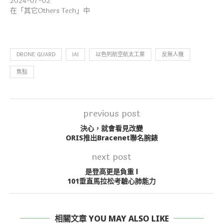
2024-07-02
在「其它Others Tech」中
DRONE GUARD
IAI
以色列航空航太工業
反無人機
焦點
previous post
決心，就會看見改變
ORIS推出Bracenet聯名腕錶
next post
是登高更是負重 l
101垂直馬拉松考驗心肺能力
相關文章 YOU MAY ALSO LIKE