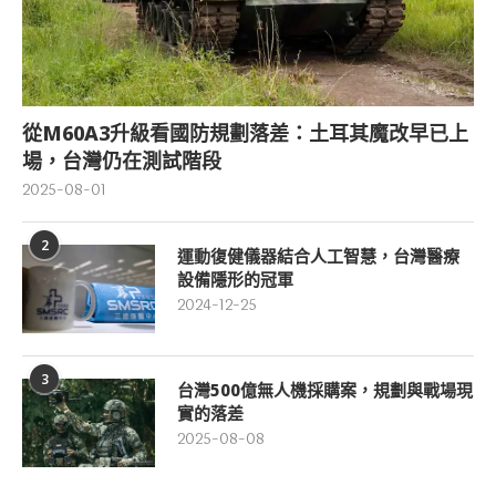
從M60A3升級看國防規劃落差：土耳其魔改早已上
場，台灣仍在測試階段
2025-08-01
2
運動復健儀器結合人工智慧，台灣醫療
設備隱形的冠軍
2024-12-25
3
台灣500億無人機採購案，規劃與戰場現
實的落差
2025-08-08