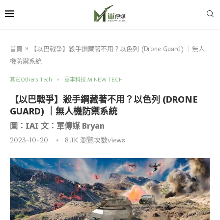
首頁
»
【以巴戰爭】殺手鐧藏著不用？以色列 (Drone Guard) ｜無人
機防禦系統
其它Others Tech
軍事科技 M.NEW TECH
【以巴戰爭】殺手鐧藏著不用？以色列 (DRONE
GUARD) ｜無人機防禦系統
圖：IAI 文：軍傳媒 Bryan
2023-10-20
8.1K
瀏覽次數views