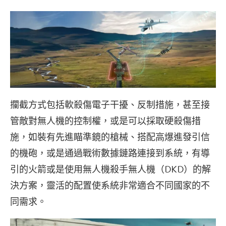
攔截方式包括軟殺傷電子干擾、反制措施，甚至接
管敵對無人機的控制權，或是可以採取硬殺傷措
施，如裝有先進瞄準鏡的槍械、搭配高爆進發引信
的機砲，或是通過戰術數據鏈路連接到系統，有導
引的火箭或是使用無人機殺手無人機（DKD）的解
決方案，靈活的配置使系統非常適合不同國家的不
同需求。