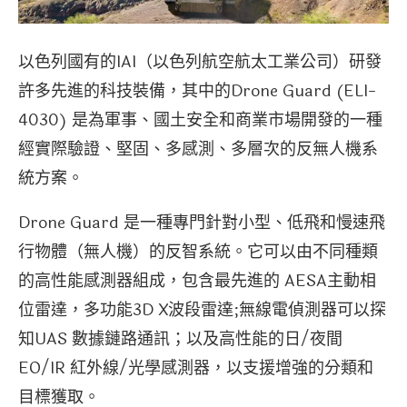
以色列國有的IAI（以色列航空航太工業公司）研發
許多先進的科技裝備，其中的Drone Guard (ELI-
4030) 是為軍事、國土安全和商業市場開發的一種
經實際驗證、堅固、多感測、多層次的反無人機系
統方案。
Drone Guard 是一種專門針對小型、低飛和慢速飛
行物體（無人機）的反智系統。它可以由不同種類
的高性能感測器組成，包含最先進的 AESA主動相
位雷達，多功能3D X波段雷達;無線電偵測器可以探
知UAS 數據鏈路通訊；以及高性能的日/夜間
EO/IR 紅外線/光學感測器，以支援增強的分類和
目標獲取。