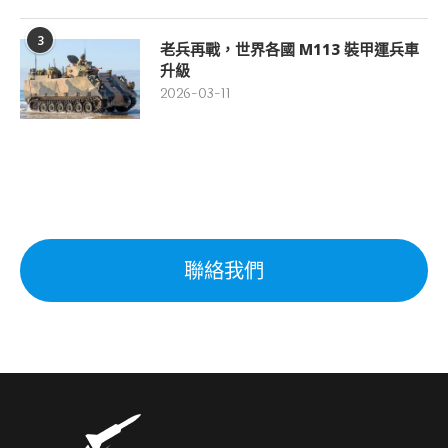
3
老兵再戰，世界各國 M113 裝甲運兵車
升級
2026-03-11
聯絡我們