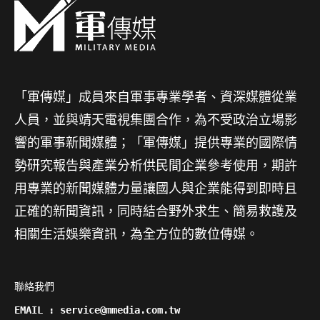
「軍傳媒」成員來自軍事專業學者、資深媒體從業
人員，並與靖天電視集團合作，為不受政治立場影
響的軍事新聞媒體；「軍傳媒」提供專業的國際情
勢研究報告與產業分析供民間企業參考使用，期許
用專業的新聞媒體力量讓國人與企業能得到即時且
正確的新聞資訊，同時結合野外求生、簡易救護及
相關生活娛樂資訊，為全方位的數位傳媒。
聯絡我們

EMAIL : service@mmedia.com.tw