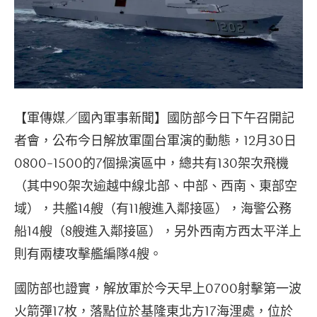
【軍傳媒／國內軍事新聞】國防部今日下午召開記
者會，公布今日解放軍圍台軍演的動態，12月30日
0800-1500的7個操演區中，總共有130架次飛機
（其中90架次逾越中線北部、中部、西南、東部空
域），共艦14艘（有11艘進入鄰接區），海警公務
船14艘（8艘進入鄰接區），另外西南方西太平洋上
則有兩棲攻擊艦編隊4艘。
國防部也證實，解放軍於今天早上0700射擊第一波
火箭彈17枚，落點位於基隆東北方17海浬處，位於