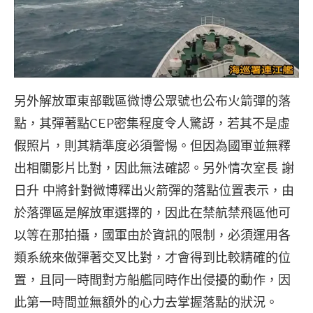
另外解放軍東部戰區微博公眾號也公布火箭彈的落
點，其彈著點CEP密集程度令人驚訝，若其不是虛
假照片，則其精準度必須警惕。但因為國軍並無釋
出相關影片比對，因此無法確認。另外情次室長 謝
日升 中將針對微博釋出火箭彈的落點位置表示，由
於落彈區是解放軍選擇的，因此在禁航禁飛區他可
以等在那拍攝，國軍由於資訊的限制，必須運用各
類系統來做彈著交叉比對，才會得到比較精確的位
置，且同一時間對方船艦同時作出侵擾的動作，因
此第一時間並無額外的心力去掌握落點的狀況。