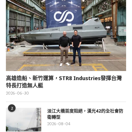
高雄造船、新竹運算，STR8 Industries發揮台灣
特長打造無人艇
2026-06-30
2
淡江大橋首度阻絕，漢光42的全社會防
衛轉型
2026-08-04