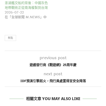
澎湖艦交船的背後：中國灰色
地帶戰術正從南海複製到台灣
2026-07-22
在「全球新聞 M.NEWS」中
焦點
previous post
遊戲發行商《戰遊網》25周年慶
next post
IDF預演引擎起火，飛行員處置得宜安全降落
相關文章 YOU MAY ALSO LIKE