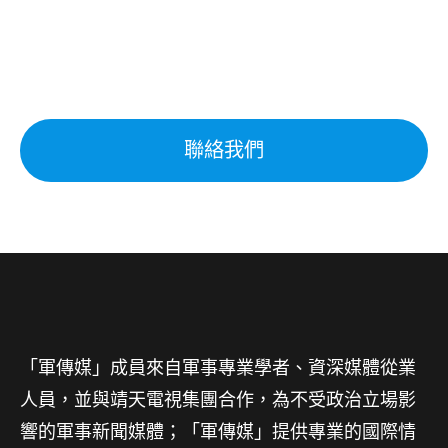
聯絡我們
「軍傳媒」成員來自軍事專業學者、資深媒體從業
人員，並與靖天電視集團合作，為不受政治立場影
響的軍事新聞媒體；「軍傳媒」提供專業的國際情