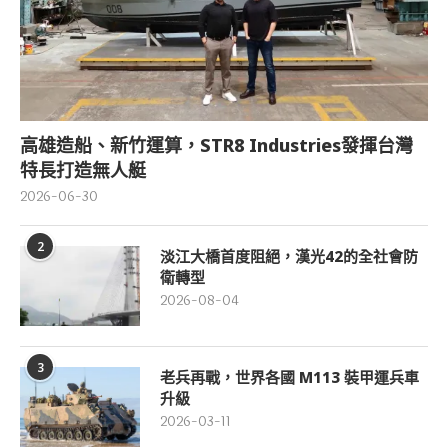
高雄造船、新竹運算，STR8 Industries發揮台灣
特長打造無人艇
2026-06-30
2
淡江大橋首度阻絕，漢光42的全社會防
衛轉型
2026-08-04
3
老兵再戰，世界各國 M113 裝甲運兵車
升級
2026-03-11