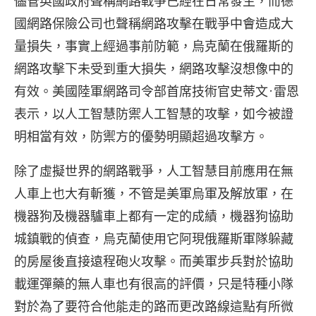
儘管英國政府聲稱網路戰爭已經在日常發生，而德
國網路保險公司也聲稱網路攻擊在戰爭中會造成大
量損失，事實上經過事前防範，烏克蘭在俄羅斯的
網路攻擊下未受到重大損失，網路攻擊沒想像中的
有效。美國陸軍網路司令部首席技術官史蒂文·雷恩
表示，以人工智慧防禦人工智慧的攻擊，如今被證
明相當有效，防禦方的優勢明顯超過攻擊方。
除了虛擬世界的網路戰爭，人工智慧目前應用在無
人車上也大有斬獲，不管是美軍烏軍及解放軍，在
機器狗及機器驢車上都有一定的成績，機器狗協助
城鎮戰的偵查，烏克蘭使用它阿現俄羅斯軍隊躲藏
的房屋後直接遠程砲火攻擊。而美軍步兵對於協助
載運彈藥的無人車也有很高的評價，只是特種小隊
對於為了要符合他能走的路而更改路線這點有所微