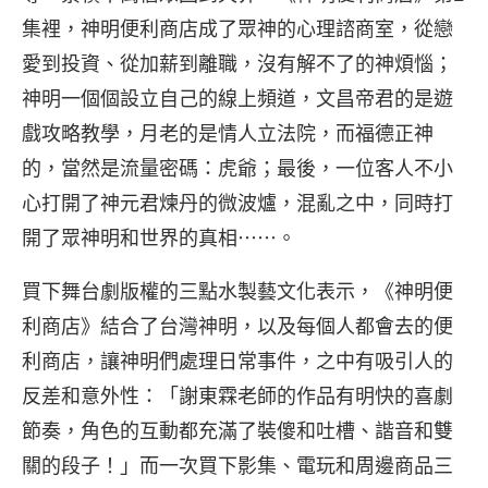
集裡，神明便利商店成了眾神的心理諮商室，從戀
愛到投資、從加薪到離職，沒有解不了的神煩惱；
神明一個個設立自己的線上頻道，文昌帝君的是遊
戲攻略教學，月老的是情人立法院，而福德正神
的，當然是流量密碼：虎爺；最後，一位客人不小
心打開了神元君煉丹的微波爐，混亂之中，同時打
開了眾神明和世界的真相⋯⋯。
買下舞台劇版權的三點水製藝文化表示，《神明便
利商店》結合了台灣神明，以及每個人都會去的便
利商店，讓神明們處理日常事件，之中有吸引人的
反差和意外性：「謝東霖老師的作品有明快的喜劇
節奏，角色的互動都充滿了裝傻和吐槽、諧音和雙
關的段子！」而一次買下影集、電玩和周邊商品三