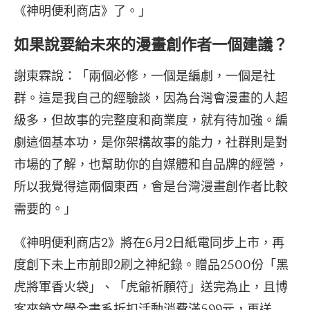
《神明便利商店》了。」
如果說要給未來的漫畫創作者一個建議？
謝東霖說：「兩個必修，一個是編劇，一個是社
群。這是我自己的經驗談，因為台灣會漫畫的人超
級多，但故事的完整度和商業度，就有待加強。編
劇這個基本功，是你架構故事的能力，社群則是對
市場的了解，也幫助你的自媒體和自品牌的經營，
所以我覺得這兩個東西，會是台灣漫畫創作者比較
需要的。」
《神明便利商店2》將在6月2日紙電同步上市，再
度創下未上市前即2刷之神紀錄。贈品2500份「黑
虎將軍香火袋」、「虎爺祈願符」送完為止，且博
客來鏡文學全書系折扣活動消費滿599元，再送