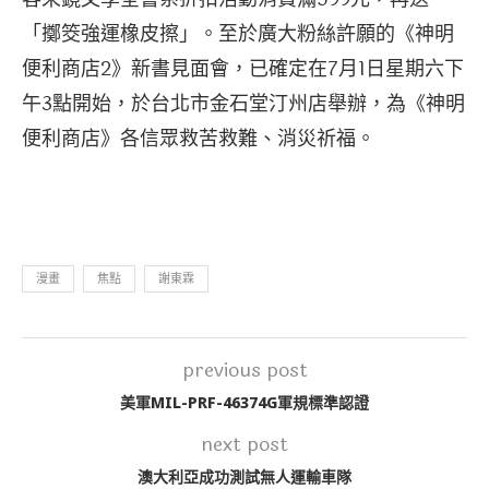
「擲筊強運橡皮擦」。至於廣大粉絲許願的《神明
便利商店2》新書見面會，已確定在7月1日星期六下
午3點開始，於台北市金石堂汀州店舉辦，為《神明
便利商店》各信眾救苦救難、消災祈福。
漫畫
焦點
謝東霖
previous post
美軍MIL-PRF-46374G軍規標準認證
next post
澳大利亞成功測試無人運輸車隊