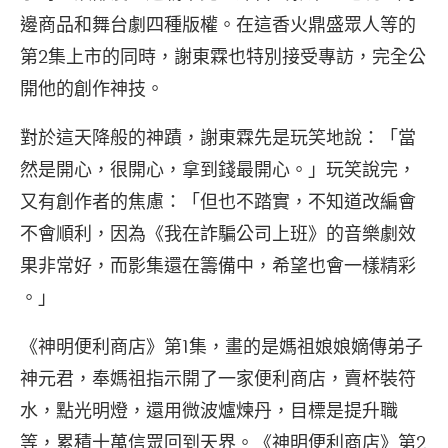
邊商品和舞台劇四種版權。在這香火鼎盛眾人等的
第2集上市的同時，謝東霖也特別接受專訪，完全公
開他的創作神技。
對於這天降般的神蹟，謝東霖先是玩笑地說：「當
然是開心，很開心，拿到錢最開心。」玩笑說完，
又有創作者的焦慮：「但也不踏實，不知道改編會
不會順利，因為《我在詐騙公司上班》的音樂劇效
果非常好，而影集還在籌備中，希望也會一樣精彩
。」
《神明便利商店》第1集，畫的是媽祖娘娘嫡傳弟子
神元君，奉媽祖指示開了一家便利商店，賣杯裝符
水，點光明燈，還用微波爐煉丹，目標是提升職
等，累積十萬信眾回到天界。《神明便利商店》第2