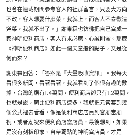
也會在連載期間參考客人的社群留言，只要大方向
不改，客人想要什麼菜，我就上，而客人不喜歡這
道菜，我就不出了。」謝東霖也彷彿把自己當成一
家神明便利商店，客人有求必應、心誠則靈。那麼
《神明便利商店》如此一個天意般的點子，又是從
何而來？
謝東霖回答：「答案是『大量吸收資訊』。我每天
看很多新聞，看著看著，我就看到了個很有趣的數
據，台灣的廟有1.4萬間，便利商店卻只有1.2萬間，
也就是說，廟比便利商店還多，我就把元素套到幾
個公式裡去看看，像是便利商店店員到宮廟當廟
祝，或者廟祝來便利商店當店員，最後想到，如果
是沒有刻板印象、自帶弱點的神明當店員，才是