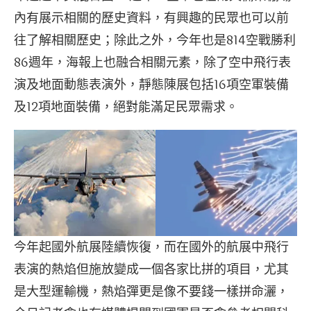
內有展示相關的歷史資料，有興趣的民眾也可以前
往了解相關歷史；除此之外，今年也是814空戰勝利
86週年，海報上也融合相關元素，除了空中飛行表
演及地面動態表演外，靜態陳展包括16項空軍裝備
及12項地面裝備，絕對能滿足民眾需求。
今年起國外航展陸續恢復，而在國外的航展中飛行
表演的熱焰但施放變成一個各家比拼的項目，尤其
是大型運輸機，熱焰彈更是像不要錢一樣拼命灑，