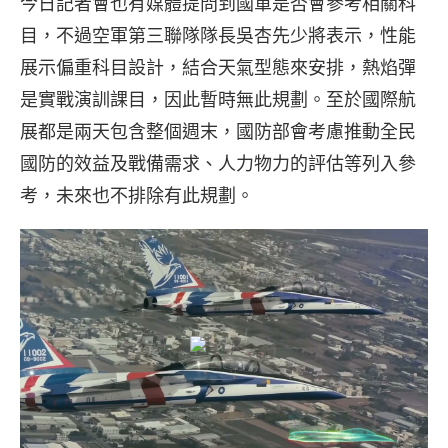
今日記者會也有媒體提問到國軍是否會參考相關科
目，不過空軍第三聯隊隊長吳杏先少將表示，性能
展示偏重科目設計，結合天氣型態來安排，熱焰彈
是實戰演訓課目，因此暫時無此規劃。至於國際航
展都是兩天包含整個週末，國防部會考慮推動全民
國防的效益及戰備需求、人力物力的評估等列入參
考，未來也不排除有此規劃。