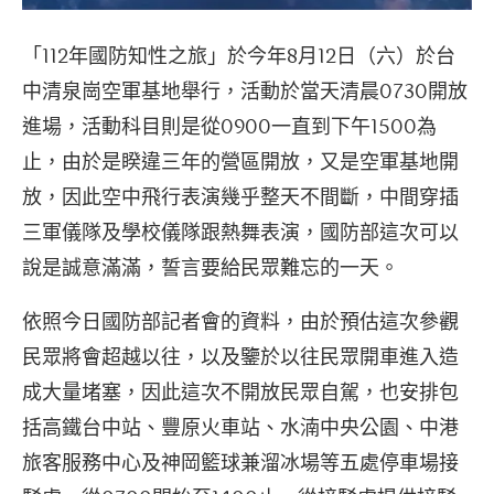
「112年國防知性之旅」於今年8月12日（六）於台
中清泉崗空軍基地舉行，活動於當天清晨0730開放
進場，活動科目則是從0900一直到下午1500為
止，由於是睽違三年的營區開放，又是空軍基地開
放，因此空中飛行表演幾乎整天不間斷，中間穿插
三軍儀隊及學校儀隊跟熱舞表演，國防部這次可以
說是誠意滿滿，誓言要給民眾難忘的一天。
依照今日國防部記者會的資料，由於預估這次參觀
民眾將會超越以往，以及鑒於以往民眾開車進入造
成大量堵塞，因此這次不開放民眾自駕，也安排包
括高鐵台中站、豐原火車站、水湳中央公園、中港
旅客服務中心及神岡籃球兼溜冰場等五處停車場接