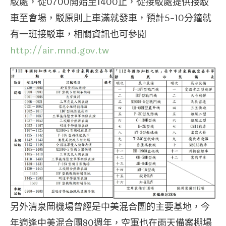
駁處，從0700開始至1400止，從接駁處提供接駁
車至會場，駁原則上車滿就發車，預計5-10分鐘就
有一班接駁車，相關資訊也可參閱
http://air.mnd.gov.tw
另外清泉岡機場曾經是中美混合團的主要基地，今
年適逢中美混合團80週年，空軍也在雨天備案棚場