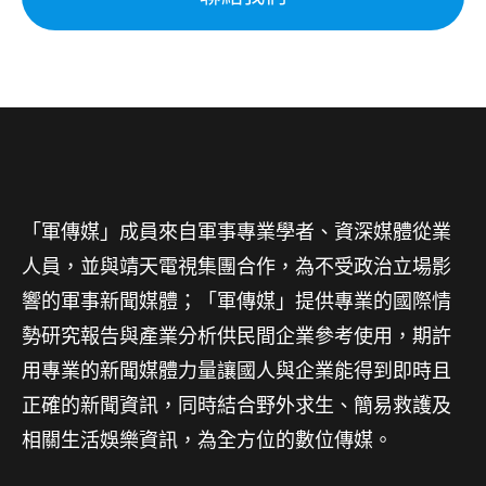
「軍傳媒」成員來自軍事專業學者、資深媒體從業
人員，並與靖天電視集團合作，為不受政治立場影
響的軍事新聞媒體；「軍傳媒」提供專業的國際情
勢研究報告與產業分析供民間企業參考使用，期許
用專業的新聞媒體力量讓國人與企業能得到即時且
正確的新聞資訊，同時結合野外求生、簡易救護及
相關生活娛樂資訊，為全方位的數位傳媒。