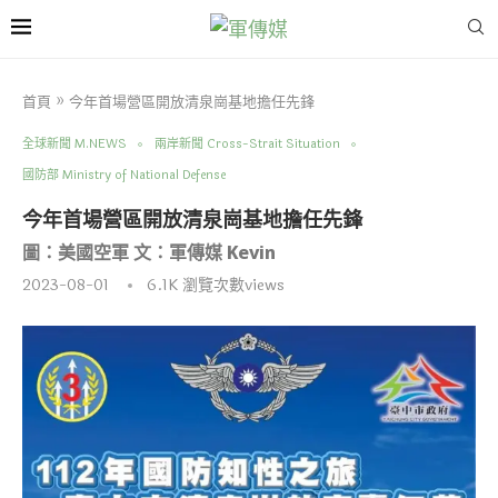
首頁
»
今年首場營區開放清泉崗基地擔任先鋒
全球新聞 M.NEWS
兩岸新聞 Cross-Strait Situation
國防部 Ministry of National Defense
今年首場營區開放清泉崗基地擔任先鋒
圖：美國空軍 文：軍傳媒 Kevin
2023-08-01
6.1K
瀏覽次數views