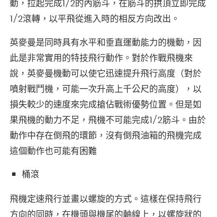
動，拉起完成1/2的內筋斗，在筋斗的拱頂立即完成
1/2滾轉，以平飛從進入時的相反方向改出。
英麥曼是同時具有水平和垂直運動能力的機動，因
此是非常實用的特技飛行動作。對於作戰飛機來
說，英麥曼機動可以使它迅速提升飛行高度（對於
噴射戰鬥機，可能一次升高上千公尺的高度），以
損失較少的速度來完成搶佔戰術優勢位置。但是如
果飛機的動力不足，飛機不可能完成1/2筋斗。由於
動作中存在倒飛的環節，沒有倒飛油箱的飛機完成
這個動作也可能有困難
桶滾
飛機定速飛行並畫以螺旋的方式。這樣在保持飛行
方向的同時，在機頭與機尾的軸線上，以螺旋狀的