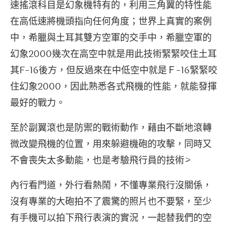
速搖滾科目是幻象機特有的，利用三角翼的特性能
在高低速將機頭指向任何角度；世界上真實的案例
中，希臘與土耳其雙方空軍的交手中，希臘空軍的
幻象2000幾次在高空中就是用此技術緊緊咬住土耳
其F-16後方，但反過來在中低空中就是Ｆ-16緊緊咬
住幻象2000，因此熟悉各式飛機的性能，就能發揮
最好的戰力。
至於副翼滾也是防禦的戰術動作，藉由不斷地滾轉
微改變飛機的位置，用來躲避機砲的攻擊，同時又
不會喪失太多動能，也是考驗飛行員的技術>
內行看門道，外行看熱鬧，不懂專業飛行沒關係，
沒有專業的大砲拍不了震驚的照片也不要緊，至少
有手機可以拍下飛行表演的實況，一起替我們的空