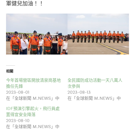
軍健兒加油！！
相關
今年首場營區開放清泉崗基地
全民國防成功活動一天八萬人
擔任先鋒
次參與
2023-08-01
2023-08-13
在「全球新聞 M.NEWS」中
在「全球新聞 M.NEWS」中
IDF預演引擎起火，飛行員處
置得宜安全降落
2023-08-10
在「全球新聞 M.NEWS」中