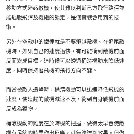
移動方式迷惑敵機，使其難以判斷己方飛行路徑並
能逃脫飛彈及機砲的鎖定，是個實戰會用到的技
術。
另外在空戰中的鐵律就是不要飛越敵機。在追尾敵
機時，如果自己的速度過快，有可能衝到敵機前面
反而變成目標，這時候可以透過桶滾機動來降低速
度，同時保持著飛機的飛行方向不變。
而當被敵人追擊時，桶滾機動可以迅速降低飛機的
速度，使追趕的敵機減速不及，衝到自身戰機前面
反成為獵物。
桶滾機動的難度在於時機的把握，做得太早會使敵
機有足夠的時間作出反應，就無法達到效果。但做