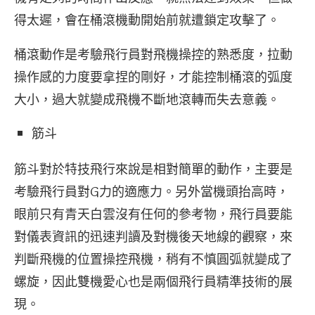
得太遲，會在桶滾機動開始前就遭鎖定攻擊了。
桶滾動作是考驗飛行員對飛機操控的熟悉度，拉動
操作感的力度要拿捏的剛好，才能控制桶滾的弧度
大小，過大就變成飛機不斷地滾轉而失去意義。
筋斗
筋斗對於特技飛行來說是相對簡單的動作，主要是
考驗飛行員對G力的適應力。另外當機頭抬高時，
眼前只有青天白雲沒有任何的參考物，飛行員要能
對儀表資訊的迅速判讀及對機後天地線的觀察，來
判斷飛機的位置操控飛機，稍有不慎圓弧就變成了
螺旋，因此雙機愛心也是兩個飛行員精準技術的展
現。