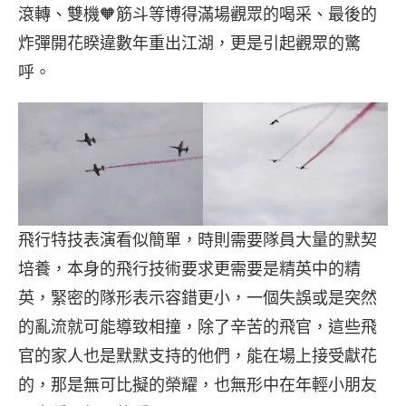
滾轉、雙機🧡筋斗等博得滿場觀眾的喝采、最後的
炸彈開花睽違數年重出江湖，更是引起觀眾的驚
呼。
飛行特技表演看似簡單，時則需要隊員大量的默契
培養，本身的飛行技術要求更需要是精英中的精
英，緊密的隊形表示容錯更小，一個失誤或是突然
的亂流就可能導致相撞，除了辛苦的飛官，這些飛
官的家人也是默默支持的他們，能在場上接受獻花
的，那是無可比擬的榮耀，也無形中在年輕小朋友