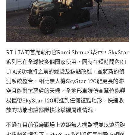
RT LTA的首席執行官Rami Shmueli表示，SkyStar
系列已在全球被多個國家使用，同時在短時間內RT
LTA成功地將之前的經驗及缺點改進，並將新的偵
測系統整合，相比無人機SkyStar 120能更長的滯
空且能對抗惡劣的天候，全地形車讓偵查單位能輕
易攜帶SkyStar 120前進到任何複雜地形，快速收
放的功能也讓部隊快速掌握周遭情況。
不過在目前俄烏戰場上遠距無人機監視並以遠程砲
火攻擊的情況下，SkyStar系列如何反制敵方相關