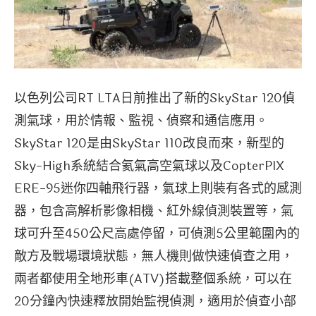
以色列公司RT LTA日前推出了新的SkyStar 120偵
測氣球，用於情報、監視、偵察和通信應用。
SkyStar 120是由SkyStar 110改良而來，新型的
Sky-High系統結合氦氣高空氣球以及CopterPIX
ERE-95迷你四軸飛行器，氣球上則裝有各式的感測
器，包含高解析影像相機、紅外線偵測裝置等，氣
球可升至450公尺高處停留，可偵測5公里範圍內的
敵方及戰場環境狀態，無人機則做快速偵查之用，
兩者都使用全地形車(ATV)搭載整個系統，可以在
20分鐘內快速釋放開始監視偵測，適用於偵查小部