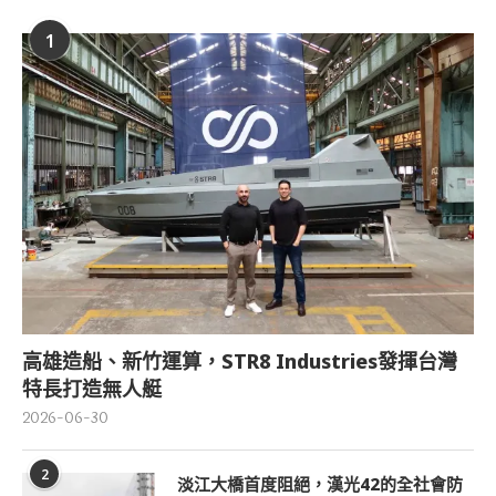
1
高雄造船、新竹運算，STR8 Industries發揮台灣
特長打造無人艇
2026-06-30
2
淡江大橋首度阻絕，漢光42的全社會防