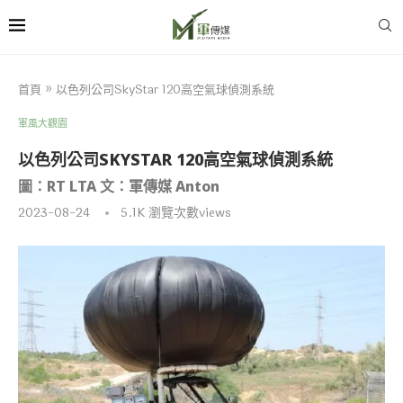
首頁
»
以色列公司SkyStar 120高空氣球偵測系統
軍風大觀園
以色列公司SKYSTAR 120高空氣球偵測系統
圖：RT LTA 文：軍傳媒 Anton
2023-08-24
5.1K
瀏覽次數views