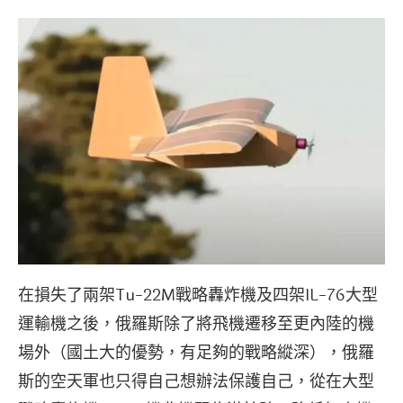
在損失了兩架Tu-22M戰略轟炸機及四架IL-76大型
運輸機之後，俄羅斯除了將飛機遷移至更內陸的機
場外（國土大的優勢，有足夠的戰略縱深），俄羅
斯的空天軍也只得自己想辦法保護自己，從在大型