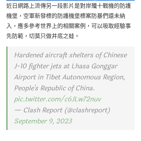
近日網路上流傳另一段影片是對岸殲十戰機的防護
機堡，空軍新發標的防護機堡標案防暴們還未納
入，應多參考世界上的相關案例，可以吸取經驗事
先防範，切莫只做井底之蛙。
Hardened aircraft shelters of Chinese
J-10 fighter jets at Lhasa Gonggar
Airport in Tibet Autonomous Region,
People's Republic of China.
pic.twitter.com/c6JLw72nuv
— Clash Report (@clashreport)
September 9, 2023