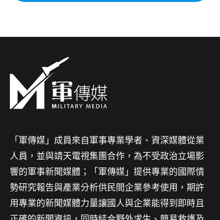
「軍傳媒」成員來自軍事專業學者、資深媒體從業
人員，並與靖天電視集團合作，為不受政治立場影
響的軍事新聞媒體；「軍傳媒」提供專業的國際情
勢研究報告與產業分析供民間企業參考使用，期許
用專業的新聞媒體力量讓國人與企業能得到即時且
正確的新聞資訊，同時結合野外求生、簡易救護及