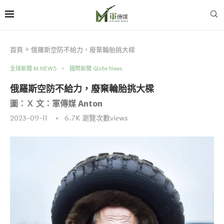
首頁
»
俄羅斯空防不給力，廢棄輪胎挑大樑
全球新聞 M.NEWS
國際新聞 Globe News
俄羅斯空防不給力，廢棄輪胎挑大樑
圖：Ｘ 文：軍傳媒 Anton
2023-09-11
6.7K
瀏覽次數views