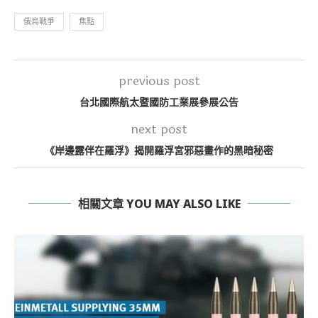
俄烏戰爭
焦點
previous post
台北國際航太暨國防工業展參展公告
next post
《岸邊露伴在羅浮》揭開羅浮宮邪惡畫作的黑暗秘密
相關文章 YOU MAY ALSO LIKE