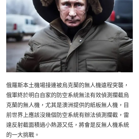
俄羅斯本土機場接連被烏克蘭的無人機遠程突襲，
俄軍終於明白自家的防空系統無法有效偵測攔截烏
克蘭的無人機，尤其是澳洲提供的紙板無人機，目
前世界上應該沒幾個防空系統有辦法偵測攔截，雷
達反射截面積過小熱源又低，將會是反無人機系統
的一大挑戰。