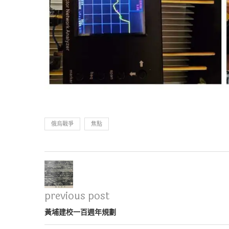
俄烏戰爭
焦點
previous post
黃埔建校一百週年規劃