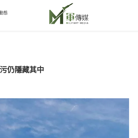
動態
污仍隱藏其中