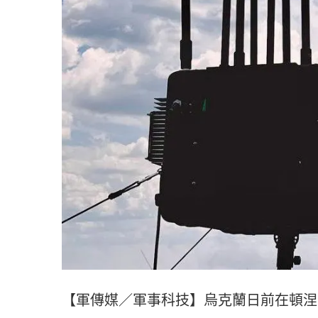
【軍傳媒／軍事科技】烏克蘭日前在頓涅