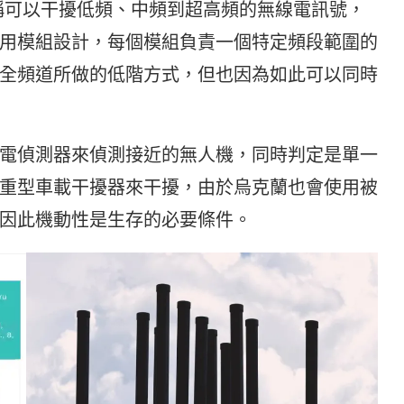
系統號稱可以干擾低頻、中頻到超高頻的無線電訊號，
用模組設計，每個模組負責一個特定頻段範圍的
全頻道所做的低階方式，但也因為如此可以同時
電偵測器來偵測接近的無人機，同時判定是單一
重型車載干擾器來干擾，由於烏克蘭也會使用被
因此機動性是生存的必要條件。