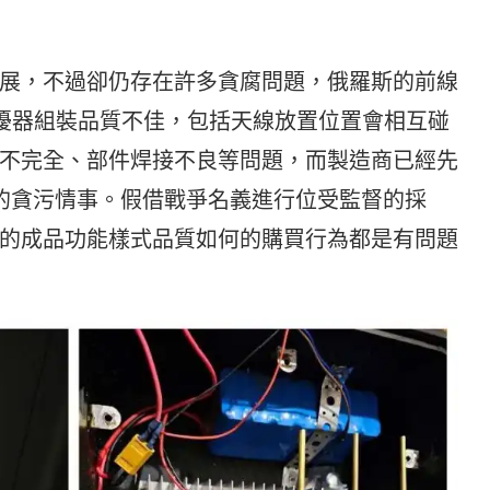
展，不過卻仍存在許多貪腐問題，俄羅斯的前線
干擾器組裝品質不佳，包括天線放置位置會相互碰
不完全、部件焊接不良等問題，而製造商已經先
的貪污情事。假借戰爭名義進行位受監督的採
的成品功能樣式品質如何的購買行為都是有問題