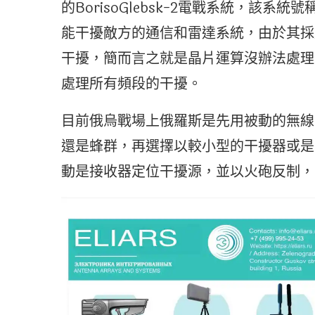
的BorisoGlebsk-2電戰系統，該
能干擾敵方的通信和雷達系統，由於其採
干擾，簡而言之就是晶片運算沒辦法處理
處理所有頻段的干擾。
目前俄烏戰場上俄羅斯是先用被動的無線
還是蜂群，再選擇以較小型的干擾器或是
動是接收器定位干擾源，並以火砲反制，