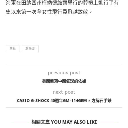
海軍在田納西州梅納德維爾舉行的葬禮上進行了有
史以來第一次全女性飛行員飛越致敬。
焦點
超級盃
previous post
美國擊落中國氣球的依據
next post
CASIO G-SHOCK 40週年GM-114GEM × 方解石手錶
相關文章 YOU MAY ALSO LIKE