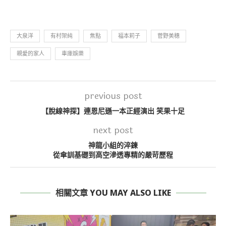
大泉洋
有村架純
焦點
福本莉子
菅野美穗
親愛的家人
車庫娛樂
previous post
【脫線神探】連恩尼遜一本正經演出 笑果十足
next post
神龍小組的淬鍊
從傘訓基礎到高空滲透專精的嚴苛歷程
相關文章 YOU MAY ALSO LIKE