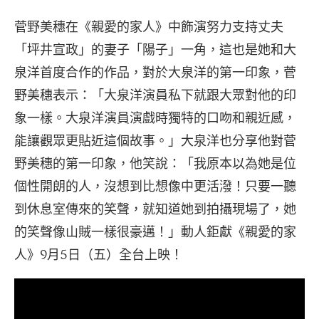
菅野美穗在《親愛的家人》中飾演努力支持丈夫
「坪井宣政」的妻子「陽子」一角，這也是她和大
泉洋首度合作的作品，對於大泉洋的第一印象，菅
野美穗表示：「大泉洋演員私下就跟大眾對他的印
象一樣。大泉洋演員演戲時獨特的口吻和親近感，
能讓觀眾更貼近這個故事。」大泉洋也分享他對菅
野美穗的第一印象，他笑說：「我原本以為她是位
個性開朗的人，沒想到比想像中更活潑！只要一聽
到休息室傳來的笑聲，就知道她到拍攝現場了，她
的笑聲像山賊一樣很豪邁！」動人鉅獻《親愛的家
人》9月5日（五）全台上映！