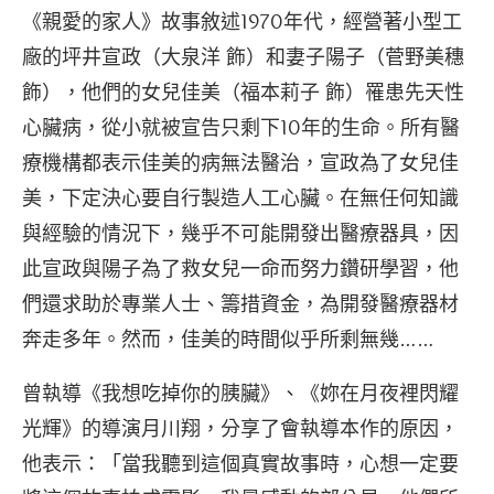
《親愛的家人》故事敘述1970年代，經營著小型工
廠的坪井宣政（大泉洋 飾）和妻子陽子（菅野美穗
飾），他們的女兒佳美（福本莉子 飾）罹患先天性
心臟病，從小就被宣告只剩下10年的生命。所有醫
療機構都表示佳美的病無法醫治，宣政為了女兒佳
美，下定決心要自行製造人工心臟。在無任何知識
與經驗的情況下，幾乎不可能開發出醫療器具，因
此宣政與陽子為了救女兒一命而努力鑽研學習，他
們還求助於專業人士、籌措資金，為開發醫療器材
奔走多年。然而，佳美的時間似乎所剩無幾……
曾執導《我想吃掉你的胰臟》、《妳在月夜裡閃耀
光輝》的導演月川翔，分享了會執導本作的原因，
他表示：「當我聽到這個真實故事時，心想一定要