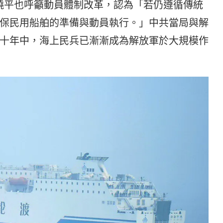
周曉平也呼籲動員體制改革，認為「若仍遵循傳統
保民用船舶的準備與動員執行。」中共當局與解
十年中，海上民兵已漸漸成為解放軍於大規模作