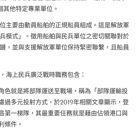
3個其他特定專業單位。
位主要由動員船舶的正規船員組成。這是解放軍
兵模式」。徵用船舶與民兵單位之密切關聯對於
鏈，並與支援解放軍單位保持緊密聯繫，且船員
，海上民兵廣泛戰時職務包含：
角色就是將部隊運送至戰場，稱為「部隊運輸投
過多元投射方式，於2019年相關文章顯示，登
島第一梯隊，其最重要任務就是藉由佔領港口與
利條件。