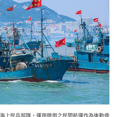
海上民兵部隊，運用徵用之民間航運作為後勤骨