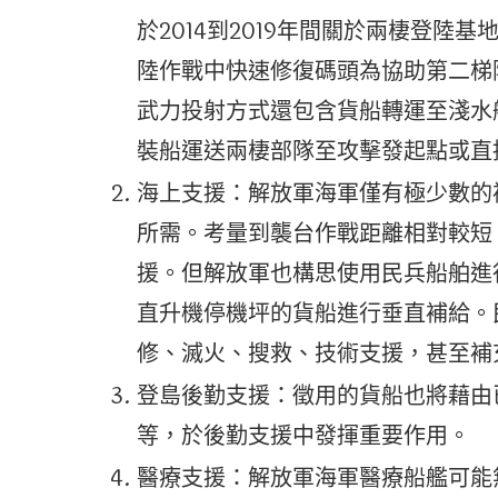
於2014到2019年間關於兩棲登
陸作戰中快速修復碼頭為協助第二梯
武力投射方式還包含貨船轉運至淺水
裝船運送兩棲部隊至攻擊發起點或直
海上支援：解放軍海軍僅有極少數的
所需。考量到襲台作戰距離相對較短
援。但解放軍也構思使用民兵船舶進
直升機停機坪的貨船進行垂直補給。
修、滅火、搜救、技術支援，甚至補
登島後勤支援：徵用的貨船也將藉由
等，於後勤支援中發揮重要作用。
醫療支援：解放軍海軍醫療船艦可能