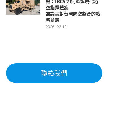
點：IBCS 如何重塑現代防
空指揮體系
兼論其對台灣防空整合的戰
略意義
2026-02-12
聯絡我們