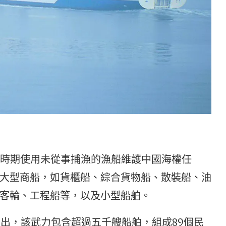
兵於承平時期使用未從事捕漁的漁船維護中國海權任
大型商船，如貨櫃船、綜合貨物船、散裝船、油
客輪、工程船等，以及小型船舶。
指出，該武力包含超過五千艘船舶，組成89個民