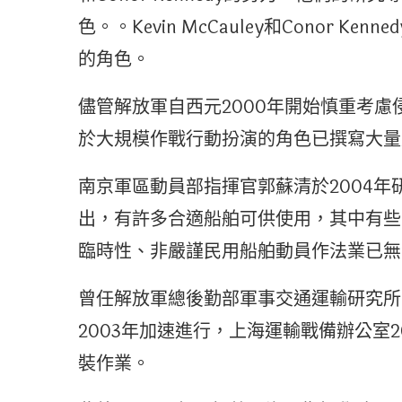
色。。Kevin McCauley和Conor
的角色。
儘管解放軍自西元2000年開始慎重考
於大規模作戰行動扮演的角色已撰寫大量
南京軍區動員部指揮官郭蘇清於2004
出，有許多合適船舶可供使用，其中有些
臨時性、非嚴謹民用船舶動員作法業已無
曾任解放軍總後勤部軍事交通運輸研究所
2003年加速進行，上海運輸戰備辦公室
裝作業。