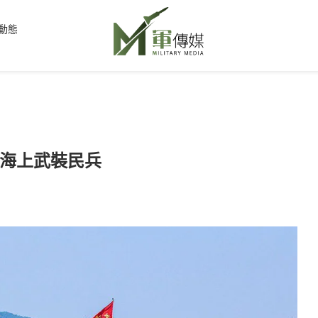
動態
海上武裝民兵