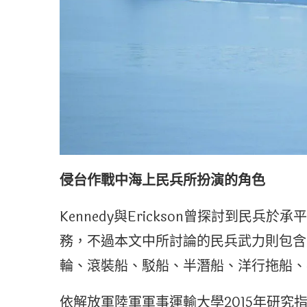
侵
台
作戰中海上民兵所扮演的角色
Kennedy與Erickson曾探討到民
務，不過本文中所討論的民兵武力則包含
輪、滾裝船、駁船、半潛船、洋行拖船、
依解放軍陸軍軍事運輸大學2015年研究