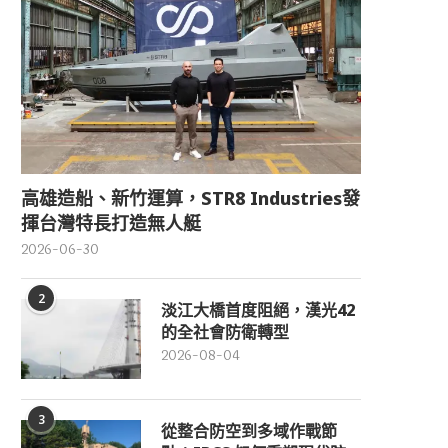
高雄造船、新竹運算，STR8 Industries發
揮台灣特長打造無人艇
2026-06-30
2
淡江大橋首度阻絕，漢光42
的全社會防衛轉型
2026-08-04
3
從整合防空到多域作戰節