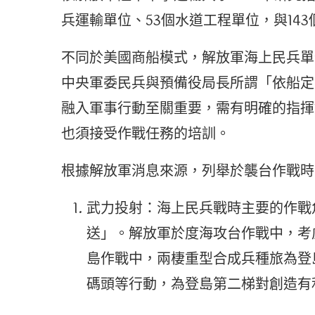
兵運輸單位、53個水道工程單位，與14
不同於美國商船模式，解放軍海上民兵單
中央軍委民兵與預備役局長所謂「依船定
融入軍事行動至關重要，需有明確的指揮
也須接受作戰任務的培訓。
根據解放軍消息來源，列舉於襲台作戰時
武力投射：海上民兵戰時主要的作戰
送」。解放軍於度海攻台作戰中，考慮
島作戰中，兩棲重型合成兵種旅為登
碼頭等行動，為登島第二梯對創造有