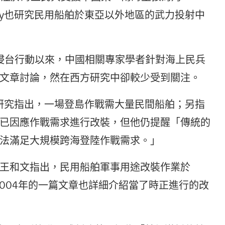
 Kennedy也研究民用船舶於東亞以外地區的武力投射中
慮侵台行動以來，中國相關專家學者針對海上民兵
文章討論，然在西方研究中卻較少受到關注。
年研究指出，一場登島作戰需大量民間船舶；另指
已因應作戰需求進行改裝，但他仍提醒「傳統的
法滿足大規模跨海登陸作戰需求。」
王和文指出，民用船舶軍事用途改裝作業於
2004年的一篇文章也詳細介紹當了時正進行的改