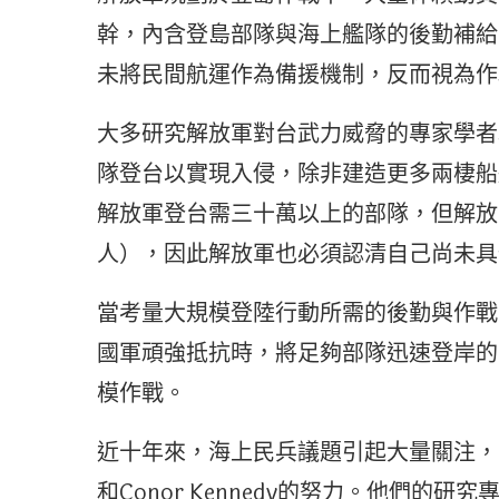
幹，內含登島部隊與海上艦隊的後勤補給
未將民間航運作為備援機制，反而視為作
大多研究解放軍對台武力威脅的專家學者
隊登台以實現入侵，除非建造更多兩棲船
解放軍登台需三十萬以上的部隊，但解放
人），因此解放軍也必須認清自己尚未具
當考量大規模登陸行動所需的後勤與作戰
國軍頑強抵抗時，將足夠部隊迅速登岸的
模作戰。
近十年來，海上民兵議題引起大量關注，主要得
和Conor Kennedy的努力。他們的