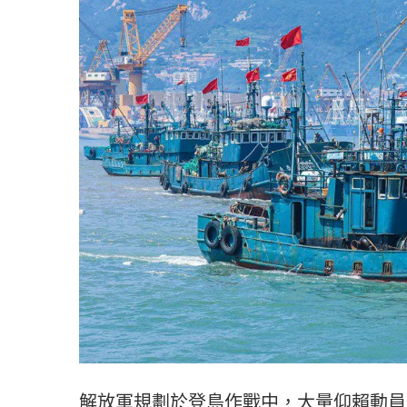
解放軍規劃於登島作戰中，大量仰賴動員