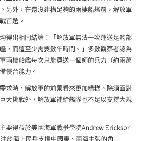
。另外，在還沒建構足夠的兩棲船艦前，解放軍
戰首選。
均得出相同結論：「解放軍無法一次運送足夠部
艦，而這至少需要數年時間。」多數觀察者認為
軍兩棲船艦每次只能運送一個師的兵力（約兩萬
備侵台能力。
需求時，解放軍的前景看來更加糟糕。除須面對
巨大挑戰外，解放軍補給艦隊也不足以支撐大規
益於美國海軍戰爭學院Andrew Erickson
研究專注於海上民兵支援中國東、南海主張的角