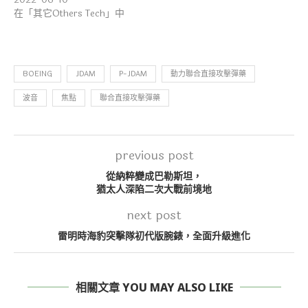
在「其它Others Tech」中
BOEING
JDAM
P-JDAM
動力聯合直接攻擊彈藥
波音
焦點
聯合直接攻擊彈藥
previous post
從納粹變成巴勒斯坦，
猶太人深陷二次大戰前境地
next post
雷明時海豹突擊隊初代版腕錶，全面升級進化
相關文章 YOU MAY ALSO LIKE