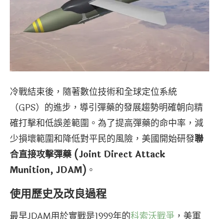
冷戰結束後，隨著數位技術和全球定位系統
（GPS）的進步，導引彈藥的發展趨勢明確朝向精
確打擊和低誤差範圍。為了提高彈藥的命中率，減
少損壞範圍和降低對平民的風險，美國開始研發
聯
合直接攻擊彈藥 (Joint Direct Attack
Munition, JDAM)
。
使用歷史及改良過程
最早JDAM用於實戰是1999年的
科索沃戰爭
，美軍