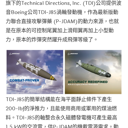
旗下的Technical Directions, Inc. (TDI)公司提供波
音Boeing公司TDI-J85渦輪發動機，作為最新版動
力聯合直接攻擊彈藥 (P-JDAM)的動力來源，也就
是在原本的可控制尾翼加上滑翔翼再加上小型動
力，原本的炸彈突然躍升成飛彈等級了。
TDI-J85的簡單結構能在海平面靜止條件下產生
200-lbf的淨推力，且能使用商用或軍用的煤油燃
料。TDI-J85的軸整合永久磁體發電機可產生最高
1.5 kW的交流電，供P-JDAM的機載電源需求。動