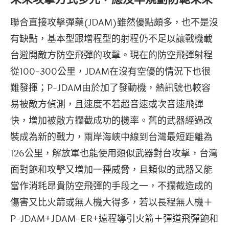
聯合直接攻擊彈藥(JDAM)雖然優點頗多，也不是沒
有缺點，基本型跟增程型的射程仍不足以讓戰機載
台避開敵方防空飛彈的攻擊。現在的防空飛彈射程
從100-300公里，JDAM在沒有空優的情況下也很
難發揮；P-JDAM由於加了發動機，熱訊號也較容
易被敵方偵測，且速度不若超音速或次音速飛彈
快，增加被敵方攔截成功的機率。舊的武器經過改
裝成為新的戰力，兩岸海峽中線到台灣最短距離為
126公里，解放軍也能使用類似武器對台攻擊，台灣
面對飽和攻擊又增加一種威脅，且類似的武器又能
當作消耗昂貴防空飛彈的手段之一，不攔截造成的
傷害又比火箭或無人機大得多，若以長程無人機＋
P-JDAM+JDAM-ER+遠程導引火箭＋彈道飛彈飽和