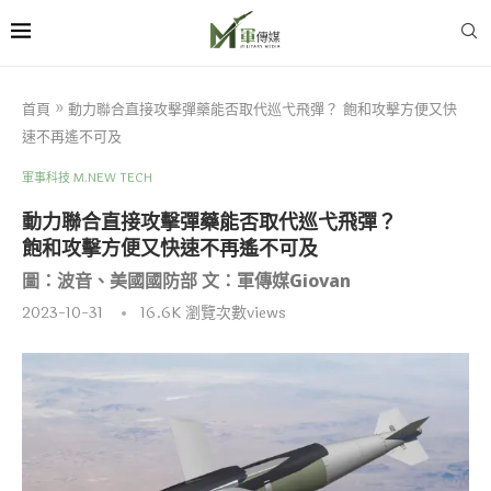
首頁
»
動力聯合直接攻擊彈藥能否取代巡弋飛彈？ 飽和攻擊方便又快
速不再遙不可及
軍事科技 M.NEW TECH
動力聯合直接攻擊彈藥能否取代巡弋飛彈？
飽和攻擊方便又快速不再遙不可及
圖：波音、美國國防部 文：軍傳媒Giovan
2023-10-31
16.6K
瀏覽次數views