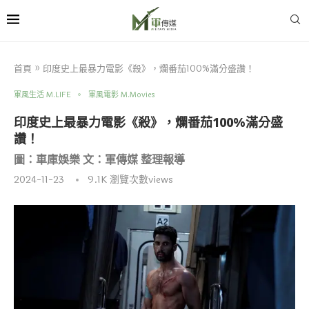
首頁
»
印度史上最暴力電影《殺》，爛番茄100%滿分盛讚！
軍風生活 M.LIFE
軍風電影 M.Movies
印度史上最暴力電影《殺》，爛番茄100%滿分盛
讚！
圖：車庫娛樂 文：軍傳媒 整理報導
2024-11-23
9.1K
瀏覽次數views