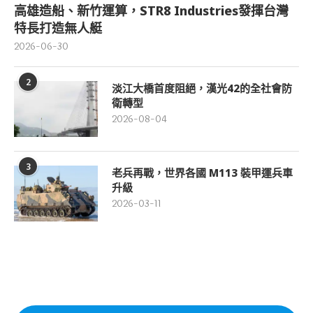
高雄造船、新竹運算，STR8 Industries發揮台灣
特長打造無人艇
2026-06-30
2
淡江大橋首度阻絕，漢光42的全社會防
衛轉型
2026-08-04
3
老兵再戰，世界各國 M113 裝甲運兵車
升級
2026-03-11