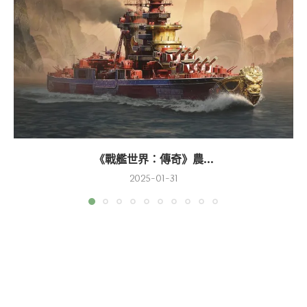
《戰艦世界：傳奇》農...
2025-01-31