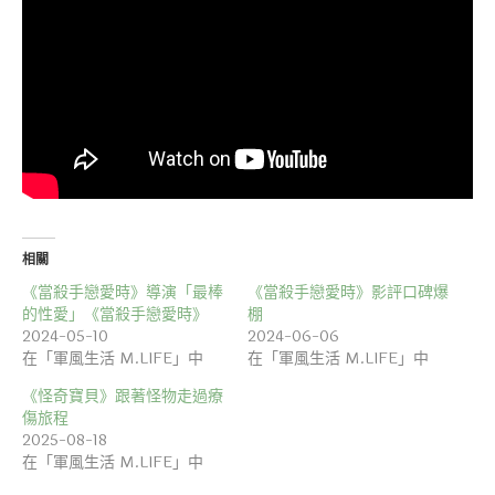
相關
《當殺手戀愛時》導演「最棒
《當殺手戀愛時》影評口碑爆
的性愛」《當殺手戀愛時》
棚
2024-05-10
2024-06-06
在「軍風生活 M.LIFE」中
在「軍風生活 M.LIFE」中
《怪奇寶貝》跟著怪物走過療
傷旅程
2025-08-18
在「軍風生活 M.LIFE」中