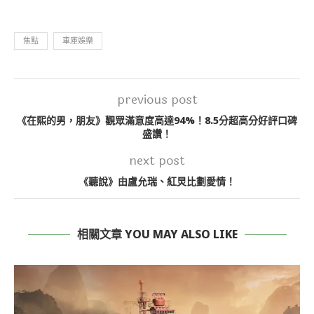
焦點
車庫娛樂
previous post
《在熙的男，朋友》觀眾滿意度高達94%！8.5分超高分好評口碑
盛讚！
next post
《聽說》由盧允瑞、紅炅比劃愛情！
相關文章 YOU MAY ALSO LIKE