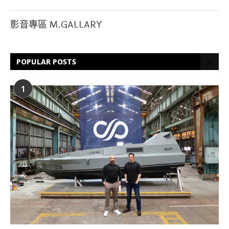
影音專區 M.GALLARY
POPULAR POSTS
1