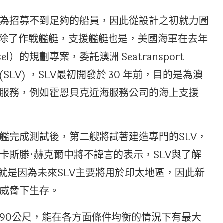
為招募不到足夠的船員，因此從設計之初就力圖
而除了作戰艦艇，支援艦艇也是，美國海軍在去年
ssel）的規劃專案，委託澳洲 Seatransport
艦 (SLV) ，SLV最初開發於 30 年前，目的是為澳
服務，例如霍恩貝克近海服務公司的海上支援
艦完成測試後，第二艘將試著建造專門的SLV，
卡斯滕·赫克爾中將不諱言的表示，SLV與了解
就是因為未來SLV主要將用於印太地區，因此新
威脅下生存。
90公尺，能在各方面條件均衡的情況下有最大