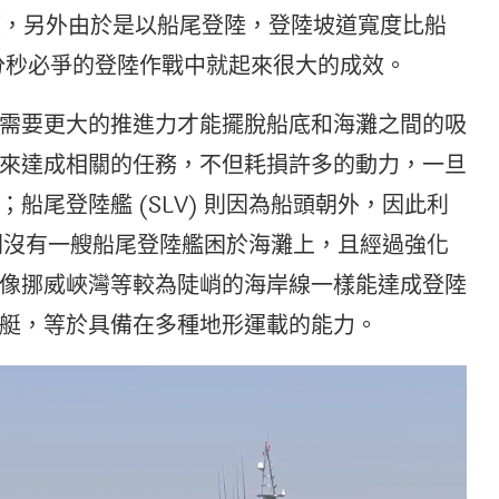
00噸，另外由於是以船尾登陸，登陸坡道寬度比船
在分秒必爭的登陸作戰中就起來很大的成效。
需要更大的推進力才能擺脫船底和海灘之間的吸
來達成相關的任務，不但耗損許多的動力，一旦
船尾登陸艦 (SLV) 則因為船頭朝外，因此利
間沒有一艘船尾登陸艦困於海灘上，且經過強化
像挪威峽灣等較為陡峭的海岸線一樣能達成登陸
艇，等於具備在多種地形運載的能力。