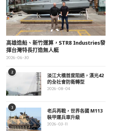
高雄造船、新竹運算，STR8 Industries發
揮台灣特長打造無人艇
2026-06-30
2
淡江大橋首度阻絕，漢光42
的全社會防衛轉型
2026-08-04
3
老兵再戰，世界各國 M113
裝甲運兵車升級
2026-03-11