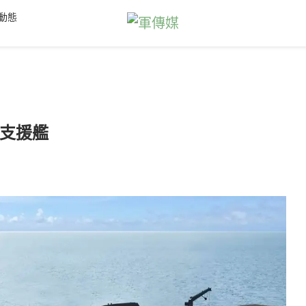
動態
支援艦