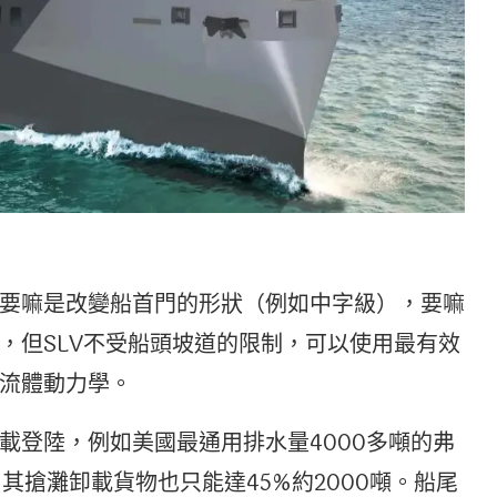
要嘛是改變船首門的形狀（例如中字級），要嘛
，但SLV不受船頭坡道的限制，可以使用最有效
流體動力學。
載登陸，例如美國最通用排水量4000多噸的弗
支援艦，其搶灘卸載貨物也只能達45%約2000噸。船尾