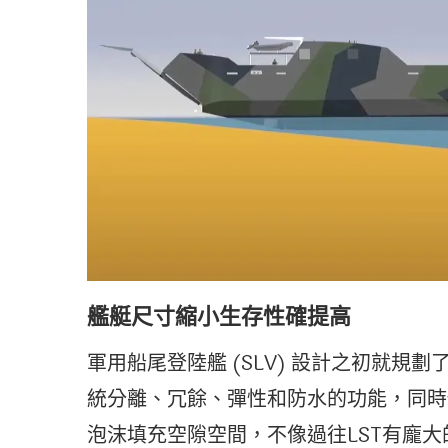
艦艇尺寸縮小生存性確提高
軍用船尾登陸艦 (SLV) 設計之初就
統分離、冗餘、彈性和防水的功能，同時
泡沫填充空隙空間，不像過往LST有龐