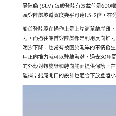
登陸艦 (SLV) 每艘登陸有效載荷是6
頭登陸艦坡道寬度幾乎可達1.5-2倍，
船首登陸艦在操作上是上岸簡單離岸難，
力，而過往船首登陸艦都是利用反向推力
潮汐下降，也常有被困於灘岸的事情發生；
用正向推力就可以駛離海灘，過去30年
的外殼對螺旋槳和轉向舵面提供保護，在
運補；船尾開口的設計也適合下放登陸小