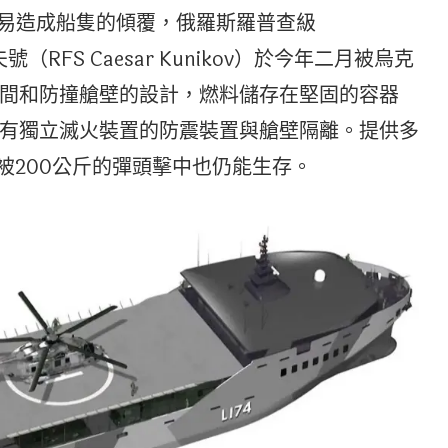
ect ）很容易造成船隻的傾覆，俄羅斯羅普查級
號（RFS Caesar Kunikov）於今年二月被烏克
間和防撞艙壁的設計，燃料儲存在堅固的容器
有獨立滅火裝置的防震裝置與艙壁隔離。提供多
被200公斤的彈頭擊中也仍能生存。