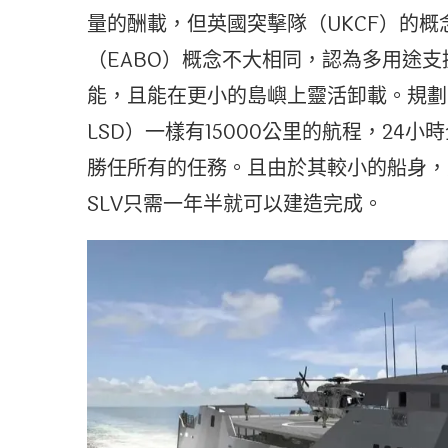
量的酬載，但英國突擊隊（UKCF）的
（EABO）概念不大相同，認為多用途支
能，且能在更小的島嶼上靈活卸載。規劃中預
LSD）一樣有15000公里的航程，24小
勝任所有的任務。且由於其較小的船身，
SLV只需一年半就可以建造完成。