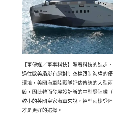
【軍傳媒／軍事科技】隨著科技的進步，
過往歐美艦艇有絕對制空權跟制海權的優
環境，美國海軍陸戰隊評估傳統的大型兩
毀，因此轉而發展設計新的中型登陸艦（Land
較小的英國皇家海軍來說，輕型兩棲登陸艦（Lig
才是更好的選擇。