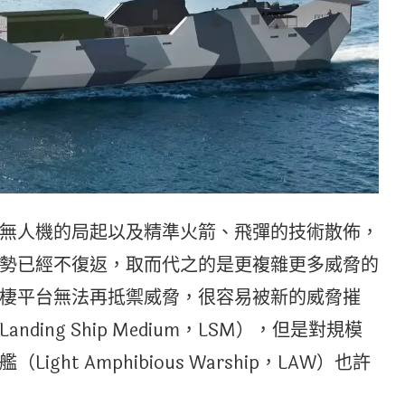
無人機的局起以及精準火箭、飛彈的技術散佈，
勢已經不復返，取而代之的是更複雜更多威脅的
棲平台無法再抵禦威脅，很容易被新的威脅摧
ing Ship Medium，LSM），但是對規模
ht Amphibious Warship，LAW）也許