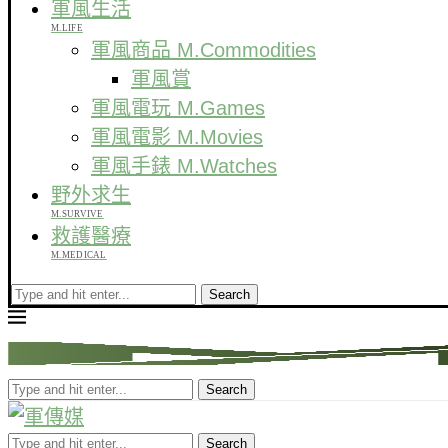
軍風生活
M.LIFE
軍風商品 M.Commodities
軍風賞
軍風電玩 M.Games
軍風電影 M.Movies
軍風手錶 M.Watches
野外求生
M.SURVIVE
救護醫療
M.MEDICAL
Search
Search
Search