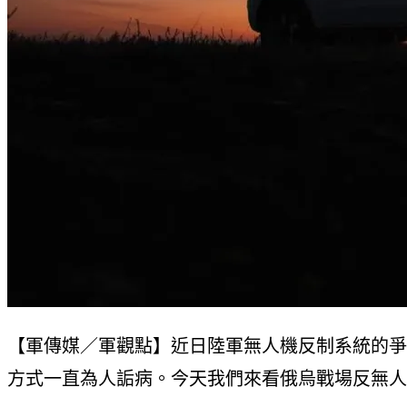
【軍傳媒／軍觀點】近日陸軍無人機反制系統的爭
方式一直為人詬病。今天我們來看俄烏戰場反無人