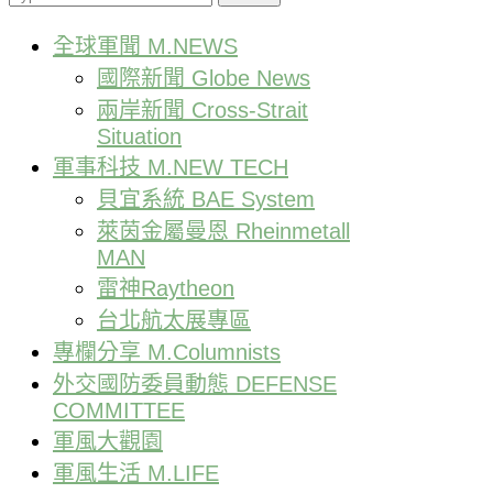
全球軍聞 M.NEWS
國際新聞 Globe News
兩岸新聞 Cross-Strait
Situation
軍事科技 M.NEW TECH
貝宜系統 BAE System
萊茵金屬曼恩 Rheinmetall
MAN
雷神Raytheon
台北航太展專區
專欄分享 M.Columnists
外交國防委員動態 DEFENSE
COMMITTEE
軍風大觀園
軍風生活 M.LIFE