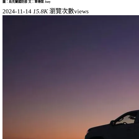
圖：烏克蘭國防部 文：軍傳媒 Joey
2024-11-14
15.8K
瀏覽次數views