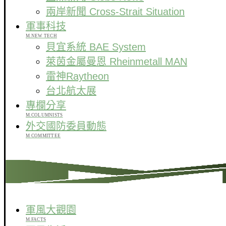
兩岸新聞 Cross-Strait Situation
軍事科技
M.NEW TECH
貝宜系統 BAE System
萊茵金屬曼恩 Rheinmetall MAN
雷神Raytheon
台北航太展
專欄分享
M.COLUMNISTS
外交國防委員動態
M COMMITTEE
軍風大觀園
M.FACTS