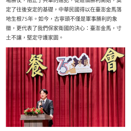
場勝仗，阻止了共軍的進犯，從這個勝利開始，奠
定了往後安定的基礎，中華民國得以在臺澎金馬落
地生根75年。如今，古寧頭不僅是軍事勝利的象
徵，更代表了我們保家衛國的決心：臺澎金馬，寸
土不讓，堅定守護家園。