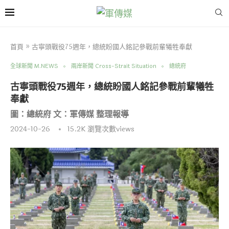
首頁
»
古寧頭戰役75週年，總統盼國人銘記參戰前輩犧牲奉獻
全球新聞 M.NEWS
兩岸新聞 Cross-Strait Situation
總統府
古寧頭戰役75週年，總統盼國人銘記參戰前輩犧牲
奉獻
圖：總統府 文：軍傳媒 整理報導
2024-10-26
15.2K
瀏覽次數views