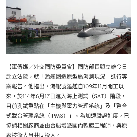
【軍傳媒／外交國防委員會】國防部長顧立雄今日
赴立法院，就「潛艦國造原型艦海測現況」進行專
案報告。他指出，海鯤號潛艦自109年11月開工以
來，於114年6月17日進入海上測試（SAT）階段，
目前測試重點在「主機與電力管理系統」及「整合
式載台管理系統（IPMS）」。為加速驗證進度，已
協調相關廠商並由台船增派國內軟體工程師，與原
廠技術人員共同投入。