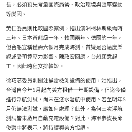
長，必須預先考量國際局勢、政治環境與匯率變動
等變因。
黃仁委員則比較國際案例，指出澳洲柯林斯級需時
三年、日本蒼龍級一年、韓國兩年、德國約一年，
但台船宣稱僅需六個月完成海測，質疑是否過度樂
觀或受預算壓力影響。陳政宏回應，台船願意趕
工，因此時程安排較短。
徐巧芯委員則關注操雷檢測設備的使用，她指出，
台灣自今年5月起向美方租借一年期設備，但迄今僅
進行浮航測試，尚未在淺水潛航中使用。若至明年5
月仍無法測試，應如何處理？此外，為何三次浮航
測試皆未啟用自動充電設備？對此，海軍參謀長邱
俊榮中將表示，將持續與美方協調。