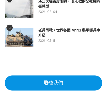
淡江大橋首度阻絕，漢光42的全社會防
衛轉型
2026-08-04
3
老兵再戰，世界各國 M113 裝甲運兵車
升級
2026-03-11
聯絡我們