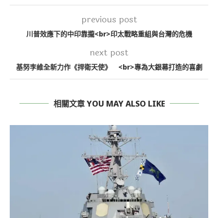
previous post
川普效應下的中印靠攏<br>印太戰略重組與台灣的危機
next post
基努李維全新力作《捍衛天使》 <br>專為大銀幕打造的喜劇
相關文章 YOU MAY ALSO LIKE