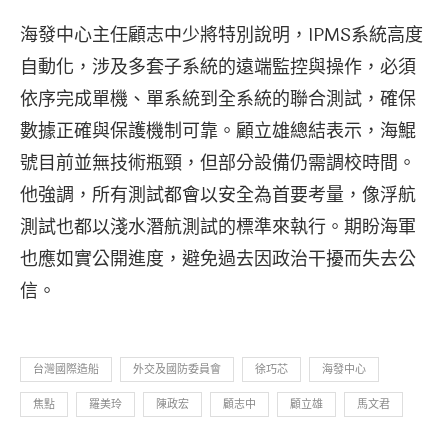
海發中心主任顧志中少將特別說明，IPMS系統高度
自動化，涉及多套子系統的遠端監控與操作，必須
依序完成單機、單系統到全系統的聯合測試，確保
數據正確與保護機制可靠。顧立雄總結表示，海鯤
號目前並無技術瓶頸，但部分設備仍需調校時間。
他強調，所有測試都會以安全為首要考量，像浮航
測試也都以淺水潛航測試的標準來執行。期盼海軍
也應如實公開進度，避免過去因政治干擾而失去公
信。
台灣國際造船
外交及國防委員會
徐巧芯
海發中心
焦點
羅美玲
陳政宏
顧志中
顧立雄
馬文君