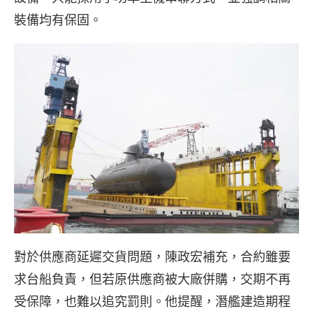
裝備均有保固。
對於供應商延遲交貨問題，陳政宏補充，合約雖要
求台船負責，但若原供應商被大廠併購，交期不再
受保障，也難以追究罰則。他提醒，潛艦建造期程