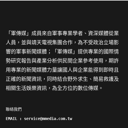
「軍傳媒」成員來自軍事專業學者、資深媒體從業
人員，並與靖天電視集團合作，為不受政治立場影
響的軍事新聞媒體；「軍傳媒」提供專業的國際情
勢研究報告與產業分析供民間企業參考使用，期許
用專業的新聞媒體力量讓國人與企業能得到即時且
正確的新聞資訊，同時結合野外求生、簡易救護及
相關生活娛樂資訊，為全方位的數位傳媒。
聯絡我們

EMAIL : service@mmedia.com.tw