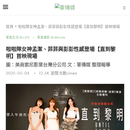
首頁
»
啦啦隊女神孟潔、菲菲與彭彭性感登場【直到黎明】首映現場
軍風生活 M.LIFE
軍風電影 M.Movies
啦啦隊女神孟潔、菲菲與彭彭性感登場【直到黎
明】首映現場
圖：美商索尼影業台灣分公司 文：軍傳媒 整理報導
2025-05-04
12.3K
瀏覽次數views