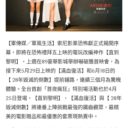
【軍傳媒／軍風生活】索尼影業恐怖獻正式揭開序
幕，即將在恐怖禮拜五上映的電玩改編神作【直到
黎明】，上週在89豪華影城舉辦嚇破膽首映會，為
接下來5月29日上映的【滿血復活】和6月18日的
【 28年毀滅的倒數】提前鋪路，連續三個月為驚魄
體驗。全台首創「首夜瘋狂」特別場活動也於4月
25日登場，【直到黎明】、【滿血復活】與【 28年
毀滅倒數】將連番上陣挑戰最強的鐵齒觀眾，最精
美的電影贈品和最優惠的套票現熱賣中。