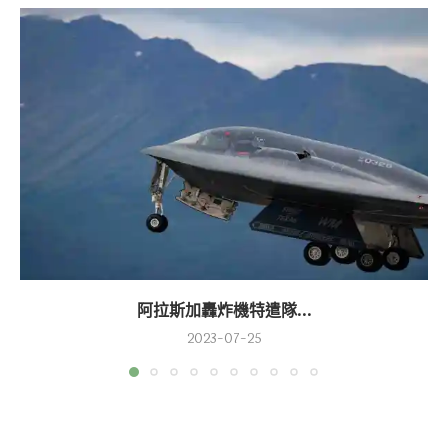
阿拉斯加轟炸機特遣隊...
2023-07-25