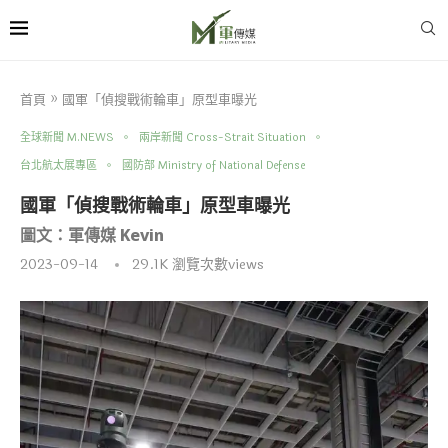
首頁
»
國軍「偵搜戰術輪車」原型車曝光
全球新聞 M.NEWS
兩岸新聞 Cross-Strait Situation
台北航太展專區
國防部 Ministry of National Defense
國軍「偵搜戰術輪車」原型車曝光
圖文：軍傳媒 Kevin
2023-09-14
29.1K
瀏覽次數views