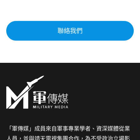
聯絡我們
「軍傳媒」成員來自軍事專業學者、資深媒體從業
人員，並與靖天電視集團合作，為不受政治立場影