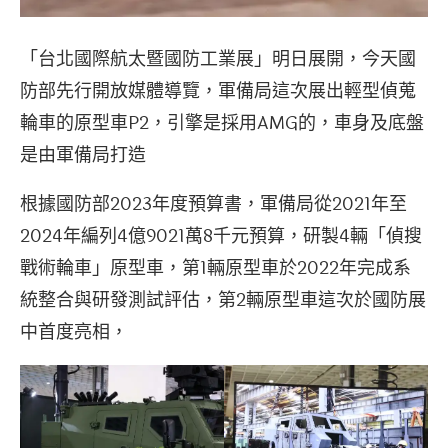
「台北國際航太暨國防工業展」明日展開，今天國
防部先行開放媒體導覽，軍備局這次展出輕型偵蒐
輪車的原型車P2，引擎是採用AMG的，車身及底盤
是由軍備局打造
根據國防部2023年度預算書，軍備局從2021年至
2024年編列4億9021萬8千元預算，研製4輛「偵搜
戰術輪車」原型車，第1輛原型車於2022年完成系
統整合與研發測試評估，第2輛原型車這次於國防展
中首度亮相，