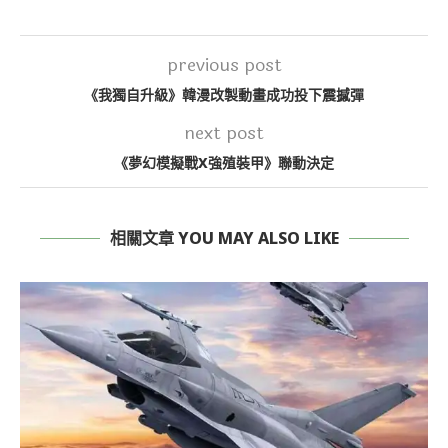
previous post
《我獨自升級》韓漫改製動畫成功投下震撼彈
next post
《夢幻模擬戰X強殖裝甲》聯動決定
相關文章 YOU MAY ALSO LIKE