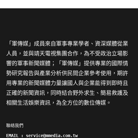
「軍傳媒」成員來自軍事專業學者、資深媒體從業
人員，並與靖天電視集團合作，為不受政治立場影
響的軍事新聞媒體；「軍傳媒」提供專業的國際情
勢研究報告與產業分析供民間企業參考使用，期許
用專業的新聞媒體力量讓國人與企業能得到即時且
正確的新聞資訊，同時結合野外求生、簡易救護及
相關生活娛樂資訊，為全方位的數位傳媒。
聯絡我們

EMAIL : service@mmedia.com.tw