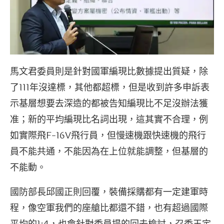
馬文君委員則是針對國軍編現比數據提出質疑，除
了111年沒達標，其他都超標，但是收到許多申訴表
示基層想要去深造的都被告知編現比不足沒辦法獲
准；新的平均編現比名詞出現，這其實不合理，例
如實際飛F-16V飛行員，但慢速機跟快速機的飛行
員不能共通，不能因為在上位就能調整，但基層的
不能動。
國防部長邱國正則回覆，裝備採購都有一定建軍時
程，像空軍我們的座艙比都還不錯，也有超過國際
平均的1:4，也會針對委員提的回去檢討，召委王定