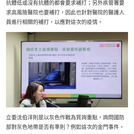
抗體低或沒有抗體的都會要求補打；另外疾管署要
求高風險醫院也要補打，因此也針對醫院的醫護人
員進行相關的補打，以應對這次的疫情。
立委沈伯洋則是以灰色作戰為質詢重點，詢問國防
部對灰色地帶是否有準則？例如這次的金門事件，