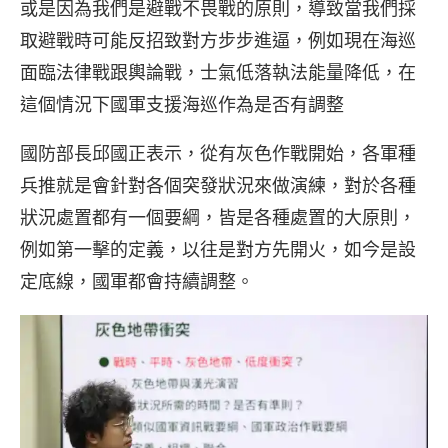
或是因為我們是避戰不畏戰的原則，導致當我們採
取避戰時可能反招致對方步步進逼，例如現在海巡
面臨法律戰跟輿論戰，士氣低落執法能量降低，在
這個情況下國軍支援海巡作為是否有調整
國防部長邱國正表示，從有灰色作戰開始，各軍種
兵推就是會針對各個突發狀況來做演練，對於各種
狀況處置都有一個要綱，皆是各種處置的大原則，
例如第一擊的定義，以往是對方先開火，如今是設
定底線，國軍都會持續調整。