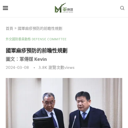
首頁
»
國軍麻疹預防的前瞻性規劃
外交國防委員動態 DEFENSE COMMITTEE
國軍麻疹預防的前瞻性規劃
圖文：軍傳媒 Kevin
2024-03-08
3.8K
瀏覽次數views