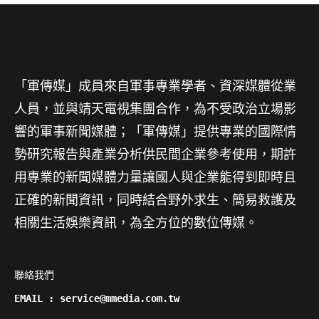
「軍傳媒」成員來自軍事專業學者、資深媒體從業
人員，並與靖天電視集團合作，為不受政治立場影
響的軍事新聞媒體；「軍傳媒」提供專業的國際情
勢研究報告與產業分析供民間企業參考使用，期許
用專業的新聞媒體力量讓國人與企業能得到即時且
正確的新聞資訊，同時結合野外求生、簡易救護及
相關生活娛樂資訊，為全方位的數位傳媒。
聯絡我們

EMAIL : service@mmedia.com.tw