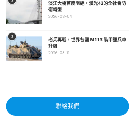
2
淡江大橋首度阻絕，漢光42的全社會防
衛轉型
2026-08-04
3
老兵再戰，世界各國 M113 裝甲運兵車
升級
2026-03-11
聯絡我們