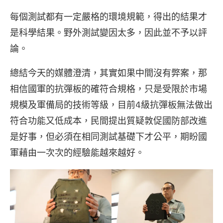
每個測試都有一定嚴格的環境規範，得出的結果才
是科學結果。野外測試變因太多，因此並不予以評
論。
總結今天的媒體澄清，其實如果中間沒有弊案，那
相信國軍的抗彈板的確符合規格，只是受限於市場
規模及軍備局的技術等級，目前4級抗彈板無法做出
符合功能又低成本，民間提出質疑敦促國防部改進
是好事，但必須在相同測試基礎下才公平，期盼國
軍藉由一次次的經驗能越來越好。