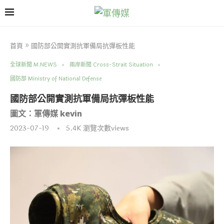
首頁
»
國防部公開實測抗軍備局抗彈板性能
全球新聞 M.NEWS
兩岸新聞 Cross-Strait Situation
國防部 Ministry of National Defense
國防部公開實測抗軍備局抗彈板性能
圖文：軍傳媒 kevin
2023-07-19
5.4K
瀏覽次數views