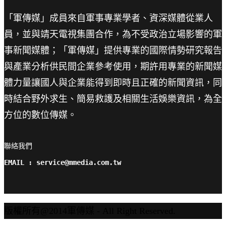
「軍傳媒」成員來自軍事專業學者、資深媒體從業人
員，並與靖天電視集團合作，為不受政治立場影響的軍
事新聞媒體；「軍傳媒」提供專業的國際情勢研究報告
與產業分析供民間企業參考使用，期許用專業的新聞媒
體力量讓國人與企業能得到即時且正確的新聞資訊，同
時結合野外求生、簡易救護及相關生活娛樂資訊，為全
方位的數位傳媒。
聯絡我們

EMAIL : service@mmedia.com.tw
版權所有@2014軍傳媒 - All Right Reserved.