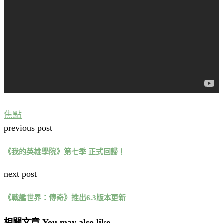
焦點
previous post
《我的英雄學院》第七季 正式回歸！
next post
《戰艦世界：傳奇》推出6.3版本更新
相關文章 You may also like