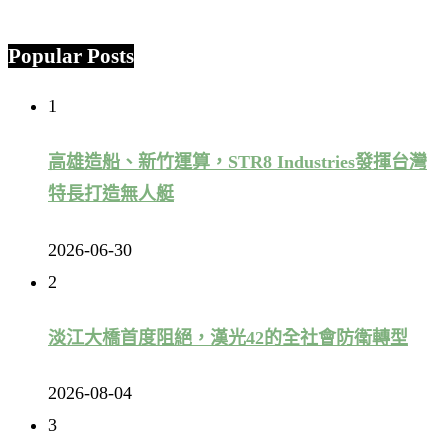
Popular Posts
1
高雄造船、新竹運算，STR8 Industries發揮台灣
特長打造無人艇
2026-06-30
2
淡江大橋首度阻絕，漢光42的全社會防衛轉型
2026-08-04
3