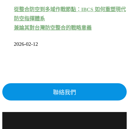
從整合防空到多域作戰節點：IBCS 如何重塑現代
防空指揮體系
兼論其對台灣防空整合的戰略意義
2026-02-12
聯絡我們