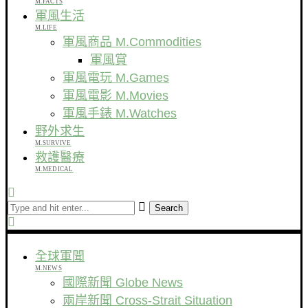
M.FACTS
軍風生活
M.LIFE
軍風商品 M.Commodities
軍風賞
軍風電玩 M.Games
軍風電影 M.Movies
軍風手錶 M.Watches
野外求生
M.SURVIVE
救護醫療
M.MEDICAL
Search
全球軍聞
M.NEWS
國際新聞 Globe News
兩岸新聞 Cross-Strait Situation