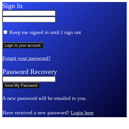
Sign In
Keep me signed in until I sign out
Forgot your password?
Password Recovery
A new password will be emailed to you.
Have received a new password?
Login here