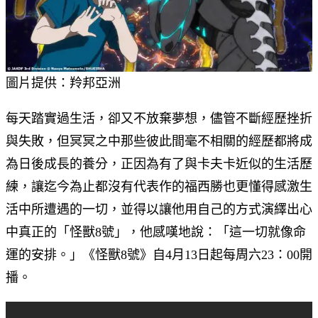
圖片提供：羚邦亞洲
每天踏實過生活，卻又不放棄夢想，儘管不斷經歷挫折
與失敗，但冥冥之中那些彼此間毫不相關的經歷都將成
為日後成長的養分，正因為有了與卡夫卡近似的生活歷
練，讓迄今為止都沒有代表作的福西勝也更懂得感激生
活中所遭遇的一切，並得以讓他用自己的方式演繹出心
中真正的「怪獸8號」，他感嘆地說：「這一切就像命
運的安排。」《怪獸8號》自4月13日起每周六23：00開
播。