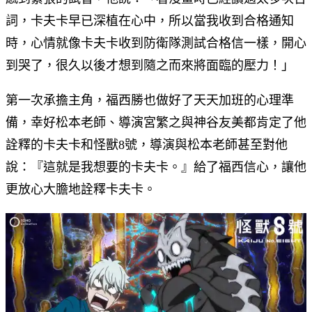
詞，卡夫卡早已深植在心中，所以當我收到合格通知
時，心情就像卡夫卡收到防衛隊測試合格信一樣，開心
到哭了，很久以後才想到隨之而來將面臨的壓力！」
第一次承擔主角，福西勝也做好了天天加班的心理準
備，幸好松本老師、導演宮繁之與神谷友美都肯定了他
詮釋的卡夫卡和怪獸8號，導演與松本老師甚至對他
說：『這就是我想要的卡夫卡。』給了福西信心，讓他
更放心大膽地詮釋卡夫卡。