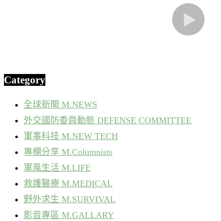
Category
全球新聞 M.NEWS
外交國防委員動態 DEFENSE COMMITTEE
軍事科技 M.NEW TECH
專欄分享 M.Columnists
軍風生活 M.LIFE
救護醫療 M.MEDICAL
野外求生 M.SURVIVAL
影音專區 M.GALLARY