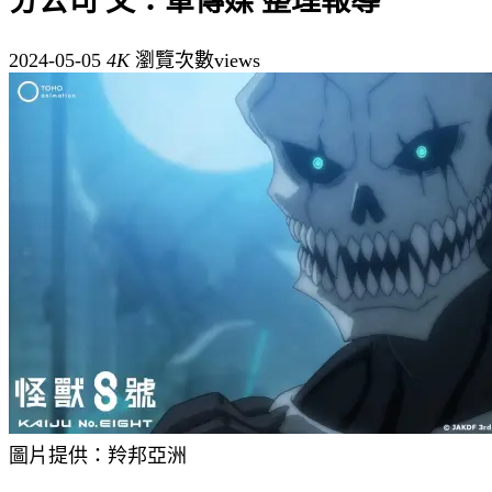
分公司 文：軍傳媒 整理報導
2024-05-05
4K
瀏覽次數views
圖片提供：羚邦亞洲