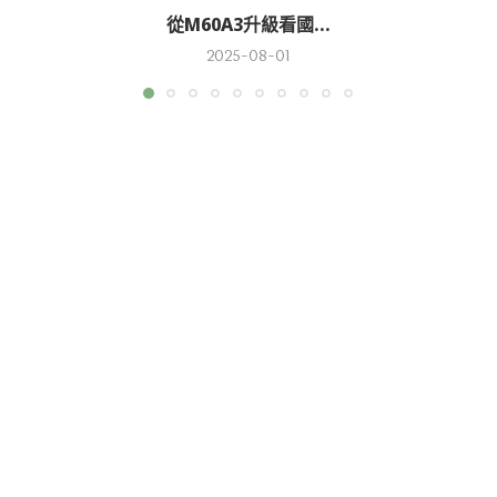
從M60A3升級看國...
2025-08-01