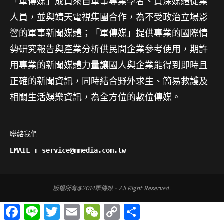
「軍傳媒」成員來自軍事專業學者、資深媒體從業
人員，並與靖天電視集團合作，為不受政治立場影
響的軍事新聞媒體；「軍傳媒」提供專業的國際情
勢研究報告與產業分析供民間企業參考使用，期許
用專業的新聞媒體力量讓國人與企業能得到即時且
正確的新聞資訊，同時結合野外求生、簡易救護及
相關生活娛樂資訊，為全方位的數位傳媒。
聯絡我們

EMAIL : service@mmedia.com.tw
版權所有@2014軍傳媒 - All Right Reserved.
Facebook
Line
Twitter
Email
WeChat
Copy
分
Link
享