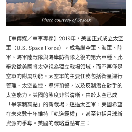
Photo courtesy of SpaceX
【軍傳媒／軍事專欄】2019年，美國正式成立太空
軍（U.S. Space Force），成為繼空軍、海軍、陸
軍、海軍陸戰隊與海岸防衛隊之後的第六軍種。此
舉象徵美國將太空視為獨立戰場領域，而不再僅是
空軍的附屬功能。太空軍的主要任務包括衛星運行
管理、太空監控、導彈預警，以及反制潛在對手的
太空能力。美國的態度非常清晰，由於太空已成
「爭奪制高點」的新戰場，透過太空軍，美國希望
在未來數十年維持「軌道霸權」，甚至包括月球新
資源的爭奪。美國的戰略重點有三：