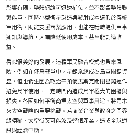
影響有限，整體網絡可迅速補位，並不影響整體聯
繫能量，同時小型衛星製造與發射成本遠低於傳統
軍用衛，既能支援商業應用，也能在戰時提供軍事
通訊與導航，大幅降低使用成本，甚至能創造收
益。
看似很美好的發展，這種軍民融合模式也帶來風
險，例如在俄烏戰爭中，星鏈系統成為烏軍關鍵資
產，但也發生因為政治干預使馬斯克關閉星鏈運作
避免烏軍使用，一定時間內造成烏軍極大的困擾與
損失。各國如何平衡商業太空與軍事用途，將是未
來太空戰略的重要挑戰。若商業企業與政府之間界
線模糊，太空衝突可能波及整個產業，造成全球通
訊與經濟中斷。