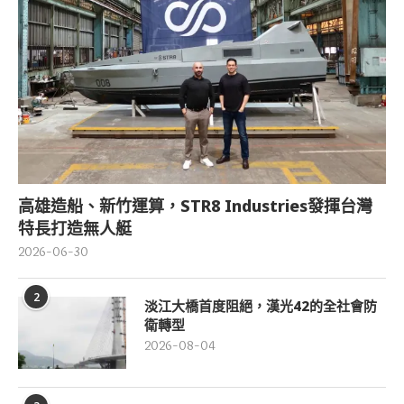
高雄造船、新竹運算，STR8 Industries發揮台灣
特長打造無人艇
2026-06-30
2
淡江大橋首度阻絕，漢光42的全社會防
衛轉型
2026-08-04