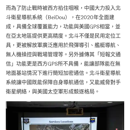
而為了防止戰時被西方掐住咽喉，中國大力投入北
斗衛星導航系統（BeiDou），在2020年全面建
成，具備全球覆蓋能力，功能與美國GPS相當，並
在亞太地區提供更高精度。北斗不僅是民用定位工
具，更被解放軍廣泛應用於飛彈導引、艦艇導航、
無人機操控與戰場管理等。另外據傳其「短報文通
信」功能更是西方GPS所不具備，能讓部隊能在無
地面基站情況下進行簡短加密通信。北斗衛星導航
系統讓中國既能保障自身導航通信，又能威脅對手
衛星網絡，與美國太空軍形成競逐格局。