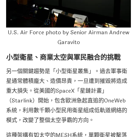
U.S. Air Force photo by Senior Airman Andrew
Garavito
小型衛星、商業太空與軍民融合的挑戰
另一個關鍵趨勢是「小型衛星叢集」。過去軍事衛
星通常體積龐大、造價昂貴，一旦遭到摧毀將造成
重大損失。從美國的SpaceX「星鏈計畫」
（Starlink）開始，包含歐洲急起直追的OneWeb
系統，利用數千顆小型民用衛星組成低軌道網絡的
模式，改變了整個太空爭霸的方向。
這種架構有如太空的MESH系統，單顆衛星被擊落