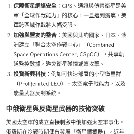
保障衛星網絡安全
：GPS、通訊與偵察衛星是美
軍「全球作戰能力」的核心，一旦遭到癱瘓，美
軍跨區域作戰將大幅受限。
加強與盟友的整合
：美國與北約國家、日本、澳
洲建立「聯合太空作戰中心」（Combined
Space Operations Center, CSpOC），共享軌
道監控數據，避免衛星碰撞或遭攻擊。
投資新興科技
：例如可快速部署的小型衛星群
（Proliferated LEO）、太空電子戰能力，以及
能量武器反制系統。
中俄衛星與反衛星武器的技術突破
美國太空軍的成立直接刺激中俄加強太空軍事化。
俄羅斯在冷戰時期便曾發展「衛星攔截器」，近年