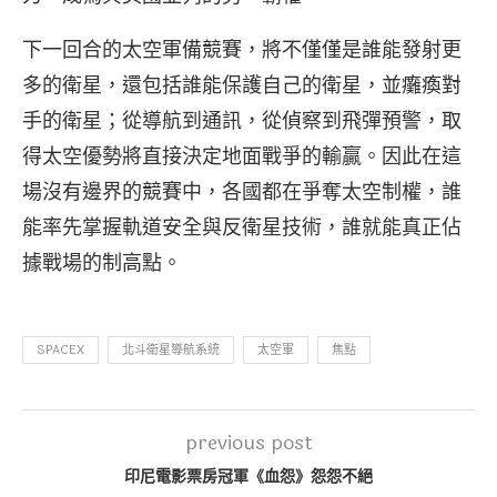
下一回合的太空軍備競賽，將不僅僅是誰能發射更
多的衛星，還包括誰能保護自己的衛星，並癱瘓對
手的衛星；從導航到通訊，從偵察到飛彈預警，取
得太空優勢將直接決定地面戰爭的輸贏。因此在這
場沒有邊界的競賽中，各國都在爭奪太空制權，誰
能率先掌握軌道安全與反衛星技術，誰就能真正佔
據戰場的制高點。
SPACEX
北斗衛星導航系統
太空軍
焦點
previous post
印尼電影票房冠軍《血怨》怨怨不絕