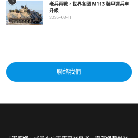
3
老兵再戰，世界各國 M113 裝甲運兵車
升級
2026-03-11
聯絡我們