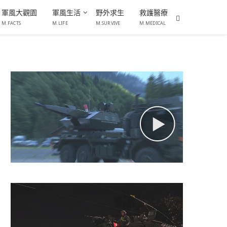
軍風大觀園
軍風生活
野外求生
救護醫療
M.FACTS
M.LIFE
M.SURVIVE
M.MEDICAL