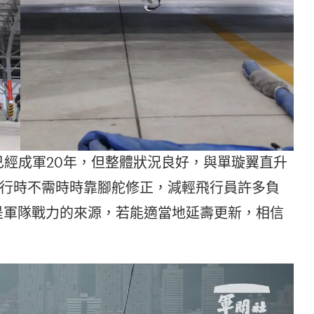
然已經成軍20年，但整體狀況良好，與單璇翼直升
行時不需時時靠腳舵修正，減輕飛行員許多負
是軍隊戰力的來源，若能適當地延壽更新，相信