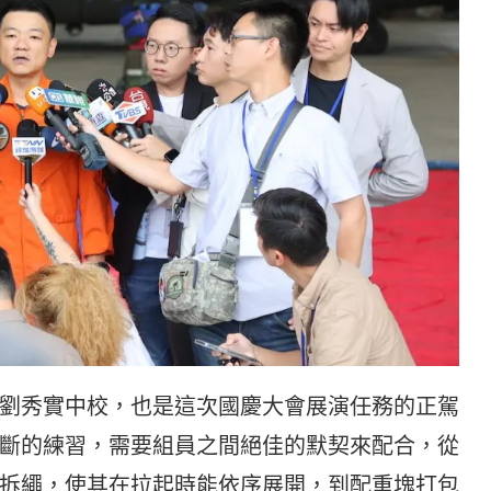
劉秀實中校，也是這次國慶大會展演任務的正駕
斷的練習，需要組員之間絕佳的默契來配合，從
拆繩，使其在拉起時能依序展開，到配重塊打包