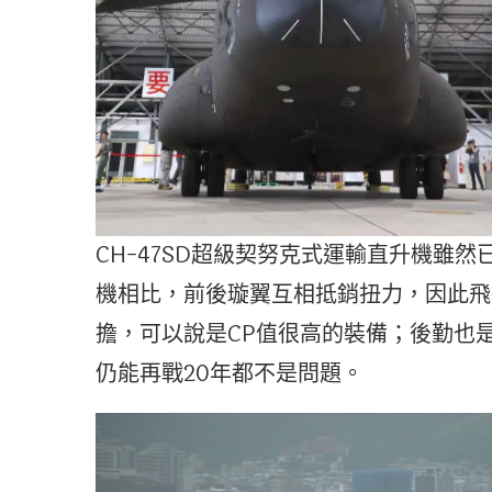
CH-47SD超級契努克式運輸直升機雖
機相比，前後璇翼互相抵銷扭力，因此飛
擔，可以說是CP值很高的裝備；後勤也
仍能再戰20年都不是問題。