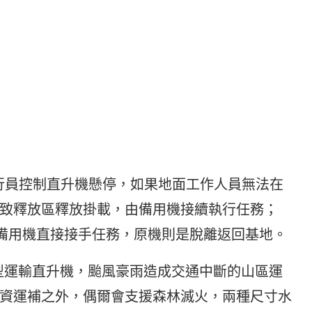
飛行員控制直升機懸停，如果地面工作人員無法在
致釋放區釋放掛載，由備用機接續執行任務；
中備用機直接接手任務，原機則是脫離返回基地。
大型運輸直升機，颱風豪雨造成交通中斷的山區運
資運補之外，偶爾會支援森林滅火，兩種尺寸水