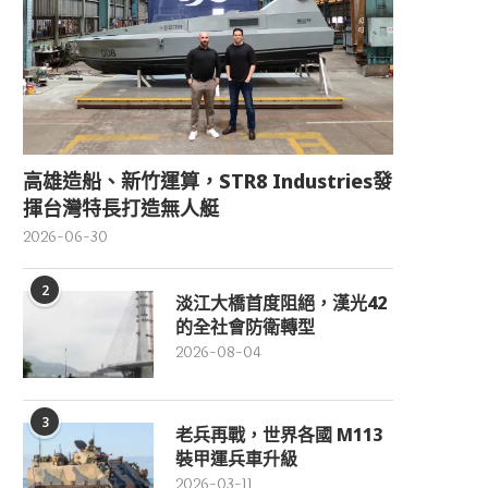
高雄造船、新竹運算，STR8 Industries發
揮台灣特長打造無人艇
2026-06-30
2
淡江大橋首度阻絕，漢光42
的全社會防衛轉型
2026-08-04
3
老兵再戰，世界各國 M113
裝甲運兵車升級
2026-03-11