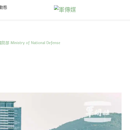
動態
防部 Ministry of National Defense