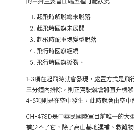
的吊掛主要會面臨五種可能狀況
起飛時解脫繩未脫落
起飛時國旗未展開
起飛時配重塊變型脫落
飛行時國旗纏繞
飛行時國旗撕裂、
1-3項在起飛時就會發現，處置方式是
三分鐘內排除，則正駕駛就會將直升機移
4-5項則是在空中發生，此時就會由空
CH-47SD是中華民國陸軍目前唯一的
補少不了它，除了高山基地運補、救難物