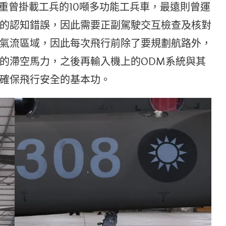
，最重曾掛載工兵的10噸多功能工兵車，最遠則曾運
的認知錯誤，因此需要正副駕駛交互檢查及核對
氣流區域，因此每次飛行前除了要規劃航路外，
的滯空馬力，之後再輸入機上的ODM系統與其
確保飛行安全的基本功。