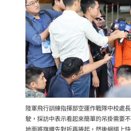
陸軍飛行訓練指揮部空運作戰隊中校處長
駛，採訪中表示看起來簡單的吊掛需要不
地面將旗幟先對折再捲起，然後綑綁上快