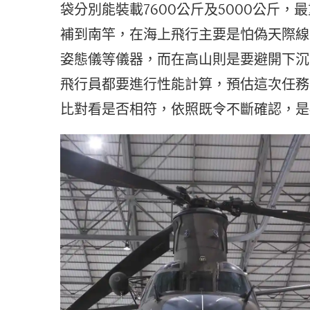
袋分別能裝載7600公斤及5000公斤
補到南竿，在海上飛行主要是怕偽天際線
姿態儀等儀器，而在高山則是要避開下沉
飛行員都要進行性能計算，預估這次任務
比對看是否相符，依照既令不斷確認，是