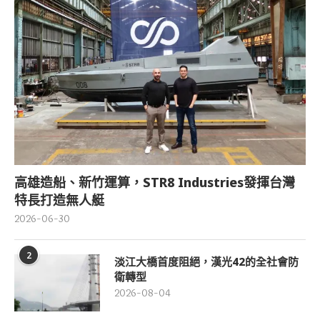
高雄造船、新竹運算，STR8 Industries發揮台灣
特長打造無人艇
2026-06-30
2
淡江大橋首度阻絕，漢光42的全社會防
衛轉型
2026-08-04