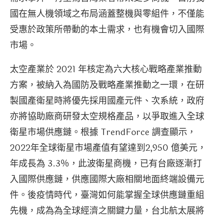
國在無人機領域之布局涵蓋整機與零組件，不僅能
受惠於政策所帶動的本土需求，也有機會切入國際
市場。
太空產業於 2021 年核定為六大核心戰略產業推動
方案，被納入為國防及戰略產業推動之一環，在研
製國產衛星時將優先採用國產元件、次系統，政府
亦將協助廠商研發太空規格產品，以爭取進入全球
衛星市場供應鏈。根據 TrendForce 調查顯示，
2022年全球衛星市場產值有望達到2,950 億美元，
年成長為 3.3％，此波衛星商機，已有台廠逐漸打
入國際供應鏈，供應國際大廠相關地面終端設備元
件。後疫情時代，臺灣如何能掌握全球供應鏈重組
先機，成為為全球經濟之關鍵力量，台北航太展將