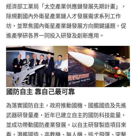
經濟部工業局「太空產業供應鏈發展先期計畫」，
除規劃國內外衛星產業鏈人才發展需求系列工作
坊，並聚焦國內衛星產業鏈發展方向關鍵議題，促
進產學研各界一同投入研發及創新應用。
國防自主 靠自己最可靠
為落實國防自主，政府推動國機、國艦國造及先進
武器研發量產，近年已建立自主的國防科技能量，
並成功帶動國防產業發展。以自主研發製造項目來
看，潛艦國造、高教機、無人機、巡弋飛彈、突擊