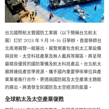
台北國際航太暨國防工業展（以下簡稱台北航太
展）訂於 2023 年 9 月 14-16 日舉辦，首度移師台
北南港展覽一館展出，展覽規畫包含航太工業設備
與技術、太空科技產業及無人載具等展區，將呈現
最精良優質的國防軍備及航太科技產品。台北航太
展將連結產官學資源，攜手國內重要學術單位與產
業業者進行合作，更透過國防館及太空產業主題館
的展出，將激發全民國防及太空經濟的能量。
全球航太及太空產業復甦