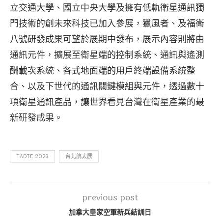
立交通大學、國立中央大學及擁有低軌衛星通訊獨
門技術的創未來科技已加入參展，獵風者、及福衛
八號研發成果可望於展期中發布，展示內容則將由
通訊元件，擴展至衛星端的控制系統、通訊與遙測
酬載次系統、各式地面端的用戶終端設備系統整
合、以及下世代的通訊關鍵模組與元件，透過數十
項衛星通訊產品，讓世界看見台灣在衛星產業的最
新研發成果。
TADTE 2023
台北航太展
previous post
加拿大皇家空軍新兵結訓日