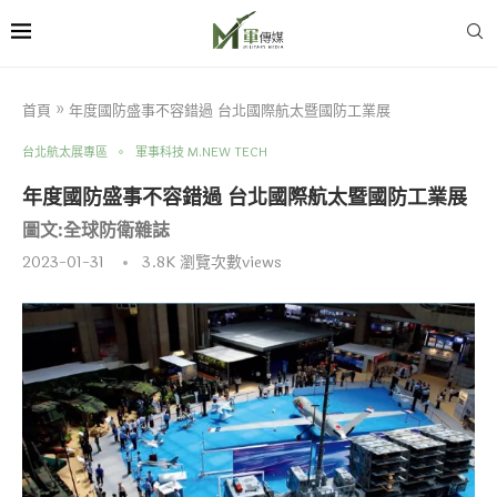
首頁
»
年度國防盛事不容錯過 台北國際航太暨國防工業展
台北航太展專區
軍事科技 M.NEW TECH
年度國防盛事不容錯過 台北國際航太暨國防工業展
圖文:全球防衛雜誌
2023-01-31
3.8K
瀏覽次數views