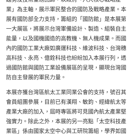
業」為主軸，展示軍民整合的國防及戰略產業。本
展有國防部全力支持，籌組的「國防館」是本展第
一大展區，將展示台灣軍備設計、製造、組裝自主
能量，以及國機國造的高教機、無人機成果。而國
內的國防工業大廠如廣運科技、維波科技、台灣穗
高科技、永亮、億銓科技也紛紛加入本展行列，透
過國防館與國防工業設備展區的呈現，顯現台灣國
防自主發展的軍民力量。
本展亦獲台灣區航太工業同業公會的支持，號召其
會員組團參展，目前已有漢翔、敏鈞、經緯航太等
產業大廠的加入，屆時專區將可見國內航太產業堅
強實力。除此之外，本展的另一亮點「太空科技產
業區」係由國家太空中心與工研院籌組，學界如國