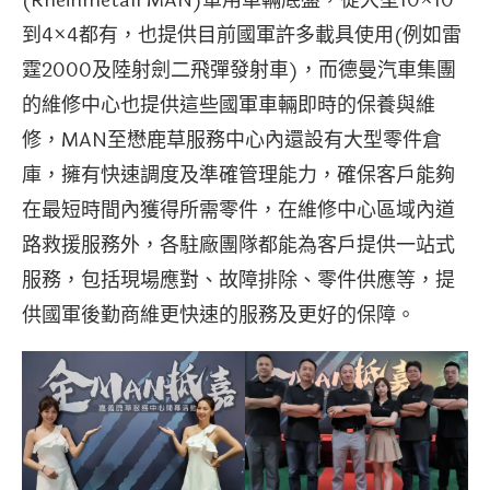
(Rheinmetall MAN)軍用車輛底盤，從大型10×10
到4×4都有，也提供目前國軍許多載具使用(例如雷
霆2000及陸射劍二飛彈發射車)，而德曼汽車集團
的維修中心也提供這些國軍車輛即時的保養與維
修，MAN至懋鹿草服務中心內還設有大型零件倉
庫，擁有快速調度及準確管理能力，確保客戶能夠
在最短時間內獲得所需零件，在維修中心區域內道
路救援服務外，各駐廠團隊都能為客戶提供一站式
服務，包括現場應對、故障排除、零件供應等，提
供國軍後勤商維更快速的服務及更好的保障。