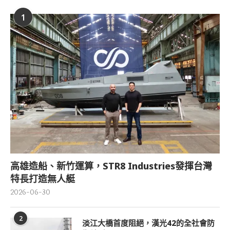
1
高雄造船、新竹運算，STR8 Industries發揮台灣
特長打造無人艇
2026-06-30
2
淡江大橋首度阻絕，漢光42的全社會防