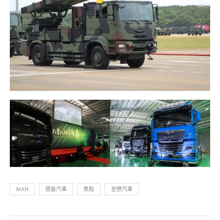
MAN
德曼汽車
焦點
至懋汽車