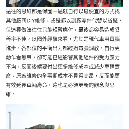
過往的思維都是保固一過就自行以最便宜的方式找
其他廠商DIY維修，或是都以副廠零件代替以省錢，
但這種做法往往只能短暫應付，最後都容易造成妥
善率不佳，以國外經驗來看，尤其是現代車用電腦
進步，各部位的平衡出力都經過電腦調教，自行更
動乍看無事，卻可能已經影響其他組件的受力應力
不均，反而後續要付出更多維修成本或減少車輛壽
命。原廠維修的全壽期成本不見得高昂，反而能更
有效延長車輛壽命，這也是必須更新的觀念與思
維。