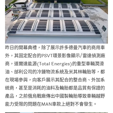
昨日的開幕典禮，除了展示許多德曼汽車的商用車
外，其固定配合的PSVT環景影像顯示/雷達偵測廠
商，道爾達能源(Total Energies)的重型車輛潤滑
油、邰利公司的冷鏈物流系統及米其林輪胎等，都
在現場參與，向客戶展示其配合的整合商、外加系
統商，甚至是消耗的油料及輪胎都是品質有保證的
產品，之前俄烏戰廠傳出中國製輪胎導致車輛越野
能力受限的問題在MAN車款上絕對不會發生。