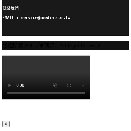
聯絡我們

EMAIL : service@mmedia.com.tw
版權所有@2014軍傳媒 - All Right Reserved.
X