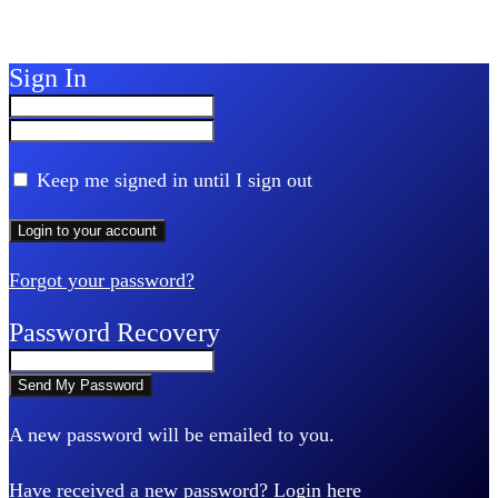
Sign In
Keep me signed in until I sign out
Forgot your password?
Password Recovery
A new password will be emailed to you.
Have received a new password?
Login here