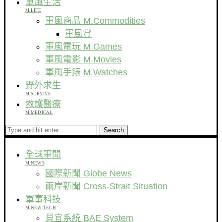
軍風生活
M.LIFE
軍風商品 M.Commodities
軍風賞
軍風電玩 M.Games
軍風電影 M.Movies
軍風手錶 M.Watches
野外求生
M.SURVIVE
救護醫療
M.MEDICAL
Search
全球軍聞
M.NEWS
國際新聞 Globe News
兩岸新聞 Cross-Strait Situation
軍事科技
M.NEW TECH
貝宜系統 BAE System