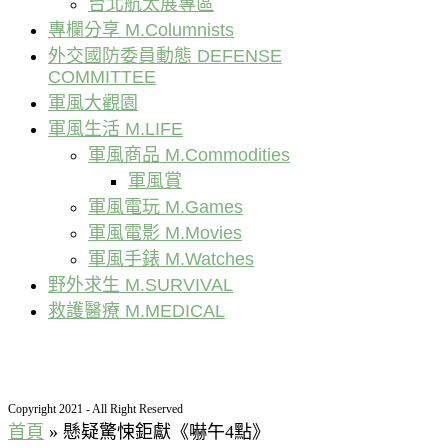
台北航太展專區
專欄分享 M.Columnists
外交國防委員動態 DEFENSE
COMMITTEE
軍風大觀園
軍風生活 M.LIFE
軍風商品 M.Commodities
軍風賞
軍風電玩 M.Games
軍風電影 M.Movies
軍風手錶 M.Watches
野外求生 M.SURVIVAL
救護醫療 M.MEDICAL
Copyright 2021 - All Right Reserved
首頁
»
懸疑驚悚鉅獻《嚇午4點》