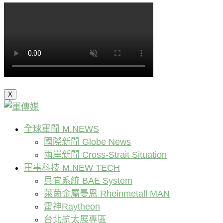
X
全球軍聞 M.NEWS
國際新聞 Globe News
兩岸新聞 Cross-Strait Situation
軍事科技 M.NEW TECH
貝宜系統 BAE System
萊茵金屬曼恩 Rheinmetall MAN
雷神Raytheon
台北航太展專區