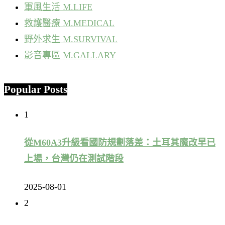
軍風生活 M.LIFE
救護醫療 M.MEDICAL
野外求生 M.SURVIVAL
影音專區 M.GALLARY
Popular Posts
1
從M60A3升級看國防規劃落差：土耳其魔改早已
上場，台灣仍在測試階段
2025-08-01
2