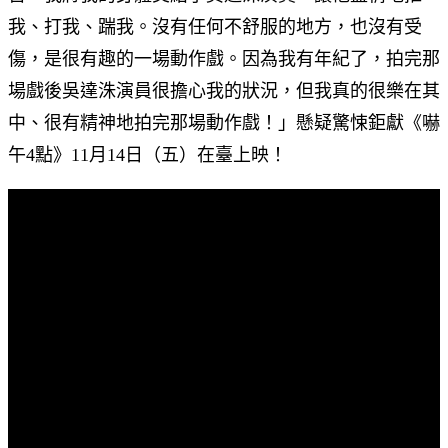
我、打我、踹我。沒有任何不舒服的地方，也沒有受
傷，是很有趣的一場動作戲。因為我有年紀了，拍完那
場戲後吳達洙演員很擔心我的狀況，但我真的很樂在其
中、很有精神地拍完那場動作戲！」懸疑驚悚鉅獻《嚇
午4點》11月14日（五）在臺上映！