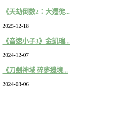
《天劫倒數2：大遷徙...
2025-12-18
《音速小子3》金凱瑞...
2024-12-07
《刀劍神域 碎夢邊境...
2024-03-06