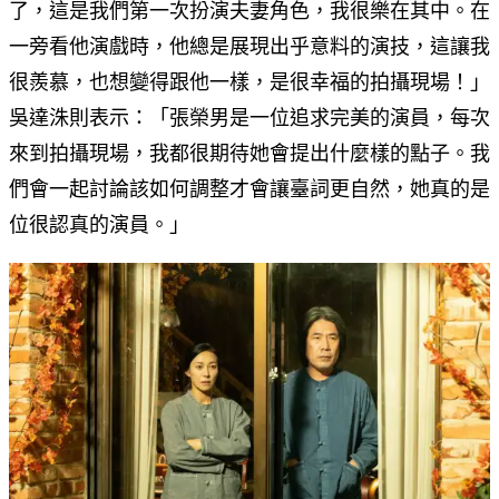
了，這是我們第一次扮演夫妻角色，我很樂在其中。在
一旁看他演戲時，他總是展現出乎意料的演技，這讓我
很羨慕，也想變得跟他一樣，是很幸福的拍攝現場！」
吳達洙則表示：「張榮男是一位追求完美的演員，每次
來到拍攝現場，我都很期待她會提出什麼樣的點子。我
們會一起討論該如何調整才會讓臺詞更自然，她真的是
位很認真的演員。」