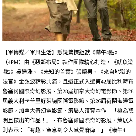
【軍傳媒／軍風生活】懸疑驚悚鉅獻《嚇午4點》
（4PM）由《惡鄰布局》製作團隊精心打造，《魷魚遊
戲2》吳達洙、《未知的首爾》張榮男、《來自地獄的
法官》金弘波精彩共演，且還正式入選第42屆比利時布
魯塞爾國際奇幻影展、第28屆加拿大奇幻電影節、第28
屆義大利卡普里好萊塢國際電影節、第26屆荷蘭海邊電
影節，加拿大奇幻電影節．策展人讚賞本作：「極為聰
明且傑出的作品！」、布魯塞爾國際奇幻影展．策展人
則表示：「有趣、窒息到令人感覺麻痺！」《嚇午4