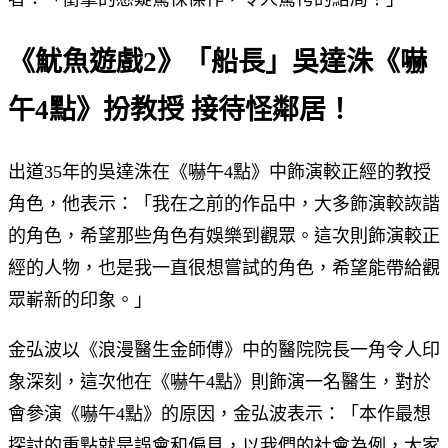
《魷魚遊戲2》「船長」吳達洙《嚇
午4點》扮教授 接待怪鄰居！
出道35年的吳達洙在《嚇午4點》中飾演較正經的教授
角色，他表示：「我在之前的作品中，大多飾演較詼諧
的角色，希望那些角色有娛樂到觀眾。這次則飾演較正
經的人物，也是我一直很想嘗試的角色，希望能帶給觀
眾嶄新的印象。」
金弘波以《浪漫醫生金師傅》中的醫院院長一角令人印
象深刻，這次他在《嚇午4點》則飾演一名醫生，對於
會參演《嚇午4點》的原因，金弘波表示：「本作最想
探討的重點就是誤會和偏見，以我們的社會為例，大家