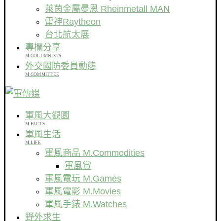
萊茵金屬曼恩 Rheinmetall MAN
雷神Raytheon
台北航太展
專欄分享
M.COLUMNISTS
外交國防委員動態
M COMMITTEE
軍風大觀園
M.FACTS
軍風生活
M.LIFE
軍風商品 M.Commodities
軍風賞
軍風電玩 M.Games
軍風電影 M.Movies
軍風手錶 M.Watches
野外求生