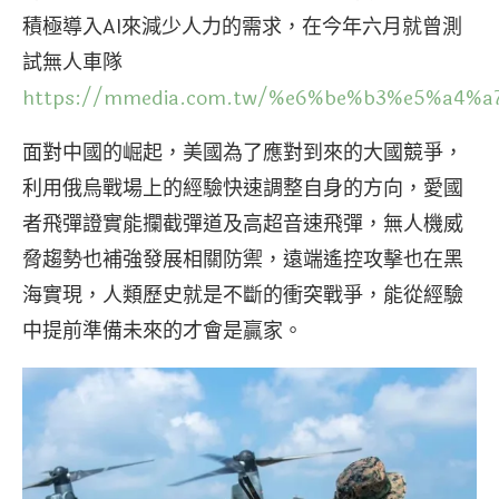
積極導入AI來減少人力的需求，在今年六月就曾測
試無人車隊
https://mmedia.com.tw/%e6%be%b3%e5%a4
面對中國的崛起，美國為了應對到來的大國競爭，
利用俄烏戰場上的經驗快速調整自身的方向，愛國
者飛彈證實能攔截彈道及高超音速飛彈，無人機威
脅趨勢也補強發展相關防禦，遠端遙控攻擊也在黑
海實現，人類歷史就是不斷的衝突戰爭，能從經驗
中提前準備未來的才會是贏家。