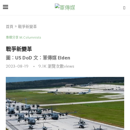
首頁
»
戰爭新變革
專欄分享 M.Columnists
戰爭新變革
圖：US DoD 文：軍傳媒 Elden
2023-08-19
9.1K
瀏覽次數views