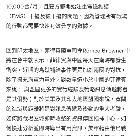
10,000台/月，且雙方都開始注重電磁頻譜
（EMS）干擾及被干擾的問題，因為管理所有戰場
的行動都需要快速有效分享的數據。
回到印太地區，菲律賓陸軍司令Romeo Browner中
將在會中就表示，菲律賓與中國每天在南海都發生
衝突，近期的島礁補給事件更是加劇兩國的對抗，
除了擴充海軍力量外，對數量遠小於中國的菲律賓
來說， 與盟國更多的實戰經驗及戰略訊息傳遞將會
是其優勢；對於美軍及其印太地區盟國來說，寬闊
的海域與距離將是對訊息傳遞及後勤的重大考驗，
如何將戰場區域即時收整的資訊傳回指揮中心，如
何快速分析並即時導出有用資訊，美軍藉由俄烏戰