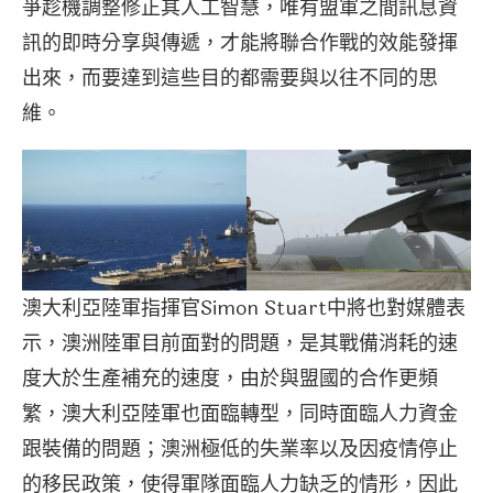
爭趁機調整修正其人工智慧，唯有盟軍之間訊息資
訊的即時分享與傳遞，才能將聯合作戰的效能發揮
出來，而要達到這些目的都需要與以往不同的思
維。
澳大利亞陸軍指揮官Simon Stuart中將也對媒體表
示，澳洲陸軍目前面對的問題，是其戰備消耗的速
度大於生產補充的速度，由於與盟國的合作更頻
繁，澳大利亞陸軍也面臨轉型，同時面臨人力資金
跟裝備的問題；澳洲極低的失業率以及因疫情停止
的移民政策，使得軍隊面臨人力缺乏的情形，因此