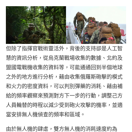
但除了指揮官戰術靈活外，背後的支持卻是人工智
慧的資訊分析，從烏克蘭戰場收集的數據、北約及
盟國電戰機收集的資料等，可能通通回到半個地球
之外的地方進行分析，藉由收集俄羅斯砲擊的模式
和火力的密度資料，可以判別彈藥的消耗、藉由補
給的頻率觀察來預測對方下一步的行動，調整己方
人員輪替的時程以減少受到砲火攻擊的機率，並適
當安排無人機偵查的頻率和區域。
由於無人機的肆虐，雙方無人機的消耗速度約為